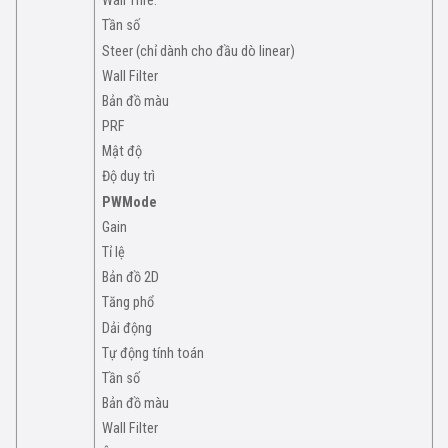
Wall Thre.
Tần số
Steer (chỉ dành cho đầu dò linear)
Wall Filter
Bản đồ màu
PRF
Mật độ
Độ duy trì
PWMode
Gain
Tỉ lệ
Bản đồ 2D
Tăng phổ
Dải động
Tự động tính toán
Tần số
Bản đồ màu
Wall Filter