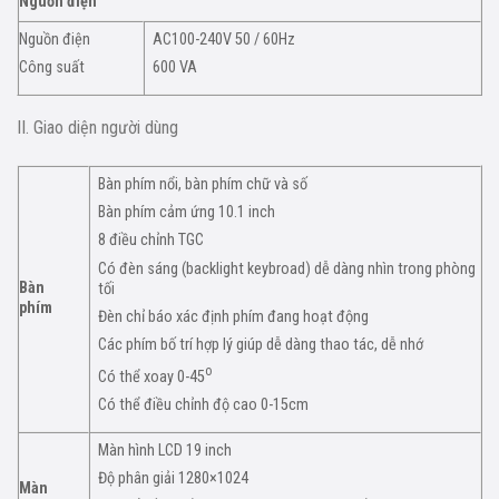
Nguồn điện
Nguồn điện
AC100-240V 50 / 60Hz
Công suất
600 VA
II. Giao diện người dùng
Bàn phím nổi, bàn phím chữ và số
Bàn phím cảm ứng 10.1 inch
8 điều chỉnh TGC
Có đèn sáng (backlight keybroad) dễ dàng nhìn trong phòng
Bàn
tối
phím
Đèn chỉ báo xác định phím đang hoạt động
Các phím bố trí hợp lý giúp dễ dàng thao tác, dễ nhớ
o
Có thể xoay 0-45
Có thể điều chỉnh độ cao 0-15cm
Màn hình LCD 19 inch
Độ phân giải 1280×1024
Màn