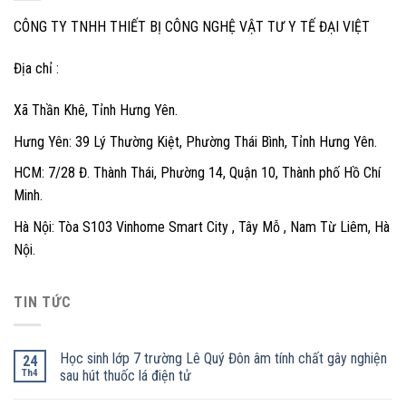
CÔNG TY TNHH THIẾT BỊ CÔNG NGHỆ VẬT TƯ Y TẾ ĐẠI VIỆT
Địa chỉ :
Xã Thần Khê, Tỉnh Hưng Yên.
Hưng Yên: 39 Lý Thường Kiệt, Phường Thái Bình, Tỉnh Hưng Yên.
HCM: 7/28 Đ. Thành Thái, Phường 14, Quận 10, Thành phố Hồ Chí
Minh.
Hà Nội: Tòa S103 Vinhome Smart City , Tây Mỗ , Nam Từ Liêm, Hà
Nội.
TIN TỨC
Học sinh lớp 7 trường Lê Quý Đôn âm tính chất gây nghiện
24
Th4
sau hút thuốc lá điện tử