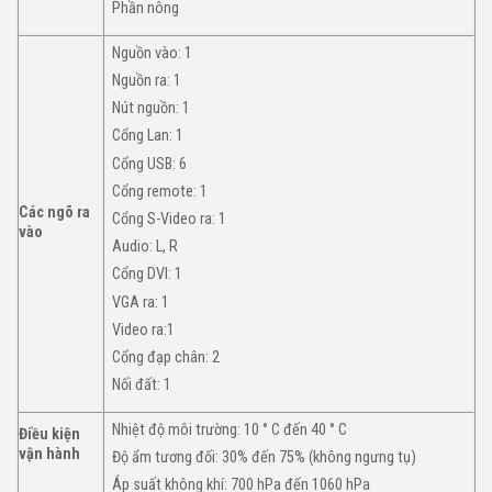
Phần nông
Nguồn vào: 1
Nguồn ra: 1
Nút nguồn: 1
Cổng Lan: 1
Cổng USB: 6
Cổng remote: 1
Các ngõ ra
Cổng S-Video ra: 1
vào
Audio: L, R
Cổng DVI: 1
VGA ra: 1
Video ra:1
Cổng đạp chân: 2
Nối đất: 1
Nhiệt độ môi trường: 10 ° C đến 40 ° C
Điều kiện
vận hành
Độ ẩm tương đối: 30% đến 75% (không ngưng tụ)
Áp suất không khí: 700 hPa đến 1060 hPa