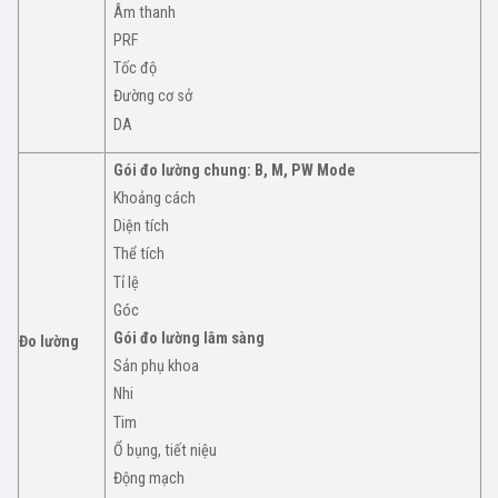
Âm thanh
PRF
Tốc độ
Đường cơ sở
DA
Gói đo lường chung: B, M, PW Mode
Khoảng cách
Diện tích
Thể tích
Tỉ lệ
Góc
Gói đo lường lâm sàng
Đo lường
Sản phụ khoa
Nhi
Tim
Ổ bụng, tiết niệu
Động mạch