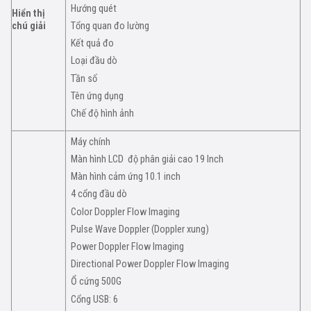
Hướng quét
Hiển thị
chú giải
Tổng quan đo lường
Kết quả đo
Loại đầu dò
Tần số
Tên ứng dụng
Chế độ hình ảnh
Máy chính
Màn hình LCD độ phân giải cao 19 Inch
Màn hình cảm ứng 10.1 inch
4 cổng đầu dò
Color Doppler Flow Imaging
Pulse Wave Doppler (Doppler xung)
Power Doppler Flow Imaging
Directional Power Doppler Flow Imaging
Ổ cứng 500G
Cổng USB: 6