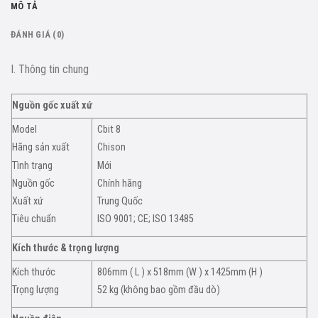
MÔ TẢ
ĐÁNH GIÁ (0)
I. Thông tin chung
Nguồn gốc xuất xứ
Model
Cbit 8
Hãng sản xuất
Chison
Tình trạng
Mới
Nguồn gốc
Chính hãng
Xuất xứ
Trung Quốc
Tiêu chuẩn
ISO 9001; CE; ISO 13485
Kích thước & trọng lượng
Kích thước
806mm ( L ) x 518mm (W ) x 1425mm (H )
Trọng lượng
52 kg (không bao gồm đầu dò)