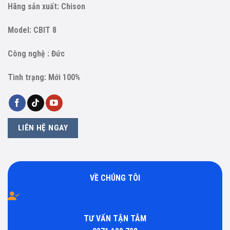
Hãng sản xuất: Chison
Model: CBIT 8
Công nghệ : Đức
Tình trạng: Mới 100%
LIÊN HỆ NGAY
VỀ CHÚNG TÔI
TƯ VẤN TẬN TÂM