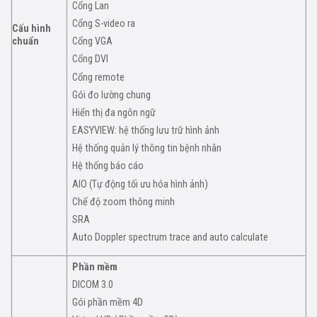
Cổng Lan
Cổng S-video ra
Cấu hình
chuẩn
Cổng VGA
Cổng DVI
Cổng remote
Gói đo lường chung
Hiển thị đa ngôn ngữ
EASYVIEW: hệ thống lưu trữ hình ảnh
Hệ thống quản lý thông tin bệnh nhân
Hệ thống báo cáo
AIO (Tự động tối ưu hóa hình ảnh)
Chế độ zoom thông minh
SRA
Auto Doppler spectrum trace and auto calculate
Phần mềm
DICOM 3.0
Gói phần mềm 4D