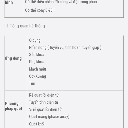
Có thể điều chỉnh độ sáng và độ tương phản
hình
o
Có thể xoay 0-90
III. Tổng quan hệ thống
Ổ bụng
Phần nông ( Tuyến vú, tinh hoàn, tuyến giáp )
Sản khoa
Ứng dụng
Phụ khoa
Mạch máu
Cơ- Xương
Tim
Rẻ quạt lồi điện tử
Tuyến tính điện tử
Phương
pháp quét
Vi rẻ quạt lồi điện tử
Quét mảng (phase array)
Quét khối