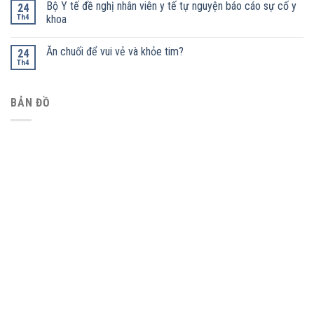
Bộ Y tế đề nghị nhân viên y tế tự nguyện báo cáo sự cố y
24
Th4
khoa
Ăn chuối để vui vẻ và khỏe tim?
24
Th4
BẢN ĐỒ