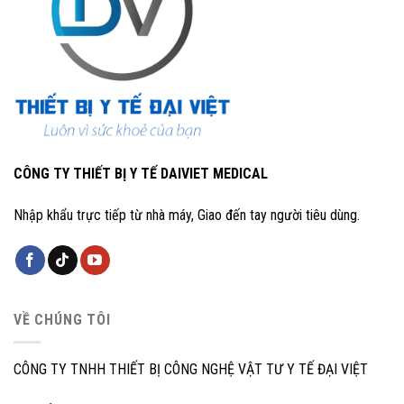
CÔNG TY THIẾT BỊ Y TẾ DAIVIET MEDICAL
Nhập khẩu trực tiếp từ nhà máy, Giao đến tay người tiêu dùng.
VỀ CHÚNG TÔI
CÔNG TY TNHH THIẾT BỊ CÔNG NGHỆ VẬT TƯ Y TẾ ĐẠI VIỆT