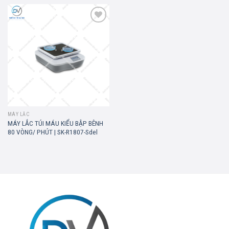
Add to
wishlist
MÁY LẮC
MÁY LẮC TÚI MÁU KIỂU BẬP BÊNH
80 VÒNG/ PHÚT | SK-R1807-Sdel