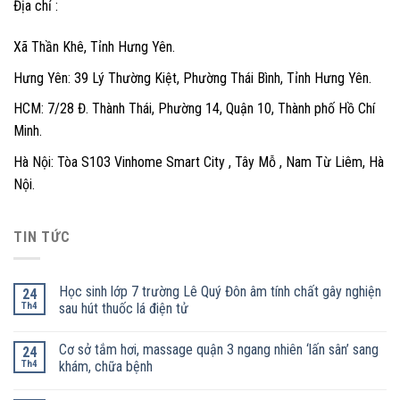
Địa chỉ :
Xã Thần Khê, Tỉnh Hưng Yên.
Hưng Yên: 39 Lý Thường Kiệt, Phường Thái Bình, Tỉnh Hưng Yên.
HCM: 7/28 Đ. Thành Thái, Phường 14, Quận 10, Thành phố Hồ Chí
Minh.
Hà Nội: Tòa S103 Vinhome Smart City , Tây Mỗ , Nam Từ Liêm, Hà
Nội.
TIN TỨC
Học sinh lớp 7 trường Lê Quý Đôn âm tính chất gây nghiện
24
Th4
sau hút thuốc lá điện tử
Cơ sở tắm hơi, massage quận 3 ngang nhiên ‘lấn sân’ sang
24
Th4
khám, chữa bệnh