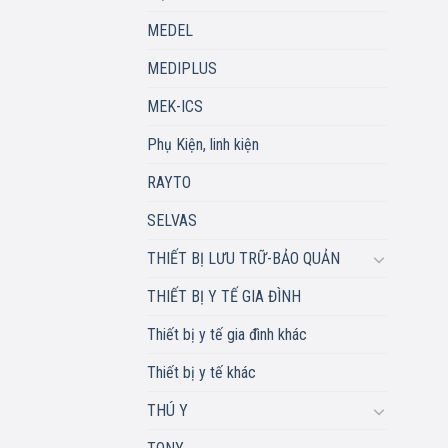
MEDEL
MEDIPLUS
MEK-ICS
Phụ Kiện, linh kiện
RAYTO
SELVAS
THIẾT BỊ LƯU TRỮ-BẢO QUẢN
THIẾT BỊ Y TẾ GIA ĐÌNH
Thiết bị y tế gia đình khác
Thiết bị y tế khác
THÚ Y