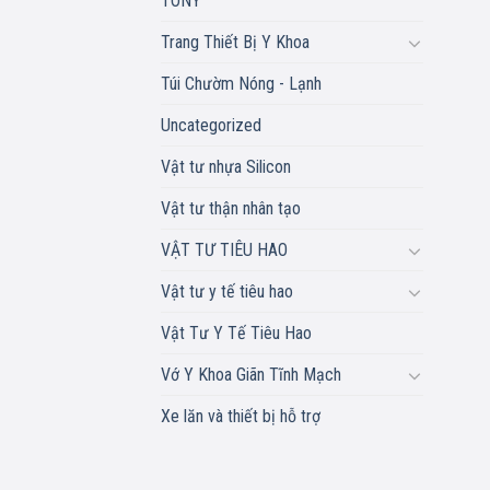
TONY
Trang Thiết Bị Y Khoa
Túi Chườm Nóng - Lạnh
Uncategorized
Vật tư nhựa Silicon
Vật tư thận nhân tạo
VẬT TƯ TIÊU HAO
Vật tư y tế tiêu hao
Vật Tư Y Tế Tiêu Hao
Vớ Y Khoa Giãn Tĩnh Mạch
Xe lăn và thiết bị hỗ trợ