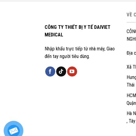
VỀ 
CÔNG TY THIẾT BỊ Y TẾ DAIVIET
CÔN
MEDICAL
NGHỆ
Nhập khẩu trực tiếp từ nhà máy, Giao
Địa c
đến tay người tiêu dùng.
Xã T
Hưng
Thái
HCM:
Quận
Hà N
, Tâ