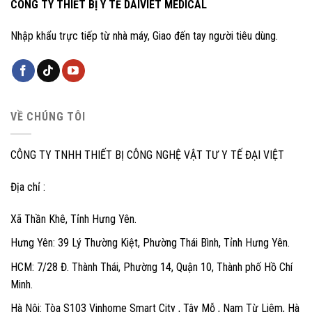
CÔNG TY THIẾT BỊ Y TẾ DAIVIET MEDICAL
Nhập khẩu trực tiếp từ nhà máy, Giao đến tay người tiêu dùng.
VỀ CHÚNG TÔI
CÔNG TY TNHH THIẾT BỊ CÔNG NGHỆ VẬT TƯ Y TẾ ĐẠI VIỆT
Địa chỉ :
Xã Thần Khê, Tỉnh Hưng Yên.
Hưng Yên: 39 Lý Thường Kiệt, Phường Thái Bình, Tỉnh Hưng Yên.
HCM: 7/28 Đ. Thành Thái, Phường 14, Quận 10, Thành phố Hồ Chí
Minh.
Hà Nội: Tòa S103 Vinhome Smart City , Tây Mỗ , Nam Từ Liêm, Hà