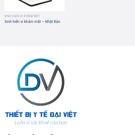
SINH HIỂN VI KHÁM MẮT
Sinh hiển vi khám mắt – Nhật Bản