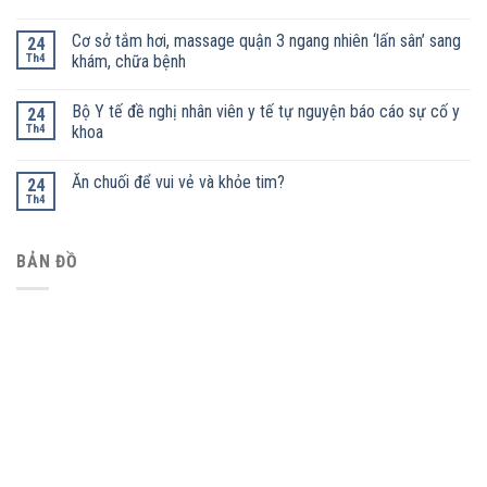
Cơ sở tắm hơi, massage quận 3 ngang nhiên ‘lấn sân’ sang
24
Th4
khám, chữa bệnh
Bộ Y tế đề nghị nhân viên y tế tự nguyện báo cáo sự cố y
24
Th4
khoa
Ăn chuối để vui vẻ và khỏe tim?
24
Th4
BẢN ĐỒ