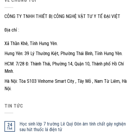
VỀ CHÚNG TÔI
CÔNG TY TNHH THIẾT BỊ CÔNG NGHỆ VẬT TƯ Y TẾ ĐẠI VIỆT
Địa chỉ :
Xã Thần Khê, Tỉnh Hưng Yên.
Hưng Yên: 39 Lý Thường Kiệt, Phường Thái Bình, Tỉnh Hưng Yên.
HCM: 7/28 Đ. Thành Thái, Phường 14, Quận 10, Thành phố Hồ Chí
Minh.
Hà Nội: Tòa S103 Vinhome Smart City , Tây Mỗ , Nam Từ Liêm, Hà
Nội.
TIN TỨC
Học sinh lớp 7 trường Lê Quý Đôn âm tính chất gây nghiện
24
Th4
sau hút thuốc lá điện tử