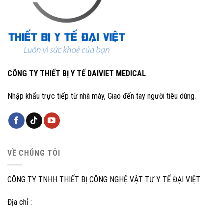
CÔNG TY THIẾT BỊ Y TẾ DAIVIET MEDICAL
Nhập khẩu trực tiếp từ nhà máy, Giao đến tay người tiêu dùng.
VỀ CHÚNG TÔI
CÔNG TY TNHH THIẾT BỊ CÔNG NGHỆ VẬT TƯ Y TẾ ĐẠI VIỆT
Địa chỉ :