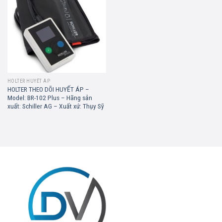
wishlist
HOLTER HUYẾT ÁP
HOLTER THEO DÕI HUYẾT ÁP –
Model: BR-102 Plus – Hãng sản
xuất: Schiller AG – Xuất xứ: Thụy Sỹ