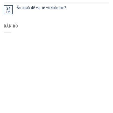
Ăn chuối để vui vẻ và khỏe tim?
24
Th4
BẢN ĐỒ