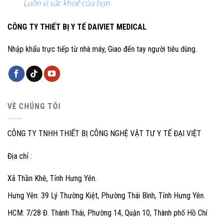
CÔNG TY THIẾT BỊ Y TẾ DAIVIET MEDICAL
Nhập khẩu trực tiếp từ nhà máy, Giao đến tay người tiêu dùng.
VỀ CHÚNG TÔI
CÔNG TY TNHH THIẾT BỊ CÔNG NGHỆ VẬT TƯ Y TẾ ĐẠI VIỆT
Địa chỉ :
Xã Thần Khê, Tỉnh Hưng Yên.
Hưng Yên: 39 Lý Thường Kiệt, Phường Thái Bình, Tỉnh Hưng Yên.
HCM: 7/28 Đ. Thành Thái, Phường 14, Quận 10, Thành phố Hồ Chí