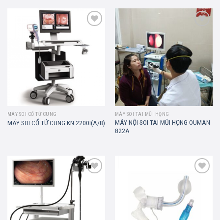
Add to
Add to
wishlist
wishlist
MÁY SOI CỔ TỬ CUNG
MÁY SOI TAI MŨI HỌNG
MÁY NỘI SOI TAI MŨI HỌNG OUMAN
MÁY SOI CỔ TỬ CUNG KN 2200I(A/B)
822A
Add to
Add to
wishlist
wishlist