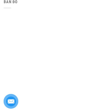
BẢN ĐỒ