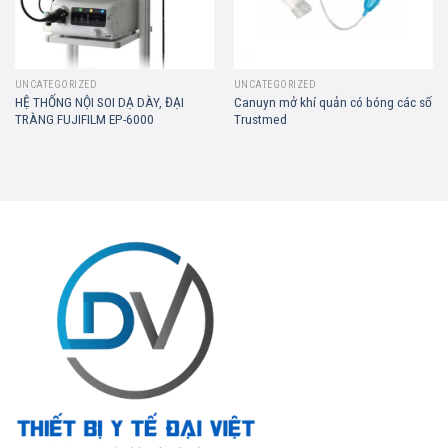
UNCATEGORIZED
UNCATEGORIZED
HỆ THỐNG NỘI SOI DẠ DÀY, ĐẠI
Canuyn mở khí quản có bóng các số
TRÀNG FUJIFILM EP-6000
Trustmed