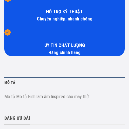
HỖ TRỢ KỸ THUẬT
Chuyên nghiệp, nhanh chóng
UY TÍN CHẤT LƯỢNG
Hàng chính hãng
MÔ TẢ
Mô tả Mô tả Bình làm ẩm Inspired cho máy thở:
ĐANG ƯU ĐÃI