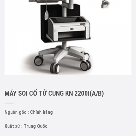
MÁY SOI CỔ TỬ CUNG KN 2200I(A/B)
Nguồn gốc : Chính hãng
Xuất xứ : Trung Quốc