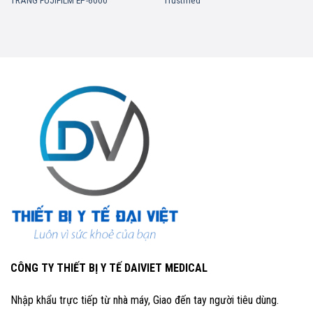
TRÀNG FUJIFILM EP-6000
Trustmed
CÔNG TY THIẾT BỊ Y TẾ DAIVIET MEDICAL
Nhập khẩu trực tiếp từ nhà máy, Giao đến tay người tiêu dùng.