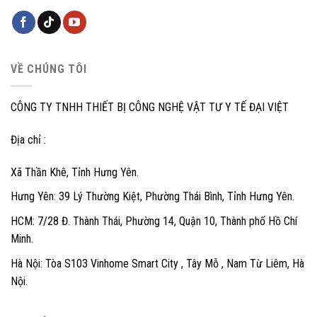
VỀ CHÚNG TÔI
CÔNG TY TNHH THIẾT BỊ CÔNG NGHỆ VẬT TƯ Y TẾ ĐẠI VIỆT
Địa chỉ :
Xã Thần Khê, Tỉnh Hưng Yên.
Hưng Yên: 39 Lý Thường Kiệt, Phường Thái Bình, Tỉnh Hưng Yên.
HCM: 7/28 Đ. Thành Thái, Phường 14, Quận 10, Thành phố Hồ Chí
Minh.
Hà Nội: Tòa S103 Vinhome Smart City , Tây Mỗ , Nam Từ Liêm, Hà
Nội.