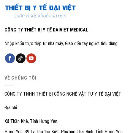
CÔNG TY THIẾT BỊ Y TẾ DAIVIET MEDICAL
Nhập khẩu trực tiếp từ nhà máy, Giao đến tay người tiêu dùng.
VỀ CHÚNG TÔI
CÔNG TY TNHH THIẾT BỊ CÔNG NGHỆ VẬT TƯ Y TẾ ĐẠI VIỆT
Địa chỉ :
Xã Thần Khê, Tỉnh Hưng Yên.
Hưng Yên: 39 Lý Thường Kiệt, Phường Thái Bình, Tỉnh Hưng Yên.