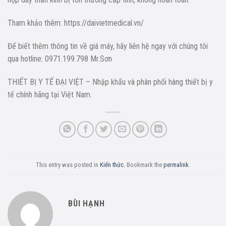
Tham khảo thêm: https://daivietmedical.vn/
Để biết thêm thông tin về giá máy, hãy liên hệ ngay với chúng tôi
qua hotline: 0971.199.798 Mr.Sơn
THIẾT BỊ Y TẾ ĐẠI VIỆT – Nhập khẩu và phân phối hàng thiết bị y
tế chính hãng tại Việt Nam.
This entry was posted in
Kiến thức
. Bookmark the
permalink
.
BÙI HẠNH