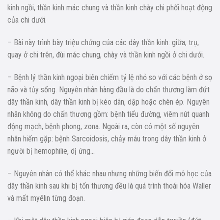
kinh ngồi, thần kinh mác chung và thần kinh chày chi phối hoạt động
của chi dưới.
– Bài này trình bày triệu chứng của các dây thần kinh: giữa, trụ,
quay ở chi trên, đùi mác chung, chày và thần kinh ngồi ở chi dưới.
– Bệnh lý thần kinh ngoại biên chiếm tỷ lệ nhỏ so với các bệnh ở sọ
não và tủy sống. Nguyên nhân hàng đầu là do chấn thương làm đứt
dây thần kinh, dây thần kinh bị kéo dãn, dập hoặc chèn ép. Nguyên
nhân không do chấn thương gồm: bệnh tiểu đường, viêm nút quanh
động mạch, bệnh phong, zona. Ngoài ra, còn có một số nguyên
nhân hiếm gặp: bệnh Sarcoidosis, chảy máu trong dây thần kinh ở
người bị hemophilie, dị ứng…
– Nguyên nhân có thể khác nhau nhưng những biến đổi mô học của
dây thần kinh sau khi bị tổn thương đều là quá trình thoái hóa Waller
và mất myêlin từng đoạn.