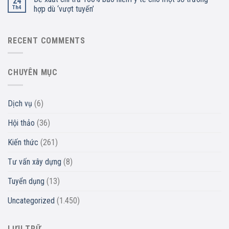
24
Th4
hợp dù ‘vượt tuyến’
RECENT COMMENTS
CHUYÊN MỤC
Dịch vụ
(6)
Hội thảo
(36)
Kiến thức
(261)
Tư vấn xây dựng
(8)
Tuyển dụng
(13)
Uncategorized
(1.450)
LƯU TRỮ