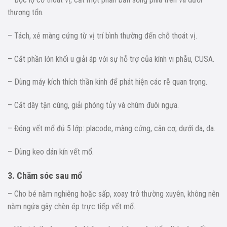
thương tổn.
– Tách, xẻ màng cứng từ vị trí bình thường đến chỗ thoát vị.
– Cắt phần lớn khối u giải áp với sự hỗ trợ của kính vi phẫu, CUSA.
– Dùng máy kích thích thần kinh để phát hiện các rễ quan trọng.
– Cắt dây tận cùng, giải phóng tủy và chùm đuôi ngựa.
– Đóng vết mổ đủ 5 lớp: placode, màng cứng, cân cơ, dưới da, da.
– Dùng keo dán kín vết mổ.
3. Chăm sóc sau mổ
– Cho bé nằm nghiêng hoặc sấp, xoay trở thường xuyên, không nên
nằm ngửa gây chèn ép trực tiếp vết mổ.