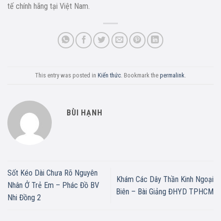
tế chính hãng tại Việt Nam.
This entry was posted in
Kiến thức
. Bookmark the
permalink
.
BÙI HẠNH
Sốt Kéo Dài Chưa Rõ Nguyên
Khám Các Dây Thần Kinh Ngoại
Nhân Ở Trẻ Em – Phác Đồ BV
Biên – Bài Giảng ĐHYD TPHCM
Nhi Đồng 2