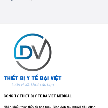
CÔNG TY THIẾT BỊ Y TẾ DAIVIET MEDICAL
Nhập khẩu trực tiếp từ nhà máy, Giao đến tay người tiêu dùng.