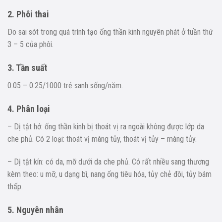
2. Phôi thai
Do sai sót trong quá trình tạo ống thần kinh nguyên phát ở tuần thứ
3 – 5 của phôi.
3. Tần suất
0.05 – 0.25/1000 trẻ sanh sống/năm.
4. Phân loại
– Dị tật hở: ống thần kinh bị thoát vị ra ngoài không được lớp da
che phủ. Có 2 loại: thoát vị màng tủy, thoát vị tủy – màng tủy.
– Dị tật kín: có da, mỡ dưới da che phủ. Có rất nhiều sang thương
kèm theo: u mỡ, u dạng bì, nang ống tiêu hóa, tủy chẻ đôi, tủy bám
thấp.
5. Nguyên nhân