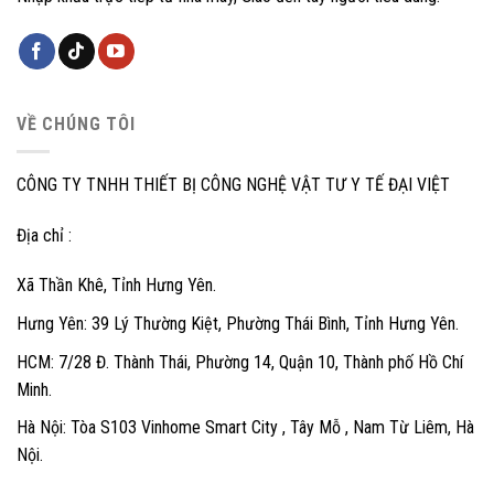
VỀ CHÚNG TÔI
CÔNG TY TNHH THIẾT BỊ CÔNG NGHỆ VẬT TƯ Y TẾ ĐẠI VIỆT
Địa chỉ :
Xã Thần Khê, Tỉnh Hưng Yên.
Hưng Yên: 39 Lý Thường Kiệt, Phường Thái Bình, Tỉnh Hưng Yên.
HCM: 7/28 Đ. Thành Thái, Phường 14, Quận 10, Thành phố Hồ Chí
Minh.
Hà Nội: Tòa S103 Vinhome Smart City , Tây Mỗ , Nam Từ Liêm, Hà
Nội.