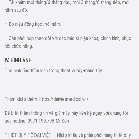
– Tái khám mỗi tháng/6 tháng đầu, mỗi 3 tháng/6 tháng tiếp, mỗi
năm sau đó.
– Đo niệu động học mỗi năm.
– Cần phối hợp theo dõi với các bác sĩ niệu khoa, chỉnh hình, phục
hồi chức năng.
IV. HÌNH ẢNH
Tạo hình ống thần kinh trong thoát vị tủy-màng tủy
Tham khảo thêm: https://daivietmedical.vn/
Để biết thêm thông tin về giá máy, hãy liên hệ ngay với chúng tôi
qua hotline: 0971.199.798 Mr.Sơn
THIẾT BỊ Y TẾ ĐẠI VIỆT – Nhập khẩu và phân phối hàng thiết bị y