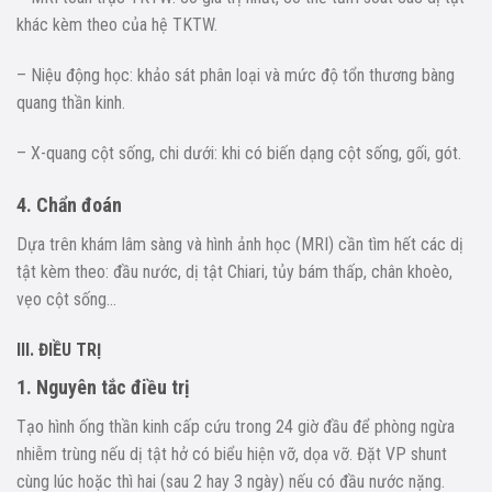
khác kèm theo của hệ TKTW.
– Niệu động học: khảo sát phân loại và mức độ tổn thương bàng
quang thần kinh.
– X-quang cột sống, chi dưới: khi có biến dạng cột sống, gối, gót.
4. Chẩn đoán
Dựa trên khám lâm sàng và hình ảnh học (MRI) cần tìm hết các dị
tật kèm theo: đầu nước, dị tật Chiari, tủy bám thấp, chân khoèo,
vẹo cột sống…
III. ĐIỀU TRỊ
1. Nguyên tắc điều trị
Tạo hình ống thần kinh cấp cứu trong 24 giờ đầu để phòng ngừa
nhiễm trùng nếu dị tật hở có biểu hiện vỡ, dọa vỡ. Đặt VP shunt
cùng lúc hoặc thì hai (sau 2 hay 3 ngày) nếu có đầu nước nặng.