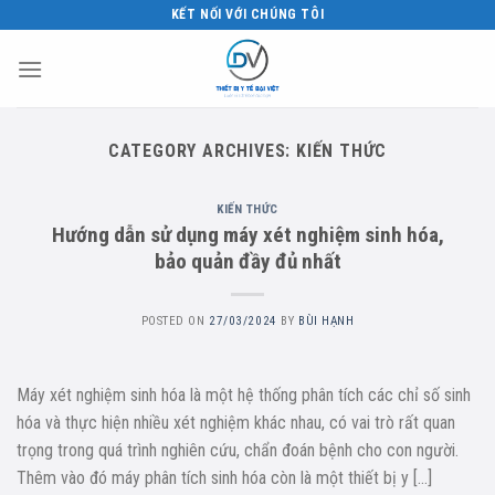
Skip
KẾT NỐI VỚI CHÚNG TÔI
to
content
CATEGORY ARCHIVES:
KIẾN THỨC
KIẾN THỨC
Hướng dẫn sử dụng máy xét nghiệm sinh hóa,
bảo quản đầy đủ nhất
POSTED ON
27/03/2024
BY
BÙI HẠNH
Máy xét nghiệm sinh hóa là một hệ thống phân tích các chỉ số sinh
hóa và thực hiện nhiều xét nghiệm khác nhau, có vai trò rất quan
trọng trong quá trình nghiên cứu, chẩn đoán bệnh cho con người.
Thêm vào đó máy phân tích sinh hóa còn là một thiết bị y […]