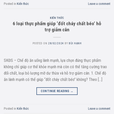
Posted in
Kiến thức
Leave a comment
KIẾN THỨC
6 loại thực phẩm giúp ‘đốt cháy chất béo’ hỗ
trợ giảm cân
POSTED ON
28/02/2024
BY
BÙI HẠNH
SKĐS – Chế độ ăn uống lành mạnh, lựa chọn đúng thực phẩm
không chỉ giúp cơ thể khỏe mạnh mà còn có thể tăng cường trao
đổi chất, loại bỏ lượng mỡ dư thừa và hỗ trợ giảm cân. 1. Chế độ
ăn lành mạnh có thể giúp “đốt cháy chất béo” không? Theo […]
CONTINUE READING
→
Posted in
Kiến thức
Leave a comment