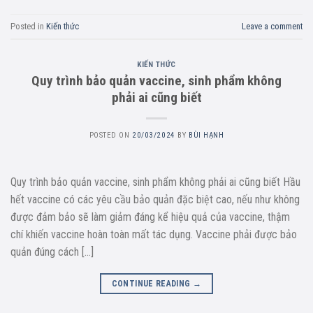
Posted in
Kiến thức
Leave a comment
KIẾN THỨC
Quy trình bảo quản vaccine, sinh phẩm không
phải ai cũng biết
POSTED ON
20/03/2024
BY
BÙI HẠNH
Quy trình bảo quản vaccine, sinh phẩm không phải ai cũng biết Hầu
hết vaccine có các yêu cầu bảo quản đặc biệt cao, nếu như không
được đảm bảo sẽ làm giảm đáng kể hiệu quả của vaccine, thậm
chí khiến vaccine hoàn toàn mất tác dụng. Vaccine phải được bảo
quản đúng cách […]
CONTINUE READING
→