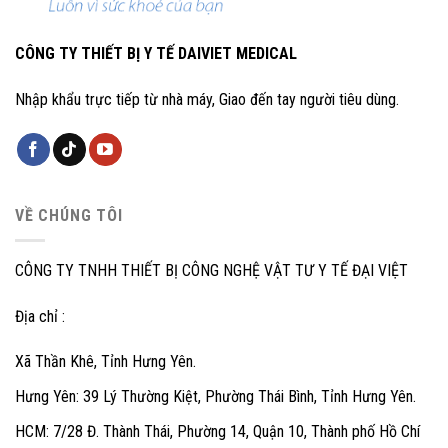
CÔNG TY THIẾT BỊ Y TẾ DAIVIET MEDICAL
Nhập khẩu trực tiếp từ nhà máy, Giao đến tay người tiêu dùng.
VỀ CHÚNG TÔI
CÔNG TY TNHH THIẾT BỊ CÔNG NGHỆ VẬT TƯ Y TẾ ĐẠI VIỆT
Địa chỉ :
Xã Thần Khê, Tỉnh Hưng Yên.
Hưng Yên: 39 Lý Thường Kiệt, Phường Thái Bình, Tỉnh Hưng Yên.
HCM: 7/28 Đ. Thành Thái, Phường 14, Quận 10, Thành phố Hồ Chí