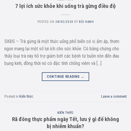
7 lợi ích sức khỏe khi uống trà gừng điều độ
POSTED ON
28/02/2024
BY
BÙI HẠNH
SKĐS – Trà gừng là một thức uống phổ biến có vị ấm áp, thơm
ngon mang lại một số lợi ích cho sức khỏe. Có bằng chứng cho
thấy loại trà này hỗ trợ giảm bớt các bệnh từ buồn nôn đến đau
bụng kinh, đồng thời nó có đặc tính chống viêm và […]
CONTINUE READING
→
Posted in
Kiến thức
Leave a comment
KIẾN THỨC
Rã đông thực phẩm ngày Tết, lưu ý gì để không
bị nhiễm khuẩn?