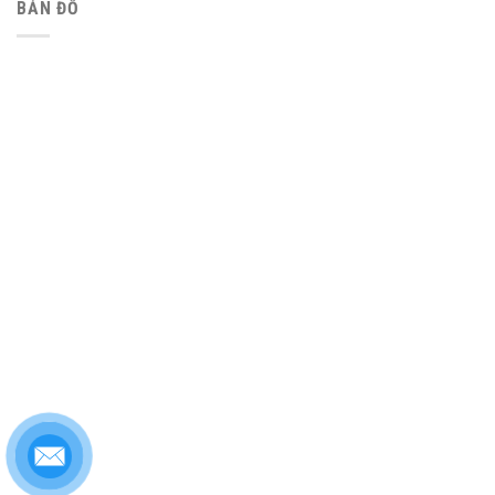
BẢN ĐỒ