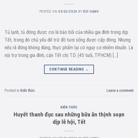
POSTED ON
03/02/2024
BY
BÙI HẠNH
Tủ lạnh, tủ đông được coi là bảo bối của nhiều gia đình trong dịp
Tết, trong đó chủ yếu để trữ đồ tươi sống được cấp đông. Nhưng
nếu rã đông không đúng, thực phẩm lại có nguy cơ nhiễm khuẩn. Là
nội trợ trong gia đình, cận Tết chị T.D. (45 tuổi, TP.HCM) […]
CONTINUE READING
→
Posted in
Kiến thức
Leave a comment
KIẾN THỨC
Huyết thanh đục sau những bữa ăn thịnh soạn
dịp lễ hội, Tết