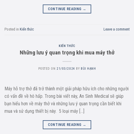
CONTINUE READING
→
Posted in
Kiến thức
Leave a comment
KIẾN THỨC
Những lưu ý quan trọng khi mua máy thở
POSTED ON
21/03/2024
BY
BÙI HẠNH
Máy hỗ trợ thở đã trở thành một giải pháp hữu ích cho những người
có vấn đề về hô hấp. Trong bài viết này, An Sinh Medical sẽ giúp
bạn hiểu hơn về máy thở và những lưu ý quan trọng cần biết khi
mua và sử dụng thiết bị này. 5 loại máy […]
CONTINUE READING
→