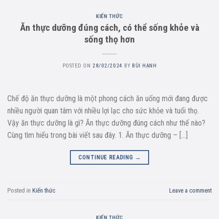
KIẾN THỨC
Ăn thực dưỡng đúng cách, có thể sống khỏe và
sống thọ hơn
POSTED ON
28/02/2024
BY
BÙI HẠNH
Chế độ ăn thực dưỡng là một phong cách ăn uống mới đang được
nhiều người quan tâm với nhiều lợi lạc cho sức khỏe và tuổi thọ.
Vậy ăn thực dưỡng là gì? Ăn thực dưỡng đúng cách như thế nào?
Cùng tìm hiểu trong bài viết sau đây. 1. Ăn thực dưỡng – […]
CONTINUE READING
→
Posted in
Kiến thức
Leave a comment
KIẾN THỨC