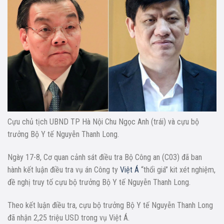
Cựu chủ tịch UBND TP Hà Nội Chu Ngọc Anh (trái) và cựu bộ
trưởng Bộ Y tế Nguyễn Thanh Long.
Ngày 17-8, Cơ quan cảnh sát điều tra Bộ Công an (C03) đã ban
hành kết luận điều tra vụ án Công ty
Việt Á
“thổi giá” kit xét nghiệm,
đề nghị truy tố cựu bộ trưởng Bộ Y tế Nguyễn Thanh Long.
Theo kết luận điều tra, cựu bộ trưởng Bộ Y tế Nguyễn Thanh Long
đã nhận 2,25 triệu USD trong vụ Việt Á.