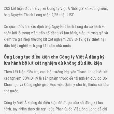
C03 kết luận điều tra vụ án Công ty Việt Á ‘thổi giá’ kit xét nghiệm,
ông Nguyễn Thanh Long nhận 2,25 triệu USD
Cơ quan điều tra xác định ông Nguyễn Thanh Long đã có hành vi
nhận hối lộ trong việc cấp số đăng ký lưu hành, hiệp thương giá và
kiểm tra giá hiệp thương kit xét nghiệm COVID-19,
gây thiệt hại
đặc biệt nghiêm trọng tài sản nhà nước
.
Ông Long tạo điều kiện cho Công ty Việt Á đăng ký
lưu hành bộ kit xét nghiệm dù không đủ điều kiện
Theo kết luận điều tra, cựu bộ trưởng Nguyễn Thanh Long biết kit
xét nghiệm COVID-19 là sản phẩm thuộc đề tài nghiên cứu do Bộ
Khoa học và Công nghệ giao Học viện Quân y chủ trì, thuộc sở hữu
nhà nước.
Công ty Việt Á không đủ điều kiện để được cấp số đăng ký lưu
hành, tuy nhiên theo đề nghị của Phan Quốc Việt, ông Long đã chỉ