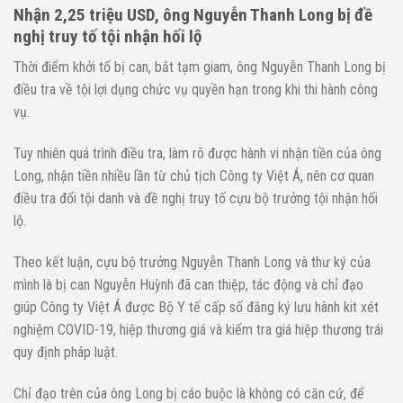
Nhận 2,25 triệu USD, ông Nguyễn Thanh Long bị đề
nghị truy tố tội nhận hối lộ
Thời điểm khởi tố bị can, bắt tạm giam, ông Nguyễn Thanh Long bị
điều tra về tội lợi dụng chức vụ quyền hạn trong khi thi hành công
vụ.
Tuy nhiên quá trình điều tra, làm rõ được hành vi nhận tiền của ông
Long, nhận tiền nhiều lần từ chủ tịch Công ty Việt Á, nên cơ quan
điều tra đổi tội danh và đề nghị truy tố cựu bộ trưởng tội nhận hối
lộ.
Theo kết luận, cựu bộ trưởng Nguyễn Thanh Long và thư ký của
mình là bị can Nguyễn Huỳnh đã can thiệp, tác động và chỉ đạo
giúp Công ty Việt Á được Bộ Y tế cấp số đăng ký lưu hành kit xét
nghiệm COVID-19, hiệp thương giá và kiểm tra giá hiệp thương trái
quy định pháp luật.
Chỉ đạo trên của ông Long bị cáo buộc là không có căn cứ, để