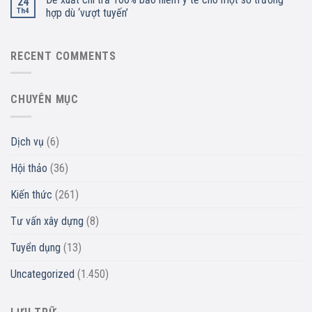
24
Th4
hợp dù ‘vượt tuyến’
RECENT COMMENTS
CHUYÊN MỤC
Dịch vụ
(6)
Hội thảo
(36)
Kiến thức
(261)
Tư vấn xây dựng
(8)
Tuyển dụng
(13)
Uncategorized
(1.450)