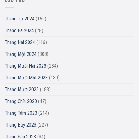
LƯU TRỮ
Tháng Tư 2024
(169)
Tháng Ba 2024
(78)
Tháng Hai 2024
(116)
Tháng Một 2024
(308)
Tháng Mười Hai 2023
(234)
Tháng Mười Một 2023
(130)
Tháng Mười 2023
(188)
Tháng Chín 2023
(47)
Tháng Tám 2023
(214)
Tháng Bảy 2023
(227)
Tháng Sáu 2023
(34)