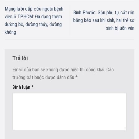
Mạng lưới cấp cứu ngoài bệnh
Bình Phước: Sản phụ tự cắt rốn
viện ở TP.HCM: Đa dạng thêm
bằng kéo sau khi sinh, hai trẻ sơ
đường bộ, đường thủy, đường
sinh bị uốn ván
không
Trả lời
Email của bạn sẽ không được hiển thị công khai.
Các
trường bắt buộc được đánh dấu
*
Bình luận
*