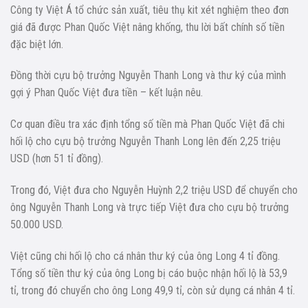
Công ty Việt Á tổ chức sản xuất, tiêu thụ kit xét nghiệm theo đơn
giá đã được Phan Quốc Việt nâng khống, thu lời bất chính số tiền
đặc biệt lớn.
Đồng thời cựu bộ trưởng Nguyễn Thanh Long và thư ký của mình
gợi ý Phan Quốc Việt đưa tiền – kết luận nêu.
Cơ quan điều tra xác định tổng số tiền mà Phan Quốc Việt đã chi
hối lộ cho cựu bộ trưởng Nguyễn Thanh Long lên đến 2,25 triệu
USD (hơn 51 tỉ đồng).
Trong đó, Việt đưa cho Nguyễn Huỳnh 2,2 triệu USD để chuyển cho
ông Nguyễn Thanh Long và trực tiếp Việt đưa cho cựu bộ trưởng
50.000 USD.
Việt cũng chi hối lộ cho cá nhân thư ký của ông Long 4 tỉ đồng.
Tổng số tiền thư ký của ông Long bị cáo buộc nhận hối lộ là 53,9
tỉ, trong đó chuyển cho ông Long 49,9 tỉ, còn sử dụng cá nhân 4 tỉ.