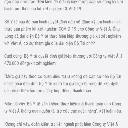
đạo cấp dưới tạo điều kiện để đơn vị này được cấp số đăng ký lưu
hành tạm thời cho kit xét nghiệm COVID-19.
Bộ Y tế sau đó ban hành quyết định cấp số đăng ký lưu hành chính
thức sản phẩm kit xét nghiệm COVID-19 cho Công ty Việt Á. Ông
Long đã đại diện Bộ Y tế thực hiện hiệp thương giá kit xét nghiệm
với Việt Á, có sự tham gia của đại diện Bộ Tài chính.
Cuối cùng, Bộ Y tế quyết định giá hiệp thương với Công ty Việt Á là
470.000 đồng/kit xét nghiệm.
“Mức giá này theo cơ quan điều tra là không có căn cứ nên Bộ Tài
chính phải đôn đốc Bộ Y tế kiểm tra giá hiệp thương để xác định
giá chính thức làm cơ sở ký hợp đồng, thanh toán.
Mặc dù vậy, Bộ Y tế vẫn không thực hiện mà thanh toán cho Công
ty Việt Á thông qua nguồn tài trợ của các ngân hàng”, kết luận nêu.
Không chỉ vậy, đoàn kiểm tra liên ngành phát hiện Công ty Việt Á