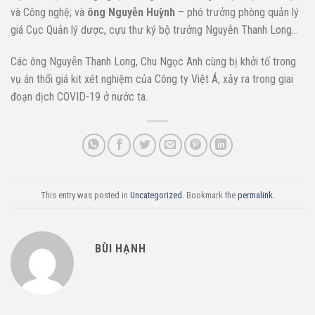
và Công nghệ; và
ông Nguyễn Huỳnh
– phó trưởng phòng quản lý
giá Cục Quản lý dược, cựu thư ký bộ trưởng Nguyễn Thanh Long…
Các ông Nguyễn Thanh Long, Chu Ngọc Anh cùng bị khởi tố trong
vụ án thổi giá kit xét nghiệm của Công ty Việt Á, xảy ra trong giai
đoạn dịch COVID-19 ở nước ta.
This entry was posted in
Uncategorized
. Bookmark the
permalink
.
BÙI HẠNH