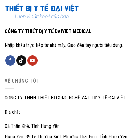
CÔNG TY THIẾT BỊ Y TẾ DAIVIET MEDICAL
Nhập khẩu trực tiếp từ nhà máy, Giao đến tay người tiêu dùng.
VỀ CHÚNG TÔI
CÔNG TY TNHH THIẾT BỊ CÔNG NGHỆ VẬT TƯ Y TẾ ĐẠI VIỆT
Địa chỉ :
Xã Thần Khê, Tỉnh Hưng Yên.
Hưng Yên: 39 Lý Thường Kiệt, Phường Thái Bình, Tỉnh Hưng Yên.