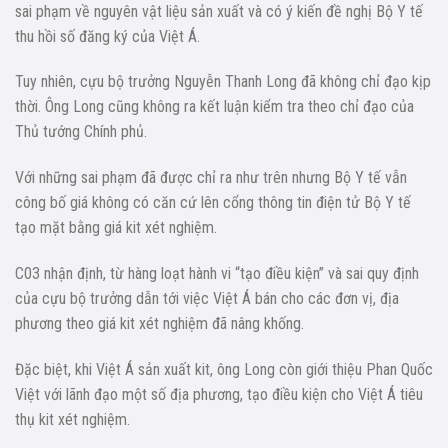
sai phạm về nguyên vật liệu sản xuất và có ý kiến đề nghị Bộ Y tế
thu hồi số đăng ký của Việt Á.
Tuy nhiên, cựu bộ trưởng Nguyễn Thanh Long đã không chỉ đạo kịp
thời. Ông Long cũng không ra kết luận kiểm tra theo chỉ đạo của
Thủ tướng Chính phủ.
Với những sai phạm đã được chỉ ra như trên nhưng Bộ Y tế vẫn
công bố giá không có căn cứ lên cổng thông tin điện tử Bộ Y tế
tạo mặt bằng giá kit xét nghiệm.
C03 nhận định, từ hàng loạt hành vi “tạo điều kiện” và sai quy định
của cựu bộ trưởng dẫn tới việc Việt Á bán cho các đơn vị, địa
phương theo giá kit xét nghiệm đã nâng khống.
Đặc biệt, khi Việt Á sản xuất kit, ông Long còn giới thiệu Phan Quốc
Việt với lãnh đạo một số địa phương, tạo điều kiện cho Việt Á tiêu
thụ kit xét nghiệm.