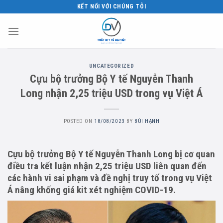
Skip
KẾT NỐI VỚI CHÚNG TÔI
to
content
UNCATEGORIZED
Cựu bộ trưởng Bộ Y tế Nguyễn Thanh
Long nhận 2,25 triệu USD trong vụ Việt Á
POSTED ON
18/08/2023
BY
BÙI HẠNH
Cựu bộ trưởng Bộ Y tế Nguyễn Thanh Long bị cơ quan
điều tra kết luận nhận 2,25 triệu USD liên quan đến
các hành vi sai phạm và đề nghị truy tố trong vụ Việt
Á nâng khống giá kit xét nghiệm COVID-19.