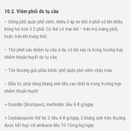
10.2. Viêm phổi do tụ cầu
– Giống phế quản phế viêm, nhiều ổ áp xe nhỏ ở phổi có khi nhiều
bóng hơi tròn ở 2 phổi. Có thể có tràn khí – tràn mủ màng phổi,
hoặc tràn khí trung thất.
– Thứ phát sau nhiễm tụ cầu ở da, có khi xảy ra trong trường hợp
nhiễm khuẩn huyết do tụ cầu.
– Tổn thương giải phẫu bệnh: phế quản phế viêm chảy máu.
– Điều trị: phải dùng kháng sinh liều cao nhất là trong trường hợp
nhiễm khuẩn huyết:
+ Oxacillin (Bristopen), methixillin: liều 4-8 g/ngày.
+ Cephalosporin thế hệ 3: liều 4-8 g/ngày, 2 kháng sinh trên thường
được kết họp với amikacin liều 10-15mg/kg/ngày.