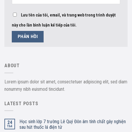
Lưu tên của tôi, email, và trang web trong trình duyệt
này cho lần bình luận kế tiếp của tôi.
ABOUT
Lorem ipsum dolor sit amet, consectetuer adipiscing elit, sed diam
nonummy nibh euismod tincidunt.
LATEST POSTS
Học sinh lớp 7 trường Lê Quý Đôn âm tính chất gây nghiện
24
Th4
sau hút thuốc lá điện tử