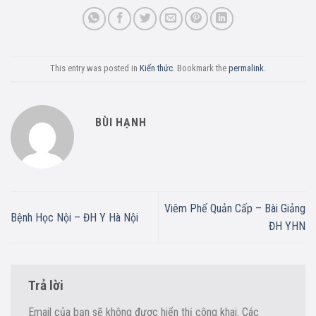
This entry was posted in
Kiến thức
. Bookmark the
permalink
.
BÙI HẠNH
Viêm Phế Quản Cấp – Bài Giảng
Bệnh Học Nội – ĐH Y Hà Nội
ĐH YHN
Trả lời
Email của bạn sẽ không được hiển thị công khai.
Các