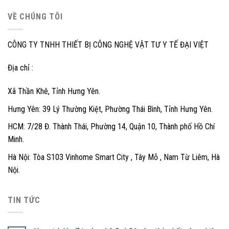
VỀ CHÚNG TÔI
CÔNG TY TNHH THIẾT BỊ CÔNG NGHỆ VẬT TƯ Y TẾ ĐẠI VIỆT
Địa chỉ :
Xã Thần Khê, Tỉnh Hưng Yên.
Hưng Yên: 39 Lý Thường Kiệt, Phường Thái Bình, Tỉnh Hưng Yên.
HCM: 7/28 Đ. Thành Thái, Phường 14, Quận 10, Thành phố Hồ Chí
Minh.
Hà Nội: Tòa S103 Vinhome Smart City , Tây Mỗ , Nam Từ Liêm, Hà
Nội.
TIN TỨC