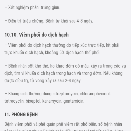
– Xét nghiệm phân: trứng giun.
– Điều trị triệu chứng. Bệnh tự khỏi sau 4-8 ngày.
10.10. Viêm phổi do dịch hạch
– Viêm phổi do dịch hạch thường do tiếp xúc trực tiếp, hít phải
trực khuẩn dịch hạch, khoảng 5% dịch hạch thể phổi.
– Bệnh nhân sốt khó thở, ho khạc đờm có máu, xảy ra trong các vụ
dịch, tìm vi khuẩn dịch hạch trong hạch và trong đờm. Nếu không
được điều trị, tử vong xảy ra sau 2-4 ngày.
– Kháng sinh thường dùng: streptomycin; chloramphenicol;
tetracyclin; biseptol; kanamycin; gentamicin.
11. PHÒNG BỆNH
Bệnh viêm phổi và phế quản phế viêm rất phổ biến, số bệnh nhân