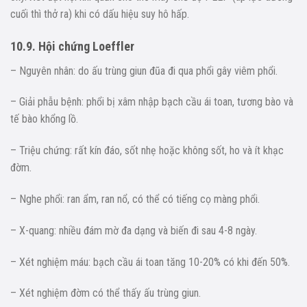
cuối thì thở ra) khi có dấu hiệu suy hô hấp.
10.9. Hội chứng Loeffler
– Nguyên nhân: do ấu trùng giun đũa đi qua phổi gây viêm phổi.
– Giải phẫu bệnh: phổi bị xâm nhập bạch cầu ái toan, tương bào và
tế bào khổng lồ.
– Triệu chứng: rất kín đáo, sốt nhẹ hoặc không sốt, ho và ít khạc
đờm.
– Nghe phổi: ran ẩm, ran nổ, có thể có tiếng cọ màng phổi.
– X-quang: nhiều đám mờ đa dạng và biến đi sau 4-8 ngày.
– Xét nghiệm máu: bạch cầu ái toan tăng 10-20% có khi đến 50%.
– Xét nghiệm đờm có thể thấy ấu trùng giun.