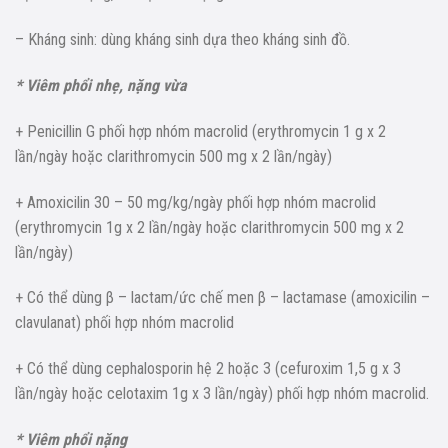
– Kháng sinh: dùng kháng sinh dựa theo kháng sinh đồ.
* Viêm phổi nhẹ, nặng vừa
+ Penicillin G phối hợp nhóm macrolid (erythromycin 1 g x 2
lần/ngày hoặc clarithromycin 500 mg x 2 lần/ngày)
+ Amoxicilin 30 – 50 mg/kg/ngày phối hợp nhóm macrolid
(erythromycin 1g x 2 lần/ngày hoặc clarithromycin 500 mg x 2
lần/ngày)
+ Có thể dùng β – lactam/ức chế men β – lactamase (amoxicilin –
clavulanat) phối hợp nhóm macrolid
+ Có thể dùng cephalosporin hệ 2 hoặc 3 (cefuroxim 1,5 g x 3
lần/ngày hoặc celotaxim 1g x 3 lần/ngày) phối hợp nhóm macrolid.
* Viêm phổi nặng