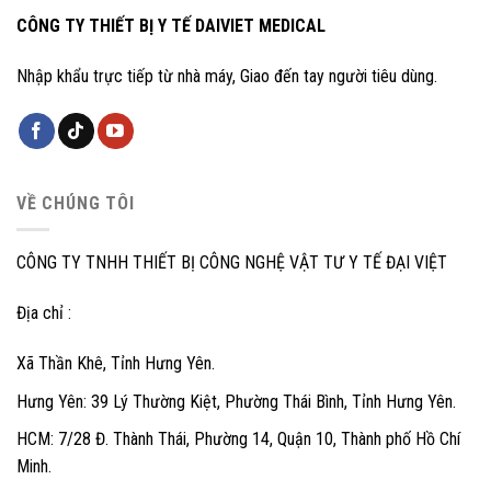
CÔNG TY THIẾT BỊ Y TẾ DAIVIET MEDICAL
Nhập khẩu trực tiếp từ nhà máy, Giao đến tay người tiêu dùng.
VỀ CHÚNG TÔI
CÔNG TY TNHH THIẾT BỊ CÔNG NGHỆ VẬT TƯ Y TẾ ĐẠI VIỆT
Địa chỉ :
Xã Thần Khê, Tỉnh Hưng Yên.
Hưng Yên: 39 Lý Thường Kiệt, Phường Thái Bình, Tỉnh Hưng Yên.
HCM: 7/28 Đ. Thành Thái, Phường 14, Quận 10, Thành phố Hồ Chí
Minh.