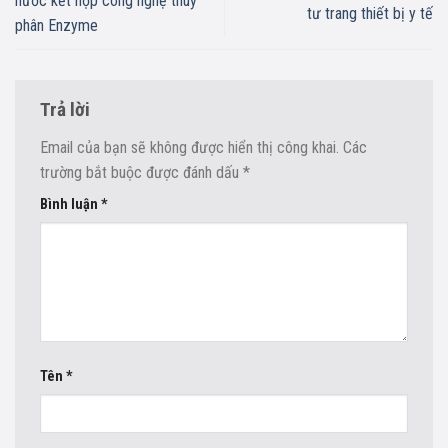
nước kết hợp công nghệ thuỷ
tư trang thiết bị y tế
phân Enzyme
Trả lời
Email của bạn sẽ không được hiển thị công khai.
Các
trường bắt buộc được đánh dấu
*
Bình luận
*
Tên
*