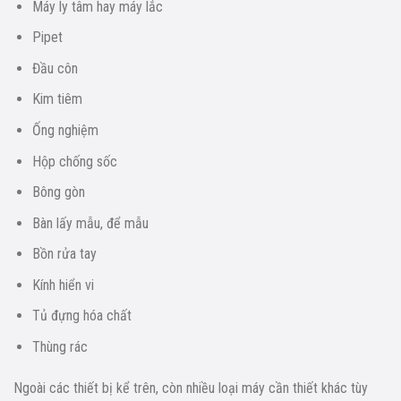
Máy ly tâm hay máy lắc
Pipet
Đầu côn
Kim tiêm
Ống nghiệm
Hộp chống sốc
Bông gòn
Bàn lấy mẫu, để mẫu
Bồn rửa tay
Kính hiển vi
Tủ đựng hóa chất
Thùng rác
Ngoài các thiết bị kể trên, còn nhiều loại máy cần thiết khác tùy