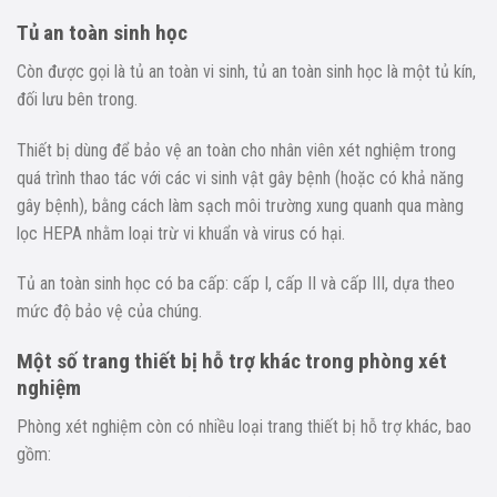
Tủ an toàn sinh học
Còn được gọi là tủ an toàn vi sinh, tủ an toàn sinh học là một tủ kín,
đối lưu bên trong.
Thiết bị dùng để bảo vệ an toàn cho nhân viên xét nghiệm trong
quá trình thao tác với các vi sinh vật gây bệnh (hoặc có khả năng
gây bệnh), bằng cách làm sạch môi trường xung quanh qua màng
lọc HEPA nhằm loại trừ vi khuẩn và virus có hại.
Tủ an toàn sinh học có ba cấp: cấp I, cấp II và cấp III, dựa theo
mức độ bảo vệ của chúng.
Một số trang thiết bị hỗ trợ khác trong phòng xét
nghiệm
Phòng xét nghiệm còn có nhiều loại trang thiết bị hỗ trợ khác, bao
gồm: