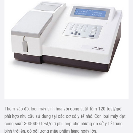
Thêm vào đó, loại máy sinh hóa với công suất tầm 120 test/giờ
phù hợp nhu cầu sử dụng tại các cơ sở y tế nhỏ. Còn loại máy đạt
công suất 300-400 test/giờ phù hợp cho những cơ sở y tế trung
bình trở lên, có số lượng mẫu phẩm hàng ngày lớn.