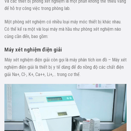
Và các thiết bị phòng xét nghiệm là một phần không thể thiếu vắng
để hỗ trợ công việc trong phòng lab.
Một phòng xét nghiệm có nhiều loại máy móc thiết bị khác nhau.
Có thể kể ra một vài loại máy mà hầu như phòng xét nghiệm nào
cũng cần đến, bao gồm:
Máy xét nghiệm điện giải
Máy xét nghiệm điện giải còn gọi là máy phân tích ion đồ – Máy xét
nghiệm điện giải là thiết bị y tế dùng để đo nồng độ các chất điện
giải Na+, Cl-, K+, Ca++, Li+,… trong cơ thể.