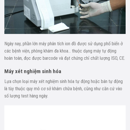
Ngày nay, phần lớn máy phân tích ion đồ được sử dụng phổ biến ở
các bệnh viện, phòng khám đa khoa… thuộc dạng máy tự động
hoàn toàn, đọc được barcode và đạt chứng chỉ chất lượng ISO, CE.
Máy xét nghiệm sinh hóa
Lựa chọn loại máy xét nghiệm sinh hóa tự động hoặc bán tự động
là tùy thuộc quy mô cơ sở khám chữa bệnh, cũng như căn cứ vào
số lượng test hàng ngày.