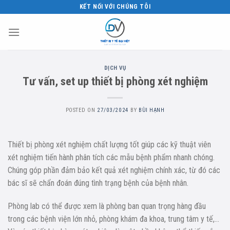
Skip
KẾT NỐI VỚI CHÚNG TÔI
to
content
DỊCH VỤ
Tư vấn, set up thiết bị phòng xét nghiệm
POSTED ON
27/03/2024
BY
BÙI HẠNH
Thiết bị phòng xét nghiệm chất lượng tốt giúp các kỹ thuật viên
xét nghiệm tiến hành phân tích các mẫu bệnh phẩm nhanh chóng.
Chúng góp phần đảm bảo kết quả xét nghiệm chính xác, từ đó các
bác sĩ sẽ chẩn đoán đúng tình trạng bệnh của bệnh nhân.
Phòng lab có thể được xem là phòng ban quan trọng hàng đầu
trong các bệnh viện lớn nhỏ, phòng khám đa khoa, trung tâm y tế,…