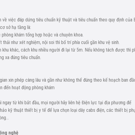
 về việc đáp dứng tiêu chuẩn kỹ thuật và tiêu chuẩn theo quy định của 
cơ sở hạ tầng là:
 các phòng khám tổng hợp hoặc và chuyên khoa.
thải như xét nghiệm, nội soi thì bố trí phía cuối gần khu vệ sinh.
 khu khác, cách khu nhiều người đi lại từ 5m. Nếu không tách được thì p
ng xa đúng tiêu chuẩn.
 gian xin phép càng lâu và gần như không thể đúng theo kế hoạch ban đầ
quan đến hoạt động phòng khám
ngay từ khi bắt đầu, mọi người hãy liên hệ Điện lực tại địa phương để
hảo kỹ thuật thiết bị y tế để lựa chọn loại dây cabs điện, các thiết bị ph
hòng…
công nghệ