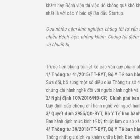
khám hay Bệnh viện thì việc đó không quá khó khă
nhất là với các Y bác sỹ lần đầu Startup.
Qua nhiều năm kinh nghiệm, chúng tôi tư vấn xâ
nhiều Bệnh viện, phòng khám. Chúng tôi điểm l
và chuẩn bị
Trước tiên chúng tôi liệt kê các văn quy phạm p
1/ Thông tư 41/2015/TT-BYT, Bộ Y Tế ban hà
Sửa đổi, bổ sung một số điều của Thông tư số
chứng chỉ hành nghề đối với người hành nghề và
2/ Nghị định 109/2016/NĐ-CP, Chính phủ ban
Quy định cấp chứng chỉ hành nghề với người hàn
3/ Quyết định 3955/QĐ-BYT, Bộ Y Tế ban hàn
Ban hành định mức kinh tế kỹ thuật làm cơ sở x
4/ Thông tư 39/2018/TT-BYT, Bộ Y Tế ban hà
Thống nhất giá dịch vụ khám chữa bệnh Bảo hiểm