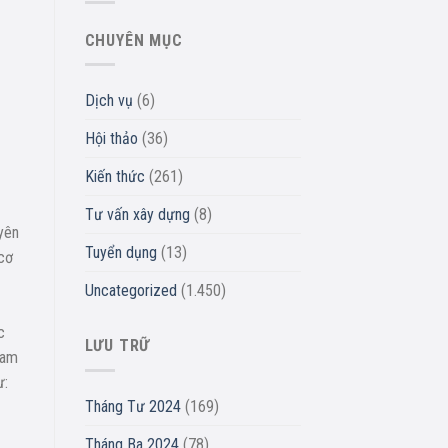
CHUYÊN MỤC
Dịch vụ
(6)
Hội thảo
(36)
Kiến thức
(261)
Tư vấn xây dựng
(8)
uyên
Tuyển dụng
(13)
 cơ
Uncategorized
(1.450)
c
LƯU TRỮ
ham
ư:
Tháng Tư 2024
(169)
Tháng Ba 2024
(78)