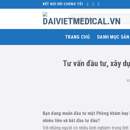
Skip
KẾT NỐI VỚI CHÚNG TÔI
to
Tìm
content
kiếm:
TRANG CHỦ
DANH MỤC SẢN
Tư vấn đầu tư, xây d
P
Bạn đang muốn đầu tư một Phòng khám hay Bệ
nhiêu tiền và bắt đầu tư đâu?
Với những người có nhiều kinh nghiệm trong lĩn