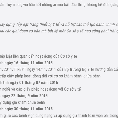
n. Tuy nhiên, với hầu hết những ai mới bắt đầu thì lại không hề đơn giản,
y dựng, lắp đặt trang thiết bị Y tế và hỗ trợ các thủ tục hành chính 
ại các giai đoạn cơ bản mà bất kỳ một Cơ sở y tế nào cũng phải trải 
háp luật liên quan đến hoạt động của Cơ sở y tế
nh ngày 16 tháng 11 năm 2015
 41/2011/TT-BYT ngày 14/11/2011 của Bộ trưởng Bộ Y tế hướng dẫn c
 cấp giấy phép hoạt động đối với cơ sở khám bệnh, chữa bệnh
 hành ngày 01 tháng 07 năm 2016
h nghề và cấp giấy phép hoạt động vói Cơ sở y tế
h ngày 22 tháng 9 năm 2015
ây dựng giá khám chữa bệnh
nh ngày 30 tháng 11 năm 2018
 giữa các bệnh viện cùng hạng và áp dụng giá thanh toán viện phí tron