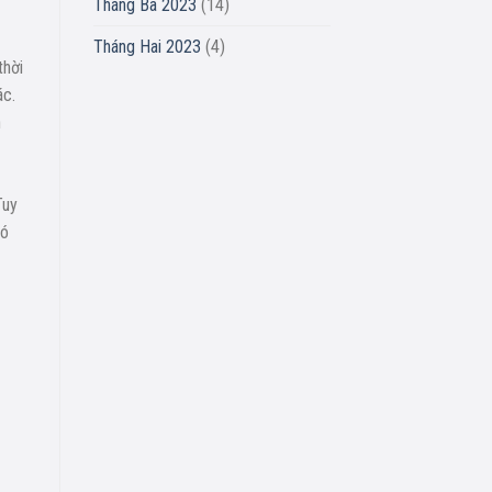
Tháng Ba 2023
(14)
Tháng Hai 2023
(4)
thời
ác.
n
Tuy
có