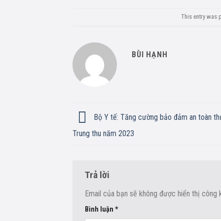
This entry was 
BÙI HẠNH
Bộ Y tế: Tăng cường bảo đảm an toàn th
Trung thu năm 2023
Trả lời
Email của bạn sẽ không được hiển thị công k
Bình luận
*