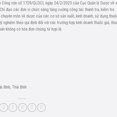
thần Công văn số 1729/QLDCL ngày 24/2/2023 của Cục Quản lý Dược về 
 Chỉ đạo các đơn vị chức năng tăng cường công tác thanh tra, kiểm tra
hế chuyên môn về dược của các cơ sở sản xuất, kinh doanh, sử dụng thuố
 lý nghiêm theo qui định đối với các trường hợp kinh doanh thuốc giả, thu
bán không có hóa đơn chứng từ hợp lệ.
 Bình, Thái Bình