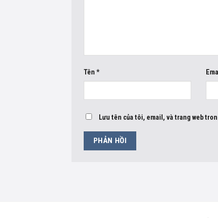
Tên
*
Ema
Lưu tên của tôi, email, và trang web tron