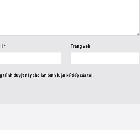
il
*
Trang web
g trình duyệt này cho lần bình luận kế tiếp của tôi.