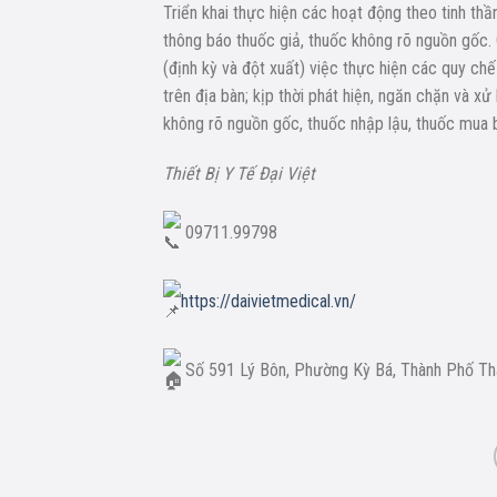
Triển khai thực hiện các hoạt động theo tinh 
thông báo thuốc giả, thuốc không rõ nguồn gốc.
(định kỳ và đột xuất) việc thực hiện các quy c
trên địa bàn; kịp thời phát hiện, ngăn chặn và xử
không rõ nguồn gốc, thuốc nhập lậu, thuốc mua 
Thiết Bị Y Tế Đại Việt
09711.99798
https://daivietmedical.vn/
Số 591 Lý Bôn, Phường Kỳ Bá, Thành Phố Thái