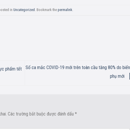
posted in
Uncategorized
. Bookmark the
permalink
.
Số ca mắc COVID-19 mới trên toàn cầu tăng 80% do biến
ực phẩm tết
phụ mới
hai.
Các trường bắt buộc được đánh dấu
*