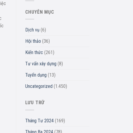
việc
CHUYÊN MỤC
c
ốc
Dịch vụ
(6)
Hội thảo
(36)
Kiến thức
(261)
Tư vấn xây dựng
(8)
Tuyển dụng
(13)
Uncategorized
(1.450)
LƯU TRỮ
Tháng Tư 2024
(169)
Tháng Ba 2024
(78)