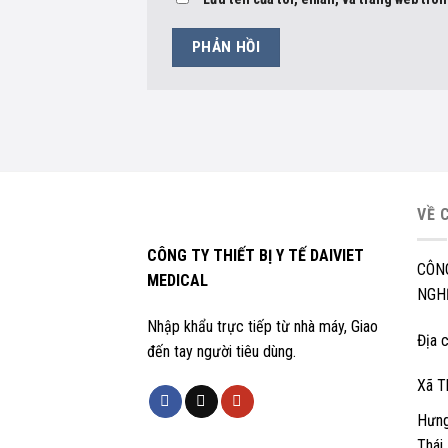
VỀ 
CÔNG TY THIẾT BỊ Y TẾ DAIVIET
CÔN
MEDICAL
NGHỆ
Nhập khẩu trực tiếp từ nhà máy, Giao
Địa c
đến tay người tiêu dùng.
Xã T
Hưng
Thái