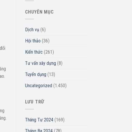
CHUYÊN MỤC
Dịch vụ
(6)
Hội thảo
(36)
đổi
Kiến thức
(261)
Tư vấn xây dựng
(8)
tăng
Tuyển dụng
(13)
ao.
Uncategorized
(1.450)
LƯU TRỮ
ống
ăng.
Tháng Tư 2024
(169)
Tháng Ba 2024
(78)