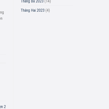
Tháng Ba 2023
(14)
Tháng Hai 2023
(4)
úng
ện
ơn 2