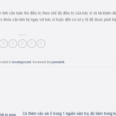
ính cần tuân thủ điều trị theo chế độ điều trị của bác sĩ và tái khám đ
ức khỏe cần liên hệ ngay với bác sĩ hoặc đến cơ sở y tế để được phát hi
posted in
Uncategorized
. Bookmark the
permalink
.
Có thêm vắc xin 5 trong 1 nguồn viện trợ, đủ tiêm trong h
nh lo ngại