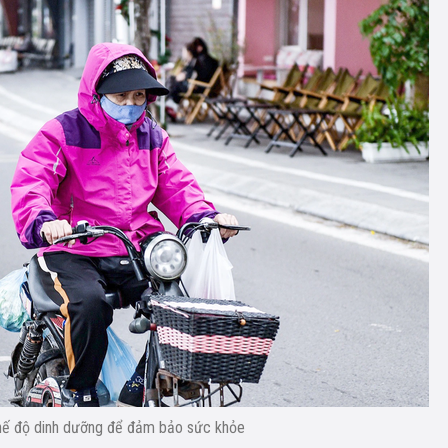
 chế độ dinh dưỡng để đảm bảo sức khỏe