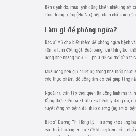
Bên cạnh đó, mùa lạnh cũng khiến nhiều người c
khoa trung ương (Hà Nội) tiếp nhận nhiều người 
Làm gì để phòng ngừa?
Bác sĩ Vũ cho biết thêm để phòng ngừa bệnh v
nên ra lạnh đột ngột. Buổi sáng, khi tỉnh giấc, 
động nhẹ nhàng từ 3 – 5 phút để cơ thể dần thíc
Mùa đông nên giữ nhiệt độ trong nhà thấp nhất 
các thực phẩm, đồ uống ấm có thể giúp tăng năn
Ngoài ra, cần tập thói quen ăn uống lành mạnh, 
Đồng thời, kiểm soát tốt các bệnh lý đang có, 
huyết ở người bệnh đái tháo đường (người bị bệ
Bác sĩ Dương Thị Hồng Lý – trưởng khoa ung bướ
cao tuổi thường có sức đề kháng kém, cần chế đ