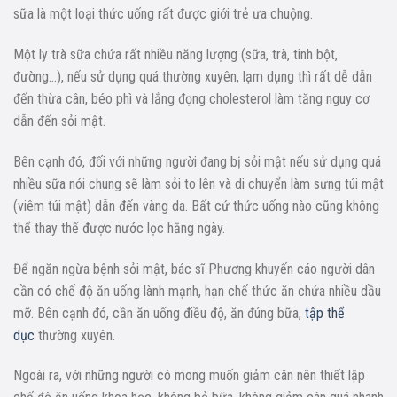
sữa là một loại thức uống rất được giới trẻ ưa chuộng.
Một ly trà sữa chứa rất nhiều năng lượng (sữa, trà, tinh bột,
đường…), nếu sử dụng quá thường xuyên, lạm dụng thì rất dễ dẫn
đến thừa cân, béo phì và lắng đọng cholesterol làm tăng nguy cơ
dẫn đến sỏi mật.
Bên cạnh đó, đối với những người đang bị sỏi mật nếu sử dụng quá
nhiều sữa nói chung sẽ làm sỏi to lên và di chuyển làm sưng túi mật
(viêm túi mật) dẫn đến vàng da. Bất cứ thức uống nào cũng không
thể thay thế được nước lọc hằng ngày.
Để ngăn ngừa bệnh sỏi mật, bác sĩ Phương khuyến cáo người dân
cần có chế độ ăn uống lành mạnh, hạn chế thức ăn chứa nhiều dầu
mỡ. Bên cạnh đó, cần ăn uống điều độ, ăn đúng bữa,
tập thể
dục
thường xuyên.
Ngoài ra, với những người có mong muốn giảm cân nên thiết lập