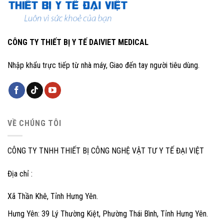
CÔNG TY THIẾT BỊ Y TẾ DAIVIET MEDICAL
Nhập khẩu trực tiếp từ nhà máy, Giao đến tay người tiêu dùng.
VỀ CHÚNG TÔI
CÔNG TY TNHH THIẾT BỊ CÔNG NGHỆ VẬT TƯ Y TẾ ĐẠI VIỆT
Địa chỉ :
Xã Thần Khê, Tỉnh Hưng Yên.
Hưng Yên: 39 Lý Thường Kiệt, Phường Thái Bình, Tỉnh Hưng Yên.