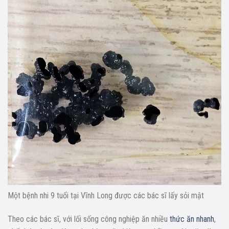
Một bệnh nhi 9 tuổi tại Vĩnh Long được các bác sĩ lấy sỏi mật
Theo các bác sĩ, với lối sống công nghiệp ăn nhiều
thức ăn nhanh
,