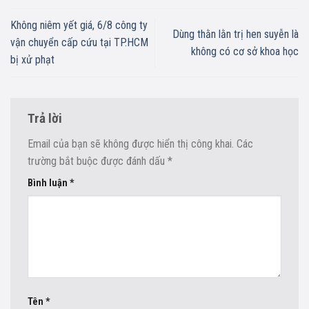
Không niêm yết giá, 6/8 công ty
Dùng thằn lằn trị hen suyễn là
vận chuyển cấp cứu tại TP.HCM
không có cơ sở khoa học
bị xử phạt
Trả lời
Email của bạn sẽ không được hiển thị công khai.
Các
trường bắt buộc được đánh dấu
*
Bình luận
*
Tên
*