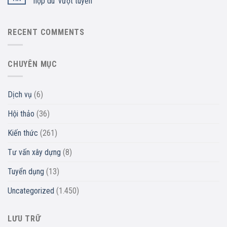
hợp dù ‘vượt tuyến’
RECENT COMMENTS
CHUYÊN MỤC
Dịch vụ
(6)
Hội thảo
(36)
Kiến thức
(261)
Tư vấn xây dựng
(8)
Tuyển dụng
(13)
Uncategorized
(1.450)
LƯU TRỮ