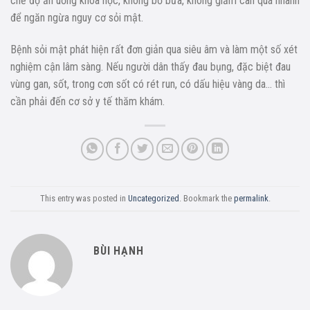
chế độ ăn uống khoa học, không bỏ bữa, không giảm cân quá nhanh
để ngăn ngừa nguy cơ sỏi mật.
Bệnh sỏi mật phát hiện rất đơn giản qua siêu âm và làm một số xét
nghiệm cận lâm sàng. Nếu người dân thấy đau bụng, đặc biệt đau
vùng gan, sốt, trong cơn sốt có rét run, có dấu hiệu vàng da… thì
cần phải đến cơ sở y tế thăm khám.
This entry was posted in
Uncategorized
. Bookmark the
permalink
.
BÙI HẠNH