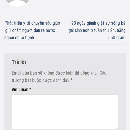
Phát triển y tế chuyên sâu giúp
93 ngày giành giật sự sống bé
‘giữ chân’ người dân ra nước
gái sinh non ở tuần thứ 24, nặng
ngoài chữa bệnh
550 gram
Trả lời
Email của bạn sẽ không được hiển thị công khai.
Các
trường bắt buộc được đánh dấu
*
Bình luận
*