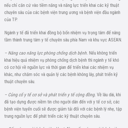
nếu chỉ căn cứ vào tiềm năng và năng lực triển khai các kỹ thuật
chuyên sâu của các bệnh viện trung ương và bệnh viện đầu ngành
của TP.
Ngành y tế đã triển khai đồng bộ bốn nhiệm vụ trọng tâm để nâng
tầm thành trung tâm y tế chuyên sâu phía Nam và khu vực ASEAN.
– Nâng cao năng lực phòng chống dịch bệnh.
Nếu không triển
khai hiệu quả nhiệm vụ phòng chống dịch bệnh thì ngành y tế khó
có cơ hội về nguồn lực và thời gian để triển khai các nhiệm vụ
khác, như chăm sóc và quản lý các bệnh không lây, phát triển kỹ
thuật chuyên sâu.
– Củng cố y tế cơ sở và phát triển y tế cộng đồng.
Về lâu dài, khi
đã tạo dựng được niềm tin cho người dân đến với y tế cơ sở, các
bệnh viện tuyến cuối sẽ được giảm tải đối với các bệnh lý nhẹ, tập
trung nguồn lực để phát triển các kỹ thuật chuyên sâu.