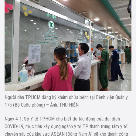
Người dân TP.HCM đăng ký khám chữa bệnh tại Bệnh viện Quân y
175 (Bộ Quốc phòng) – Ảnh: THU HIẾN
Ngày 4-1, Sở Y tế TP.HCM cho biết do tác động của đại dịch
COVID-19, mục tiêu xây dựng ngành y tế TP thành trung tâm y tế
chuyên sâu của khu vực ASEAN (Đông Nam Á) sẽ khó thành công