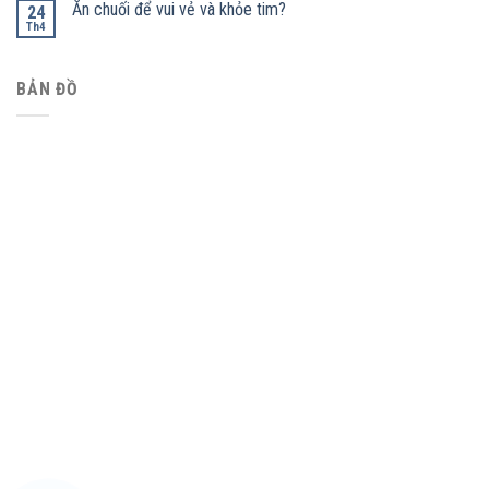
Ăn chuối để vui vẻ và khỏe tim?
24
Th4
BẢN ĐỒ