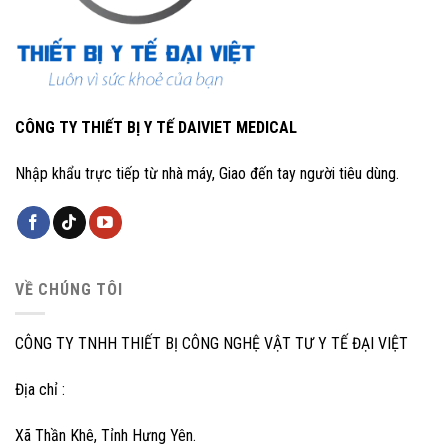
CÔNG TY THIẾT BỊ Y TẾ DAIVIET MEDICAL
Nhập khẩu trực tiếp từ nhà máy, Giao đến tay người tiêu dùng.
VỀ CHÚNG TÔI
CÔNG TY TNHH THIẾT BỊ CÔNG NGHỆ VẬT TƯ Y TẾ ĐẠI VIỆT
Địa chỉ :
Xã Thần Khê, Tỉnh Hưng Yên.