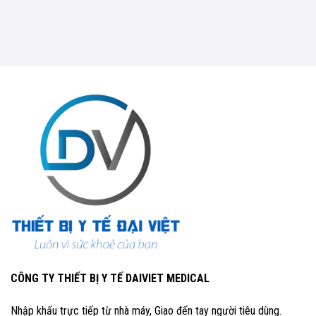
CÔNG TY THIẾT BỊ Y TẾ DAIVIET MEDICAL
Nhập khẩu trực tiếp từ nhà máy, Giao đến tay người tiêu dùng.