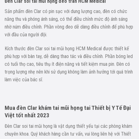
Đèn Clar soi tai mũi họng đeo trán HCM Medical
Sản phẩm đèn Clar có pin sạc với dung lượng cao, đèn có chức
năng thu và phóng ánh sáng, có thể điều chỉnh mức độ ánh sáng
nhờ núm điều chỉnh. Phần vòng đeo dễ dàng điều chỉnh để phù hợp
với đầu của người đội.
Kích thước đèn Clar soi tai mũi họng HCM Medical được thiết kế
phù hợp với bàn tay, dễ dàng thao tác và điều chỉnh. Phần bóng led
có tuổi thọ cao, tiêu thụ ít điện năng và tiết kiệm mua pin. Đèn có
trọng lượng nhẹ nên khi sử dụng không làm ảnh hưởng tới quá trình
làm việc của bác sĩ.
Mua đèn Clar khám tai mũi họng tai Thiết bị Y Tế Đại
Việt tốt nhất 2023
Đèn Clar soi tai mũi họng là vật dụng thiết yếu tại các phòng khám
chuyên khoa. Quý khách hàng cần tư vấn, vui lòng liên hệ với Thiết