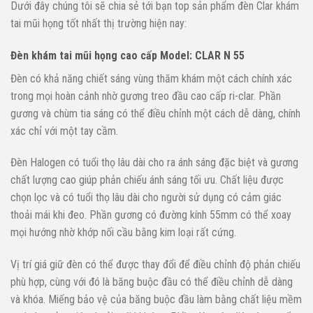
Dưới đây chúng tôi sẽ chia sẻ tới bạn top sản phẩm đèn Clar khám
tai mũi họng tốt nhất thị trường hiện nay:
Đèn khám tai mũi họng cao cấp Model: CLAR N 55
Đèn có khả năng chiết sáng vùng thăm khám một cách chính xác
trong mọi hoàn cảnh nhờ gương treo đầu cao cấp ri-clar. Phần
gương và chùm tia sáng có thể điều chỉnh một cách dễ dàng, chính
xác chỉ với một tay cầm.
Đèn Halogen có tuổi thọ lâu dài cho ra ánh sáng đặc biệt và gương
chất lượng cao giúp phản chiếu ánh sáng tối ưu. Chất liệu được
chọn lọc và có tuổi thọ lâu dài cho người sử dụng có cảm giác
thoải mái khi đeo. Phần gương có đường kính 55mm có thể xoay
mọi hướng nhờ khớp nối cầu bằng kim loại rất cứng.
Vị trí giá giữ đèn có thể được thay đổi để điều chỉnh độ phản chiếu
phù hợp, cùng với đó là băng buộc đầu có thể điều chỉnh dễ dàng
và khóa. Miếng bảo vệ của băng buộc đầu làm bằng chất liệu mềm