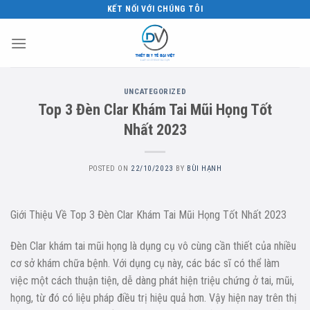
Skip
KẾT NỐI VỚI CHÚNG TÔI
to
content
UNCATEGORIZED
Top 3 Đèn Clar Khám Tai Mũi Họng Tốt
Nhất 2023
POSTED ON
22/10/2023
BY
BÙI HẠNH
Giới Thiệu Về Top 3 Đèn Clar Khám Tai Mũi Họng Tốt Nhất 2023
Đèn Clar khám tai mũi họng là dụng cụ vô cùng cần thiết của nhiều
cơ sở khám chữa bệnh. Với dụng cụ này, các bác sĩ có thể làm
việc một cách thuận tiện, dễ dàng phát hiện triệu chứng ở tai, mũi,
họng, từ đó có liệu pháp điều trị hiệu quả hơn. Vậy hiện nay trên thị