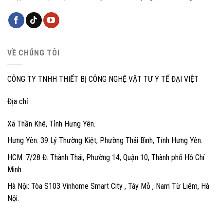
VỀ CHÚNG TÔI
CÔNG TY TNHH THIẾT BỊ CÔNG NGHỆ VẬT TƯ Y TẾ ĐẠI VIỆT
Địa chỉ :
Xã Thần Khê, Tỉnh Hưng Yên.
Hưng Yên: 39 Lý Thường Kiệt, Phường Thái Bình, Tỉnh Hưng Yên.
HCM: 7/28 Đ. Thành Thái, Phường 14, Quận 10, Thành phố Hồ Chí
Minh.
Hà Nội: Tòa S103 Vinhome Smart City , Tây Mỗ , Nam Từ Liêm, Hà
Nội.