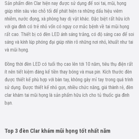
Sản phẩm đèn Clar hiện nay được sử dụng để soi tai, mũi, họng
giúp nhìn sâu vào chỗ tối để phát hiện ra những dấu hiệu viêm
nhiễm, nước đọng, xà phòng hay dị vật khác. Đặc biệt rất hữu ích
với gia đình có trẻ nhỏ vốn có nguy cơ mắc bệnh về tai mũi họng
rất cao. Thiết bị có đèn LED ánh sáng trắng, có độ sáng cao để soi
sáng và kính lúp phóng đại giúp nhìn rõ những nơi nhỏ, khuất như tai
và mũi họng.
Đồng thời đèn LED có tuổi thọ cao lên tới 10 năm, tiêu thụ điện rất
ít nên tiết kiệm đáng kể tiền thay bóng và mua pin. Kích thước đèn
được thiết kế phù hợp với bàn tay, không gây mỉ tay trong quá trình
sử dụng. Được thiết kế nhỏ gọn, nhiều chức năng, giá thành rẻ, đèn
clar khám tai mũi họng là sản phẩm hữu ích cho tủ thuốc gia đình
bạn.
Top 3 đèn Clar khám mũi họng tốt nhất năm