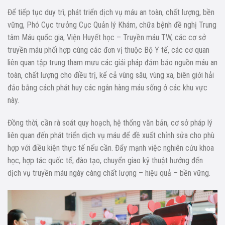
Để tiếp tục duy trì, phát triển dịch vụ máu an toàn, chất lượng, bền
vững, Phó Cục trưởng Cục Quản lý Khám, chữa bệnh đề nghị Trung
tâm Máu quốc gia, Viện Huyết học – Truyền máu TW, các cơ sở
truyền máu phối hợp cùng các đơn vị thuộc Bộ Y tế, các cơ quan
liên quan tập trung tham mưu các giải pháp đảm bảo nguồn máu an
toàn, chất lượng cho điều trị, kể cả vùng sâu, vùng xa, biên giới hải
đảo bằng cách phát huy các ngân hàng máu sống ở các khu vực
này.
Đồng thời, cần rà soát quy hoạch, hệ thống văn bản, cơ sở pháp lý
liên quan đến phát triển dịch vụ máu để đề xuất chỉnh sửa cho phù
hợp với điều kiện thực tế nếu cần. Đẩy mạnh việc nghiên cứu khoa
học, hợp tác quốc tế; đào tạo, chuyển giao kỹ thuật hướng đến
dịch vụ truyền máu ngày càng chất lượng – hiệu quả – bền vững.