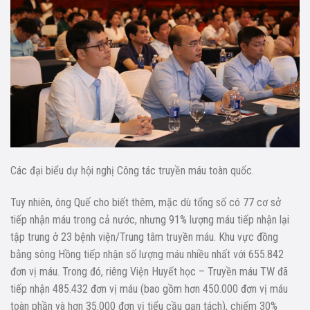
Các đại biểu dự hội nghị Công tác truyền máu toàn quốc.
Tuy nhiên, ông Quế cho biết thêm, mặc dù tổng số có 77 cơ sở
tiếp nhận máu trong cả nước, nhưng 91% lượng máu tiếp nhận lại
tập trung ở 23 bệnh viện/Trung tâm truyền máu. Khu vực đồng
bằng sông Hồng tiếp nhận số lượng máu nhiều nhất với 655.842
đơn vị máu. Trong đó, riêng Viện Huyết học – Truyền máu TW đã
tiếp nhận 485.432 đơn vị máu (bao gồm hơn 450.000 đơn vị máu
toàn phần và hơn 35.000 đơn vị tiểu cầu gạn tách), chiếm 30%