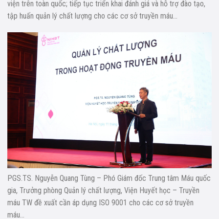
viện trên toàn quốc; tiếp tục triển khai đánh giá và hỗ trợ đào tạo,
tập huấn quản lý chất lượng cho các cơ sở truyền máu…
PGS.TS. Nguyễn Quang Tùng – Phó Giám đốc Trung tâm Máu quốc
gia, Trưởng phòng Quản lý chất lượng, Viện Huyết học – Truyền
máu TW đề xuất cần áp dụng ISO 9001 cho các cơ sở truyền
máu…