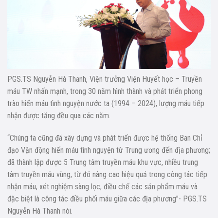
PGS.TS Nguyễn Hà Thanh, Viện trưởng Viện Huyết học – Truyền
máu TW nhấn mạnh, trong 30 năm hình thành và phát triển phong
trào hiến máu tình nguyện nước ta (1994 – 2024), lượng máu tiếp
nhận được tăng đều qua các năm.
“Chúng ta cũng đã xây dựng và phát triển được hệ thống Ban Chỉ
đạo Vận động hiến máu tình nguyện từ Trung ương đến địa phương;
đã thành lập được 5 Trung tâm truyền máu khu vực, nhiều trung
tâm truyền máu vùng, từ đó nâng cao hiệu quả trong công tác tiếp
nhận máu, xét nghiệm sàng lọc, điều chế các sản phẩm máu và
đặc biệt là công tác điều phối máu giữa các địa phương”- PGS.TS
Nguyễn Hà Thanh nói.