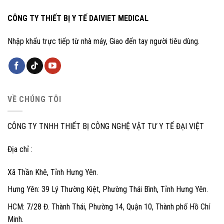
CÔNG TY THIẾT BỊ Y TẾ DAIVIET MEDICAL
Nhập khẩu trực tiếp từ nhà máy, Giao đến tay người tiêu dùng.
VỀ CHÚNG TÔI
CÔNG TY TNHH THIẾT BỊ CÔNG NGHỆ VẬT TƯ Y TẾ ĐẠI VIỆT
Địa chỉ :
Xã Thần Khê, Tỉnh Hưng Yên.
Hưng Yên: 39 Lý Thường Kiệt, Phường Thái Bình, Tỉnh Hưng Yên.
HCM: 7/28 Đ. Thành Thái, Phường 14, Quận 10, Thành phố Hồ Chí
Minh.