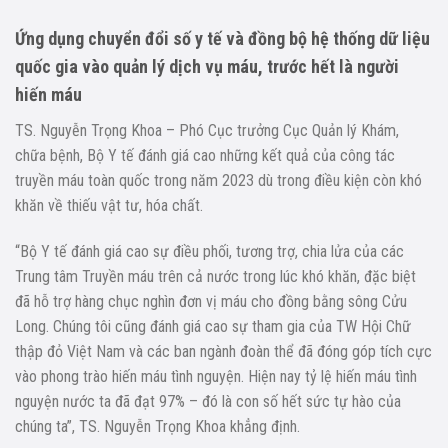
Ứng dụng chuyển đổi số y tế và đồng bộ hệ thống dữ liệu
quốc gia vào quản lý dịch vụ máu, trước hết là người
hiến máu
TS. Nguyễn Trọng Khoa – Phó Cục trưởng Cục Quản lý Khám,
chữa bệnh, Bộ Y tế đánh giá cao những kết quả của công tác
truyền máu toàn quốc trong năm 2023 dù trong điều kiện còn khó
khăn về thiếu vật tư, hóa chất.
“Bộ Y tế đánh giá cao sự điều phối, tương trợ, chia lửa của các
Trung tâm Truyền máu trên cả nước trong lúc khó khăn, đặc biệt
đã hỗ trợ hàng chục nghìn đơn vị máu cho đồng bằng sông Cửu
Long. Chúng tôi cũng đánh giá cao sự tham gia của TW Hội Chữ
thập đỏ Việt Nam và các ban ngành đoàn thể đã đóng góp tích cực
vào phong trào hiến máu tình nguyện. Hiện nay tỷ lệ hiến máu tình
nguyện nước ta đã đạt 97% – đó là con số hết sức tự hào của
chúng ta”, TS. Nguyễn Trọng Khoa khẳng định.