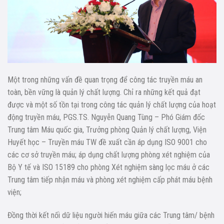
Một trong những vấn đề quan trọng để công tác truyền máu an
toàn, bền vững là quản lý chất lượng. Chỉ ra những kết quả đạt
được và một số tồn tại trong công tác quản lý chất lượng của hoạt
động truyền máu, PGS.TS. Nguyễn Quang Tùng – Phó Giám đốc
Trung tâm Máu quốc gia, Trưởng phòng Quản lý chất lượng, Viện
Huyết học – Truyền máu TW đề xuất cần áp dụng ISO 9001 cho
các cơ sở truyền máu; áp dụng chất lượng phòng xét nghiệm của
Bộ Y tế và ISO 15189 cho phòng Xét nghiệm sàng lọc máu ở các
Trung tâm tiếp nhận máu và phòng xét nghiệm cấp phát máu bệnh
viện;
Đồng thời kết nối dữ liệu người hiến máu giữa các Trung tâm/ bệnh