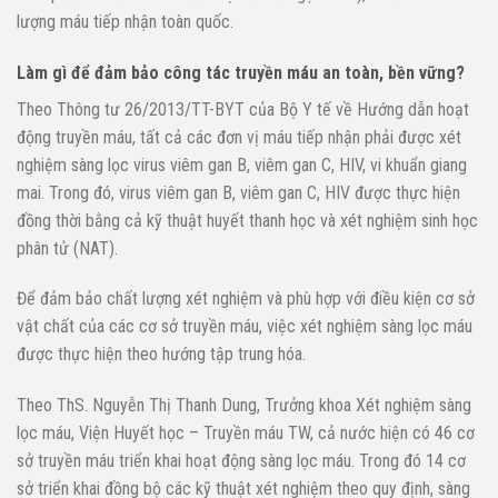
lượng máu tiếp nhận toàn quốc.
Làm gì để đảm bảo công tác truyền máu an toàn, bền vững?
Theo Thông tư 26/2013/TT-BYT của Bộ Y tế về Hướng dẫn hoạt
động truyền máu, tất cả các đơn vị máu tiếp nhận phải được xét
nghiệm sàng lọc virus viêm gan B, viêm gan C, HIV, vi khuẩn giang
mai. Trong đó, virus viêm gan B, viêm gan C, HIV được thực hiện
đồng thời bằng cả kỹ thuật huyết thanh học và xét nghiệm sinh học
phân tử (NAT).
Để đảm bảo chất lượng xét nghiệm và phù hợp với điều kiện cơ sở
vật chất của các cơ sở truyền máu, việc xét nghiệm sàng lọc máu
được thực hiện theo hướng tập trung hóa.
Theo ThS. Nguyễn Thị Thanh Dung, Trưởng khoa Xét nghiệm sàng
lọc máu, Viện Huyết học – Truyền máu TW, cả nước hiện có 46 cơ
sở truyền máu triển khai hoạt động sàng lọc máu. Trong đó 14 cơ
sở triển khai đồng bộ các kỹ thuật xét nghiệm theo quy định, sàng