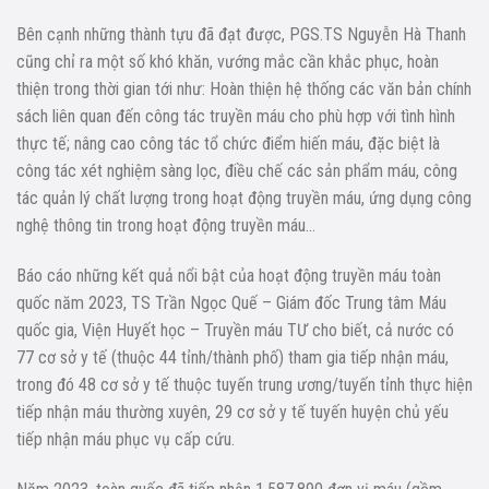
Bên cạnh những thành tựu đã đạt được, PGS.TS Nguyễn Hà Thanh
cũng chỉ ra một số khó khăn, vướng mắc cần khắc phục, hoàn
thiện trong thời gian tới như: Hoàn thiện hệ thống các văn bản chính
sách liên quan đến công tác truyền máu cho phù hợp với tình hình
thực tế; nâng cao công tác tổ chức điểm hiến máu, đặc biệt là
công tác xét nghiệm sàng lọc, điều chế các sản phẩm máu, công
tác quản lý chất lượng trong hoạt động truyền máu, ứng dụng công
nghệ thông tin trong hoạt động truyền máu…
Báo cáo những kết quả nổi bật của hoạt động truyền máu toàn
quốc năm 2023, TS Trần Ngọc Quế – Giám đốc Trung tâm Máu
quốc gia, Viện Huyết học – Truyền máu TƯ cho biết, cả nước có
77 cơ sở y tế (thuộc 44 tỉnh/thành phố) tham gia tiếp nhận máu,
trong đó 48 cơ sở y tế thuộc tuyến trung ương/tuyến tỉnh thực hiện
tiếp nhận máu thường xuyên, 29 cơ sở y tế tuyến huyện chủ yếu
tiếp nhận máu phục vụ cấp cứu.