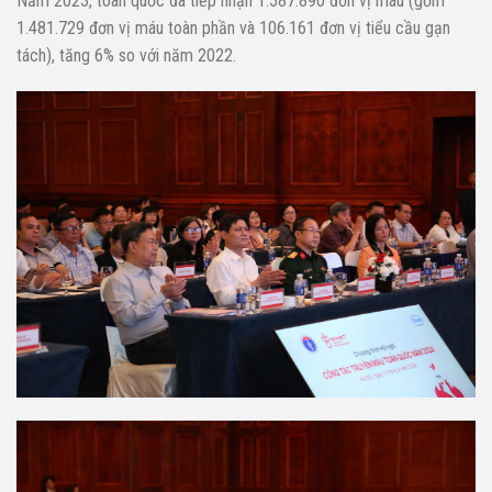
Năm 2023, toàn quốc đã tiếp nhận 1.587.890 đơn vị máu (gồm
1.481.729 đơn vị máu toàn phần và 106.161 đơn vị tiểu cầu gạn
tách), tăng 6% so với năm 2022.