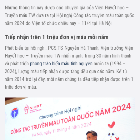
Những thông tin này được các chuyên gia của Viện Huyết học –
Truyền máu TW đưa ra tại Hội nghị Công tác truyền máu toàn quốc
năm 2024 do Viện tổ chức chiều nay – 11/4 tại Hà Nội.
Tiếp nhận trên 1 triệu đơn vị máu mỗi năm
Phát biểu tại hội nghị, PGS.TS Nguyễn Hà Thanh, Viện trưởng Viện
Huyết học – Truyền máu TW nhấn mạnh, trong 30 năm hình thành
và phát triển
phong trào hiến máu tình nguyện
nước ta (1994 –
2024), lượng máu tiếp nhận được tăng đều qua các năm. Kể từ
năm 2014 trở lại đây, mỗi năm chúng ta đều tiếp nhận được trên 1
triệu đơn vị máu.