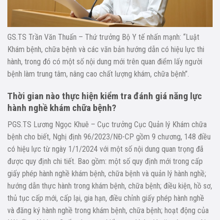
GS.TS Trần Văn Thuấn – Thứ trưởng Bộ Y tế nhấn mạnh: “Luật
Khám bệnh, chữa bệnh và các văn bản hướng dẫn có hiệu lực thi
hành, trong đó có một số nội dung mới trên quan điểm lấy người
bệnh làm trung tâm, nâng cao chất lượng khám, chữa bệnh”.
Thời gian nào thực hiện kiểm tra đánh giá năng lực
hành nghề khám chữa bệnh?
PGS.TS Lương Ngọc Khuê – Cục trưởng Cục Quản lý Khám chữa
bệnh cho biết, Nghị định 96/2023/NĐ-CP gồm 9 chương, 148 điều
có hiệu lực từ ngày 1/1/2024 với một số nội dung quan trọng đã
được quy định chi tiết. Bao gồm: một số quy định mới trong cấp
giấy phép hành nghề khám bệnh, chữa bệnh và quản lý hành nghề;
hướng dẫn thực hành trong khám bệnh, chữa bệnh; điều kiện, hồ sơ,
thủ tục cấp mới, cấp lại, gia hạn, điều chỉnh giấy phép hành nghề
và đăng ký hành nghề trong khám bệnh, chữa bệnh; hoạt động của