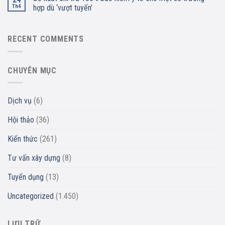
Th4
hợp dù ‘vượt tuyến’
RECENT COMMENTS
CHUYÊN MỤC
Dịch vụ
(6)
Hội thảo
(36)
Kiến thức
(261)
Tư vấn xây dựng
(8)
Tuyển dụng
(13)
Uncategorized
(1.450)
LƯU TRỮ