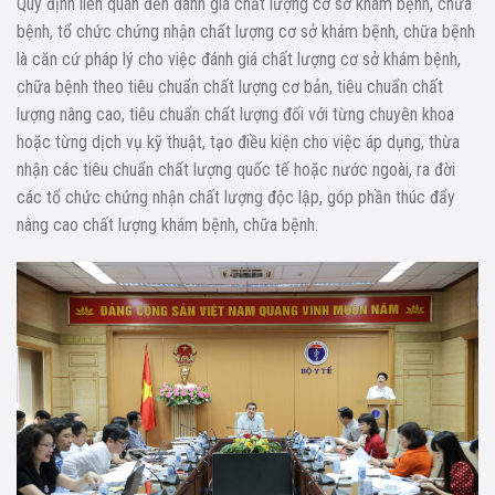
Quy định liên quan đến đánh giá chất lượng cơ sở khám bệnh, chữa
bệnh, tổ chức chứng nhận chất lượng cơ sở khám bệnh, chữa bệnh
là căn cứ pháp lý cho việc đánh giá chất lượng cơ sở khám bệnh,
chữa bệnh theo tiêu chuẩn chất lượng cơ bản, tiêu chuẩn chất
lượng nâng cao, tiêu chuẩn chất lượng đối với từng chuyên khoa
hoặc từng dịch vụ kỹ thuật, tạo điều kiện cho việc áp dụng, thừa
nhận các tiêu chuẩn chất lượng quốc tế hoặc nước ngoài, ra đời
các tổ chức chứng nhận chất lượng độc lập, góp phần thúc đẩy
nâng cao chất lượng khám bệnh, chữa bệnh.