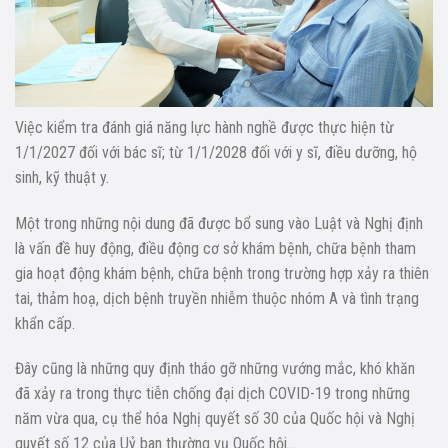
Việc kiểm tra đánh giá năng lực hành nghề được thực hiện từ
1/1/2027 đối với bác sĩ; từ 1/1/2028 đối với y sĩ, điều dưỡng, hộ
sinh, kỹ thuật y.
Một trong những nội dung đã được bổ sung vào Luật và Nghị định
là vấn đề huy động, điều động cơ sở khám bệnh, chữa bệnh tham
gia hoạt động khám bệnh, chữa bệnh trong trường hợp xảy ra thiên
tai, thảm hoạ, dịch bệnh truyền nhiễm thuộc nhóm A và tình trạng
khẩn cấp.
Đây cũng là những quy định tháo gỡ những vướng mắc, khó khăn
đã xảy ra trong thực tiễn chống đại dịch COVID-19 trong những
năm vừa qua, cụ thể hóa Nghị quyết số 30 của Quốc hội và Nghị
quyết số 12 của Uỷ ban thường vụ Quốc hội…