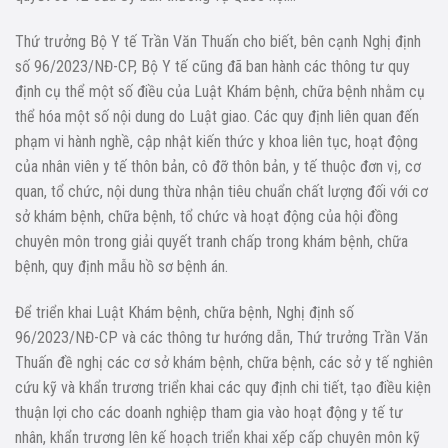
Thứ trưởng Bộ Y tế Trần Văn Thuấn cho biết, bên cạnh Nghị định
số 96/2023/NĐ-CP, Bộ Y tế cũng đã ban hành các thông tư quy
định cụ thể một số điều của Luật Khám bệnh, chữa bệnh nhằm cụ
thể hóa một số nội dung do Luật giao. Các quy định liên quan đến
phạm vi hành nghề, cập nhật kiến thức y khoa liên tục, hoạt động
của nhân viên y tế thôn bản, cô đỡ thôn bản, y tế thuộc đơn vị, cơ
quan, tổ chức, nội dung thừa nhận tiêu chuẩn chất lượng đối với cơ
sở khám bệnh, chữa bệnh, tổ chức và hoạt động của hội đồng
chuyên môn trong giải quyết tranh chấp trong khám bệnh, chữa
bệnh, quy định mẫu hồ sơ bệnh án.
Để triển khai Luật Khám bệnh, chữa bệnh, Nghị định số
96/2023/NĐ-CP và các thông tư hướng dẫn, Thứ trưởng Trần Văn
Thuấn đề nghị các cơ sở khám bệnh, chữa bệnh, các sở y tế nghiên
cứu kỹ và khẩn trương triển khai các quy định chi tiết, tạo điều kiện
thuận lợi cho các doanh nghiệp tham gia vào hoạt động y tế tư
nhân, khẩn trương lên kế hoạch triển khai xếp cấp chuyên môn kỹ