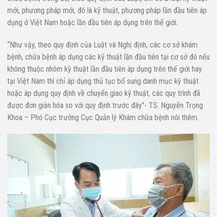
mới, phương pháp mới, đó là kỹ thuật, phương pháp lần đầu tiên áp
dụng ở Việt Nam hoặc lần đầu tiên áp dụng trên thế giới.
“Như vậy, theo quy định của Luật và Nghị định, các cơ sở khám
bệnh, chữa bệnh áp dụng các kỹ thuật lần đầu tiên tại cơ sở đó nếu
không thuộc nhóm kỹ thuật lần đầu tiên áp dụng trên thế giới hay
tại Việt Nam thì chỉ áp dụng thủ tục bổ sung danh mục kỹ thuật
hoặc áp dụng quy định về chuyển giao kỹ thuật, các quy trình đã
được đơn giản hóa so với quy định trước đây”- TS. Nguyễn Trọng
Khoa – Phó Cục trưởng Cục Quản lý Khám chữa bệnh nói thêm.