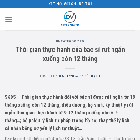
Skip
KẾT NỐI VỚI CHÚNG TÔI
to
content
UNCATEGORIZED
Thời gian thực hành của bác sĩ rút ngắn
xuống còn 12 tháng
POSTED ON
09/04/2024
BY
BÙI HẠNH
SKĐS – Thời gian thực hành đối với bác sĩ được rút ngắn từ 18
tháng xuống còn 12 tháng, điều dưỡng, hộ sinh, kỹ thuật y rút
ngắn thời gian thực hành từ 9-12 tháng xuống còn 6-9
tháng…; bỏ phiếu lý lịch tư pháp trong hồ sơ, thay thế lý lịch
cá nhân bằng sơ yếu lý lịch tự thuật…
Đây là một số điểm mới được GS.TS Trần Văn Thuấn – Thứ trưởng