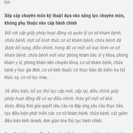
lực.
Xếp cấp chuyên môn kỹ thuật dựa vào năng lực chuyên môn,
không phụ thuộc vào cấp hành chính
Đối với cấp giấy phép hoạt động và quản lý cơ sở khám bệnh,
chữa bệnh, một số hình thức cơ sở khám bệnh, chữa bệnh đã
được bổ sung, điều chỉnh, trong đó có một số loại hình cơ sở
khám bệnh, chữa bệnh mới như
: phòng khám bác sĩ y khoa, phòng
khám y sĩ, phòng khám liên chuyên khoa, cơ sở khám bệnh, chữa
bệnh y học gia đình, cơ sở kính thuốc có thực hiện đo kiểm tra tật
khúc xạ, cơ sở lọc máu…
Về điều kiện, hồ sơ, thủ tục cấp mới, cấp lại, điều chỉnh giấy
phép hoạt động đã có sự điều chỉnh, tháo gỡ
một số khó
khăn,
đồng thời giải quyết nhu cầu và đáp ứng yêu cầu thực tiễn,
tạo điều kiện phát triển các cơ sở khám bệnh, chữa bệnh, cắt giảm
điều kiện kinh doanh, đơn giản hóa thủ tục hành chính.