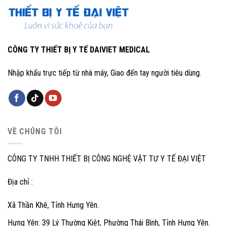
CÔNG TY THIẾT BỊ Y TẾ DAIVIET MEDICAL
Nhập khẩu trực tiếp từ nhà máy, Giao đến tay người tiêu dùng.
VỀ CHÚNG TÔI
CÔNG TY TNHH THIẾT BỊ CÔNG NGHỆ VẬT TƯ Y TẾ ĐẠI VIỆT
Địa chỉ :
Xã Thần Khê, Tỉnh Hưng Yên.
Hưng Yên: 39 Lý Thường Kiệt, Phường Thái Bình, Tỉnh Hưng Yên.