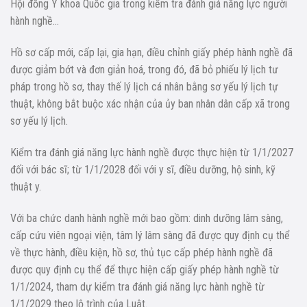
Hội đồng Y khoa Quốc gia trong kiểm tra đánh giá năng lực người
hành nghề…
Hồ sơ cấp mới, cấp lại, gia hạn, điều chỉnh giấy phép hành nghề đã
được giảm bớt và đơn giản hoá, trong đó, đã bỏ phiếu lý lịch tư
pháp trong hồ sơ, thay thế lý lịch cá nhân bằng sơ yếu lý lịch tự
thuật, không bắt buộc xác nhận của ủy ban nhân dân cấp xã trong
sơ yếu lý lịch.
Kiểm tra đánh giá năng lực hành nghề được thực hiện từ 1/1/2027
đối với bác sĩ; từ 1/1/2028 đối với y sĩ, điều dưỡng, hộ sinh, kỹ
thuật y.
Với ba chức danh hành nghề mới bao gồm: dinh dưỡng lâm sàng,
cấp cứu viên ngoại viện, tâm lý lâm sàng đã được quy định cụ thể
về thực hành, điều kiện, hồ sơ, thủ tục cấp phép hành nghề đã
được quy định cụ thể để thực hiện cấp giấy phép hành nghề từ
1/1/2024, tham dự kiểm tra đánh giá năng lực hành nghề từ
1/1/2029 theo lộ trình của Luật.