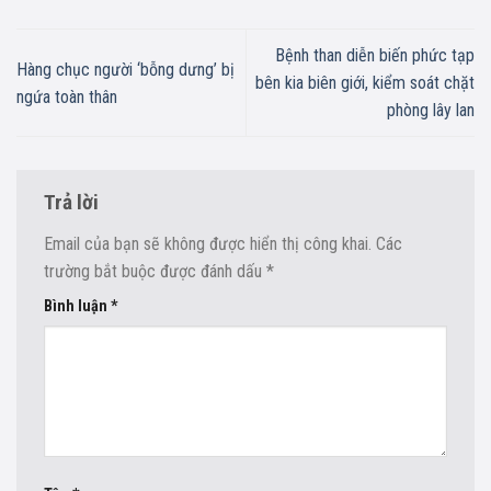
Bệnh than diễn biến phức tạp
Hàng chục người ‘bỗng dưng’ bị
bên kia biên giới, kiểm soát chặt
ngứa toàn thân
phòng lây lan
Trả lời
Email của bạn sẽ không được hiển thị công khai.
Các
trường bắt buộc được đánh dấu
*
Bình luận
*