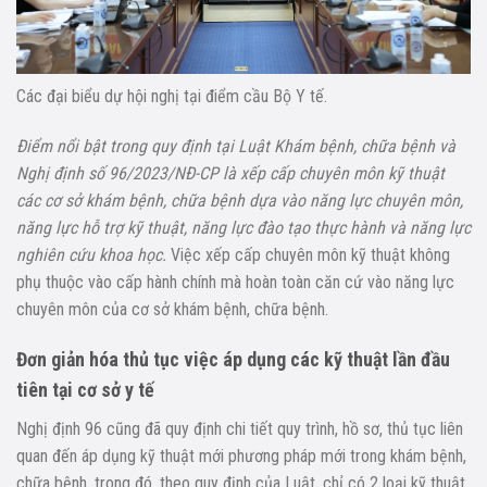
Các đại biểu dự hội nghị tại điểm cầu Bộ Y tế.
Điểm nổi bật trong quy định tại Luật Khám bệnh, chữa bệnh và
Nghị định số 96/2023/NĐ-CP là xếp cấp chuyên môn kỹ thuật
các cơ sở khám bệnh, chữa bệnh dựa vào năng lực chuyên môn,
năng lực hỗ trợ kỹ thuật, năng lực đào tạo thực hành và năng lực
nghiên cứu khoa học.
Việc xếp cấp chuyên môn kỹ thuật không
phụ thuộc vào cấp hành chính mà hoàn toàn căn cứ vào năng lực
chuyên môn của cơ sở khám bệnh, chữa bệnh.
Đơn giản hóa thủ tục việc áp dụng các kỹ thuật lần đầu
tiên tại cơ sở y tế
Nghị định 96 cũng đã quy định chi tiết quy trình, hồ sơ, thủ tục liên
quan đến áp dụng kỹ thuật mới phương pháp mới trong khám bệnh,
chữa bệnh, trong đó, theo quy định của Luật, chỉ có 2 loại kỹ thuật