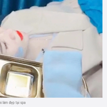
i làm đẹp tại spa