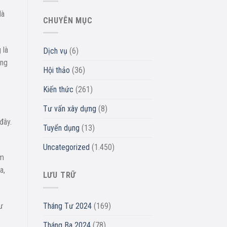
là
CHUYÊN MỤC
 là
Dịch vụ
(6)
ông
Hội thảo
(36)
Kiến thức
(261)
Tư vấn xây dựng
(8)
đây.
Tuyển dụng
(13)
Uncategorized
(1.450)
ẩm
a,
LƯU TRỮ
Tháng Tư 2024
(169)
ư
Tháng Ba 2024
(78)