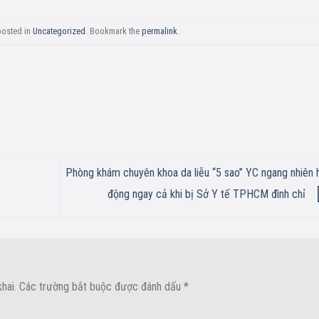
posted in
Uncategorized
. Bookmark the
permalink
.
Phòng khám chuyên khoa da liễu “5 sao” YC ngang nhiên 
động ngay cả khi bị Sở Y tế TPHCM đình chỉ
hai.
Các trường bắt buộc được đánh dấu
*