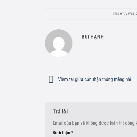
This entry was 
BÙI HẠNH
Viêm tai giữa cẩn thận thủng màng nhĩ
Trả lời
Email của bạn sẽ không được hiển thị công k
Bình luận
*