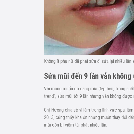
Không ít phụ nữ đã phải sửa đi sửa lại nhiều lần 
Sửa mũi đến 9 lần vẫn không 
Với mong muốn có dáng mũi đẹp hơn, trong suốt 
trend”, sửa mũi tới 9 lần nhưng vẫn không được
Chị Hương chia sẻ vì làm trong lĩnh vực spa, là
2013, cũng thấy khá ổn nhưng muốn thay đổi dáng
mũi còn bị viêm tái phát nhiều lần.