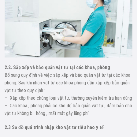
2.2. Sắp xếp và bảo quản vật tư tại các khoa, phòng
Bổ sung quy định về việc sắp xếp và bảo quản vật tư tại các khoa
phòng. Sau khi nhận vật tư các khoa phòng cần xắp xếp bảo quản
vật tư theo quy định :
– Xắp xếp theo chủng loại vật tư, thường xuyên kiểm tra hạn dùng
– Các khoa , phòng phải có kho để bảo quản vật tư , đảm bảo cho
vật tư không bị hỏng , mất mát gây lãng phí
2.3 Sơ đồ quá trình nhập kho vật tư tiêu hao y tế