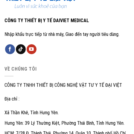
CÔNG TY THIẾT BỊ Y TẾ DAIVIET MEDICAL
Nhập khẩu trực tiếp từ nhà máy, Giao đến tay người tiêu dùng.
VỀ CHÚNG TÔI
CÔNG TY TNHH THIẾT BỊ CÔNG NGHỆ VẬT TƯ Y TẾ ĐẠI VIỆT
Địa chỉ :
Xã Thần Khê, Tỉnh Hưng Yên.
Hưng Yên: 39 Lý Thường Kiệt, Phường Thái Bình, Tỉnh Hưng Yên.
HCM: 7/28 Đ. Thành Thái, Phường 14, Quận 10, Thành phố Hồ Chí