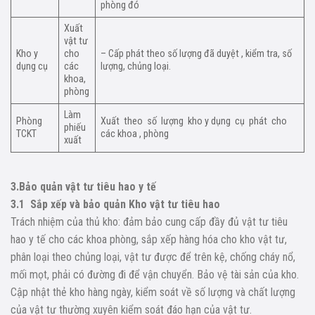
phòng đó
Xuất
vật tư
Kho y
cho
– Cấp phát theo số lượng đã duyệt , kiểm tra, số
dụng cụ
các
lượng, chủng loại.
khoa,
phòng
Làm
Phòng
Xuất theo số lượng kho y dụng cụ phát cho
phiếu
TCKT
các khoa , phòng
xuất
3.Bảo quản vật tư tiêu hao y tế
3.1 Sắp xếp và bảo quản Kho vật tư tiêu hao
Trách nhiệm của thủ kho: đảm bảo cung cấp đầy đủ vật tư tiêu
hao y tế cho các khoa phòng, sắp xếp hàng hóa cho kho vật tư,
phân loại theo chủng loại, vật tư được để trên kệ, chống cháy nổ,
mối mọt, phải có đường đi để vận chuyển. Bảo vệ tài sản của kho.
Cập nhật thẻ kho hàng ngày, kiểm soát về số lượng và chất lượng
của vật tư thường xuyên kiểm soát đáo hạn của vật tư.