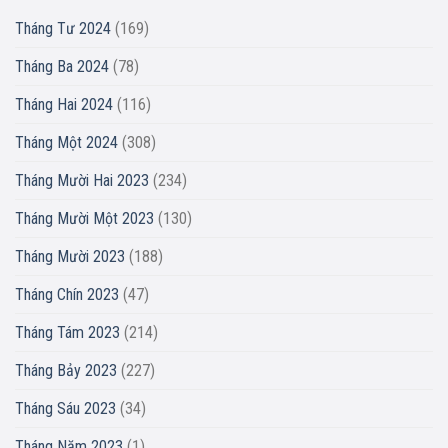
Tháng Tư 2024
(169)
Tháng Ba 2024
(78)
Tháng Hai 2024
(116)
Tháng Một 2024
(308)
Tháng Mười Hai 2023
(234)
Tháng Mười Một 2023
(130)
Tháng Mười 2023
(188)
Tháng Chín 2023
(47)
Tháng Tám 2023
(214)
Tháng Bảy 2023
(227)
Tháng Sáu 2023
(34)
Tháng Năm 2023
(1)