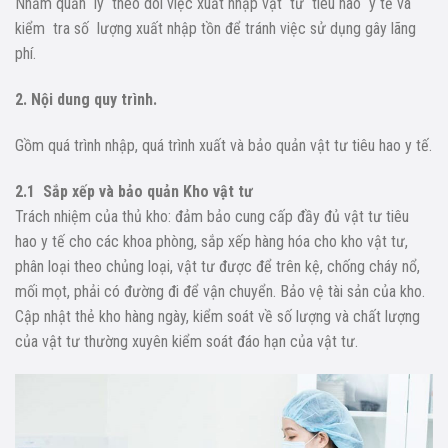
Nhằm quản lý theo dõi việc xuất nhập vật tư tiêu hao y tế và
kiểm tra số lượng xuất nhập tồn để tránh việc sử dụng gây lãng
phí.
2. Nội dung quy trình.
Gồm quá trình nhập, quá trình xuất và bảo quản vật tư tiêu hao y tế.
2.1 Sắp xếp và bảo quản Kho vật tư
Trách nhiệm của thủ kho: đảm bảo cung cấp đầy đủ vật tư tiêu
hao y tế cho các khoa phòng, sắp xếp hàng hóa cho kho vật tư,
phân loại theo chủng loại, vật tư được để trên kệ, chống cháy nổ,
mối mọt, phải có đường đi để vận chuyển. Bảo vệ tài sản của kho.
Cập nhật thẻ kho hàng ngày, kiểm soát về số lượng và chất lượng
của vật tư thường xuyên kiểm soát đáo hạn của vật tư.