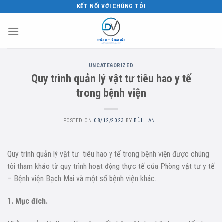
Skip
KẾT NỐI VỚI CHÚNG TÔI
to
content
UNCATEGORIZED
Quy trình quản lý vật tư tiêu hao y tế
trong bệnh viện
POSTED ON
08/12/2023
BY
BÙI HẠNH
Quy trình quản lý vật tư tiêu hao y tế trong bệnh viện được chúng
tôi tham khảo từ quy trình hoạt động thực tế của Phòng vật tư y tế
– Bệnh viện Bạch Mai và một số bệnh viện khác.
1. Mục đích.