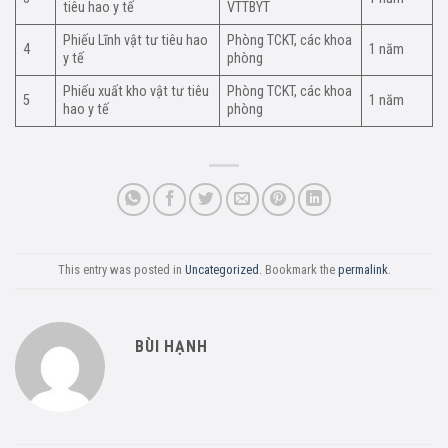
tiêu hao y tế
VTTBYT
Phiếu Lĩnh vật tư tiêu hao
Phòng TCKT, các khoa
4
1 năm
y tế
phòng
Phiếu xuất kho vật tư tiêu
Phòng TCKT, các khoa
5
1 năm
hao y tế
phòng
This entry was posted in
Uncategorized
. Bookmark the
permalink
.
BÙI HẠNH