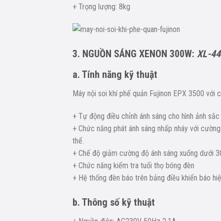
+ Trọng lượng: 8kg
3. NGUỒN SÁNG XENON 300W:
XL-4
a. Tính năng kỹ thuật
Máy nội soi khí phế quản Fujinon EPX 3500 với c
+ Tự động điều chỉnh ánh sáng cho hình ảnh sắc 
+ Chức năng phát ánh sáng nhấp nháy với cường đ
thể.
+ Chế độ giảm cường độ ánh sáng xuống dưới 3
+ Chức năng kiểm tra tuổi thọ bóng đèn
+ Hệ thống đèn báo trên bảng điều khiển báo hi
b. Thông số kỹ thuật