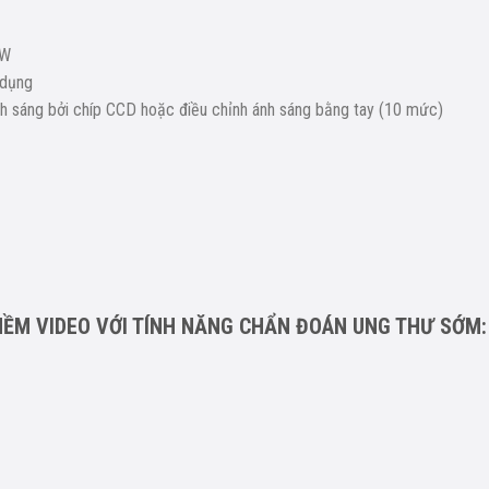
5W
 dụng
ánh sáng bởi chíp CCD hoặc điều chỉnh ánh sáng bằng tay (10 mức)
 MỀM VIDEO VỚI TÍNH NĂNG CHẨN ĐOÁN UNG THƯ SỚM: