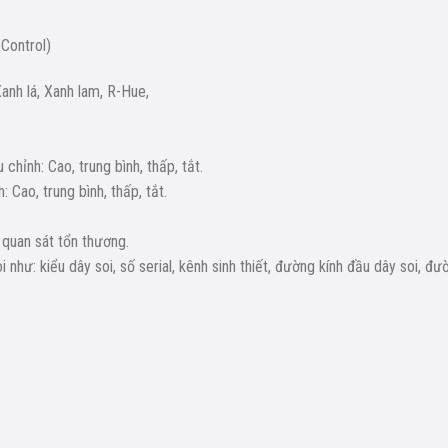
Control)
anh lá, Xanh lam, R-Hue,
hỉnh: Cao, trung bình, thấp, tắt.
Cao, trung bình, thấp, tắt.
quan sát tổn thương.
hư: kiểu dây soi, số serial, kênh sinh thiết, đường kính đầu dây soi, đư