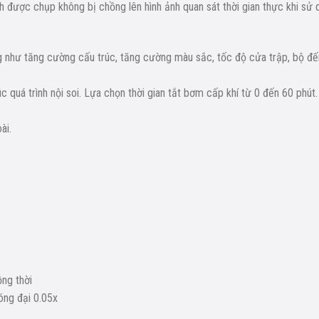
nh được chụp không bị chồng lên hình ảnh quan sát thời gian thực khi sử
ng như tăng cường cấu trúc, tăng cường màu sắc, tốc độ cửa trập, bộ đ
 quá trình nội soi. Lựa chọn thời gian tắt bơm cấp khí từ 0 đến 60 phút.
ài.
ng thời
óng đại 0.05x