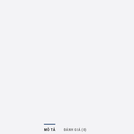
MÔ TẢ
ĐÁNH GIÁ (0)