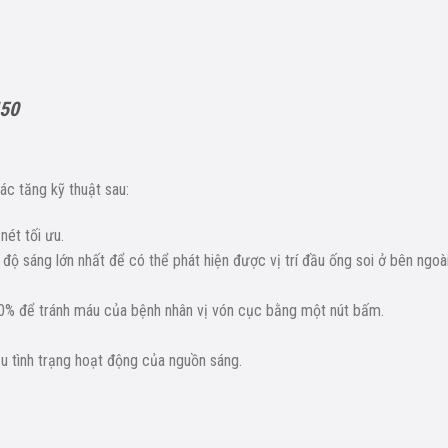
450
ác tăng kỹ thuật sau:
nét tối ưu.
ộ sáng lớn nhất để có thể phát hiện được vị trí đầu ống soi ở bên ngoà
0% để tránh máu của bệnh nhân vị vón cục bằng một nút bấm.
ệu tình trạng hoạt động của nguồn sáng.