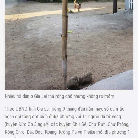
Nhiều hộ dân ở Gia Lai thả rông chó nhưng không rọ mõm.
Theo UBND tỉnh Gia Lai, riêng 9 tháng đầu năm nay, số ca mắc
bệnh dại tăng đột biến ở địa phương với 11 người đã tử vong
(huyện Đức Cơ 3 người; các huyện: Chư Sê, Chư Pưh, Chư Prông,
Kông Chro, Đak Đoa, Kbang, Krông Pa và Pleiku mỗi địa phương 1