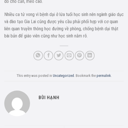
do chó cắn, mèo cào.
Nhiều ca tử vong vì bệnh dại ở lứa tuổi học sinh nên ngành giáo dục
và đào tạo Gia Lai cũng được yêu cầu phải phối hợp với cơ quan
liên quan truyền thông học đường về phòng, chống bệnh dại thật
bài bản để giáo viên cũng như học sinh nắm rõ.
This entry was posted in
Uncategorized
. Bookmark the
permalink
.
BÙI HẠNH