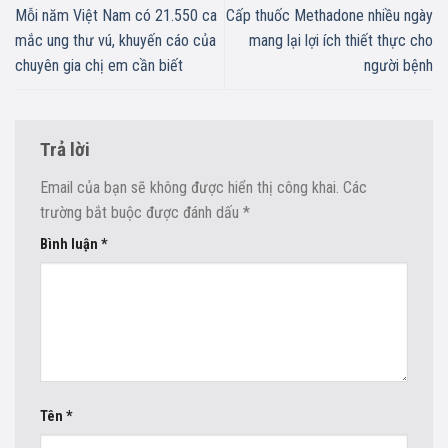
Mỗi năm Việt Nam có 21.550 ca
Cấp thuốc Methadone nhiều ngày
mắc ung thư vú, khuyến cáo của
mang lại lợi ích thiết thực cho
chuyên gia chị em cần biết
người bệnh
Trả lời
Email của bạn sẽ không được hiển thị công khai.
Các
trường bắt buộc được đánh dấu
*
Bình luận
*
Tên
*