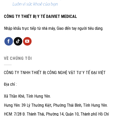
CÔNG TY THIẾT BỊ Y TẾ DAIVIET MEDICAL
Nhập khẩu trực tiếp từ nhà máy, Giao đến tay người tiêu dùng.
VỀ CHÚNG TÔI
CÔNG TY TNHH THIẾT BỊ CÔNG NGHỆ VẬT TƯ Y TẾ ĐẠI VIỆT
Địa chỉ :
Xã Thần Khê, Tỉnh Hưng Yên.
Hưng Yên: 39 Lý Thường Kiệt, Phường Thái Bình, Tỉnh Hưng Yên.
HCM: 7/28 Đ. Thành Thái, Phường 14, Quận 10, Thành phố Hồ Chí