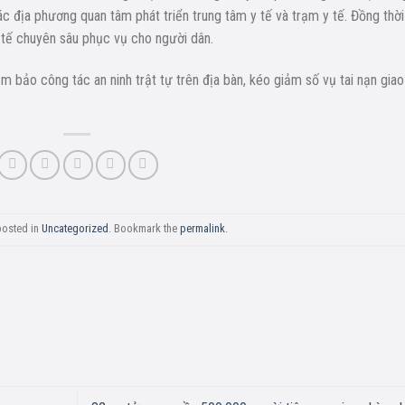
c địa phương quan tâm phát triển trung tâm y tế và trạm y tế. Đồng thời
y tế chuyên sâu phục vụ cho người dân.
 bảo công tác an ninh trật tự trên địa bàn, kéo giảm số vụ tai nạn giao
posted in
Uncategorized
. Bookmark the
permalink
.