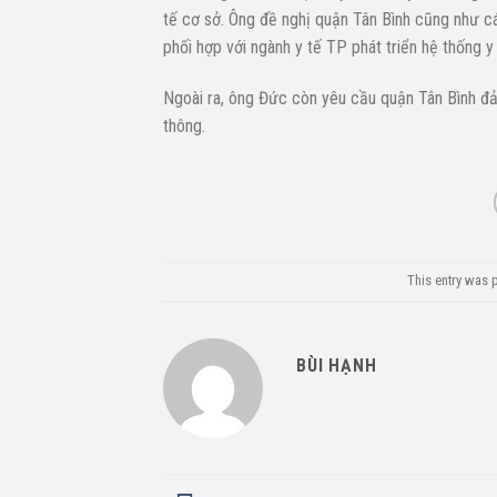
tế cơ sở. Ông đề nghị quận Tân Bình cũng như cá
phối hợp với ngành y tế TP phát triển hệ thống 
Ngoài ra, ông Đức còn yêu cầu quận Tân Bình đảm
thông.
This entry was 
BÙI HẠNH