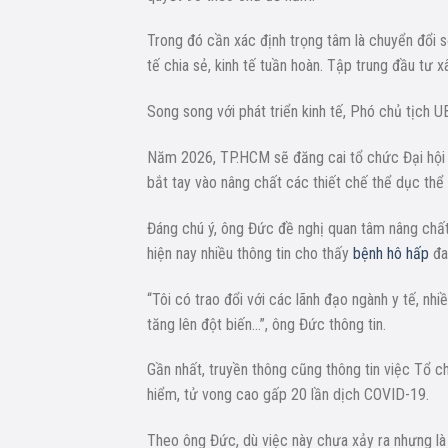
Trong đó cần xác định trọng tâm là chuyển đổi số,
tế chia sẻ, kinh tế tuần hoàn. Tập trung đầu tư x
Song song với phát triển kinh tế, Phó chủ tịch 
Năm 2026, TP.HCM sẽ đăng cai tổ chức Đại hội t
bắt tay vào nâng chất các thiết chế thể dục thể 
Đáng chú ý, ông Đức đề nghị quan tâm nâng chất
hiện nay nhiều thông tin cho thấy
bệnh hô hấp
đa
“Tôi có trao đổi với các lãnh đạo ngành y tế, n
tăng lên đột biến…”, ông Đức thông tin.
Gần nhất, truyền thông cũng thông tin việc Tổ 
hiểm, tử vong cao gấp 20 lần dịch COVID-19.
Theo ông Đức, dù việc này chưa xảy ra nhưng là