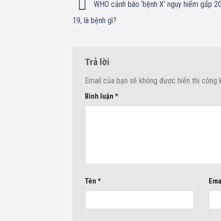
WHO cảnh báo ‘bệnh X’ nguy hiểm gấp 20
19, là bệnh gì?
Trả lời
Email của bạn sẽ không được hiển thị công k
Bình luận
*
Tên
*
Ema