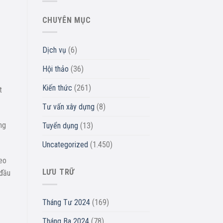
CHUYÊN MỤC
Dịch vụ
(6)
Hội thảo
(36)
Kiến thức
(261)
t
Tư vấn xây dựng
(8)
ng
Tuyển dụng
(13)
Uncategorized
(1.450)
eo
LƯU TRỮ
 đầu
Tháng Tư 2024
(169)
Tháng Ba 2024
(78)