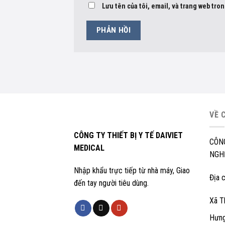
Lưu tên của tôi, email, và trang web tron
VỀ 
CÔNG TY THIẾT BỊ Y TẾ DAIVIET
CÔN
MEDICAL
NGHỆ
Nhập khẩu trực tiếp từ nhà máy, Giao
Địa c
đến tay người tiêu dùng.
Xã T
Hưng