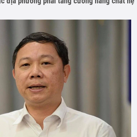
c địa phương phải tăng cường nâng chất hệ