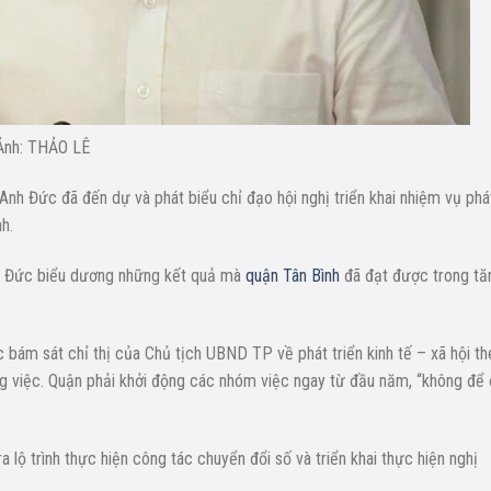
Ảnh: THẢO LÊ
h Đức đã đến dự và phát biểu chỉ đạo hội nghị triển khai nhiệm vụ phá
h.
 Đức biểu dương những kết quả mà
quận Tân Bình
đã đạt được trong tă
ám sát chỉ thị của Chủ tịch UBND TP về phát triển kinh tế – xã hội th
g việc. Quận phải khởi động các nhóm việc ngay từ đầu năm, “không để
ộ trình thực hiện công tác chuyển đổi số và triển khai thực hiện nghị