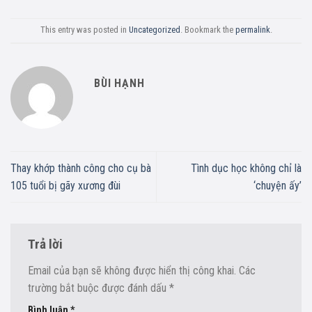
This entry was posted in
Uncategorized
. Bookmark the
permalink
.
BÙI HẠNH
Thay khớp thành công cho cụ bà
Tình dục học không chỉ là
105 tuổi bị gãy xương đùi
‘chuyện ấy’
Trả lời
Email của bạn sẽ không được hiển thị công khai.
Các
trường bắt buộc được đánh dấu
*
Bình luận
*