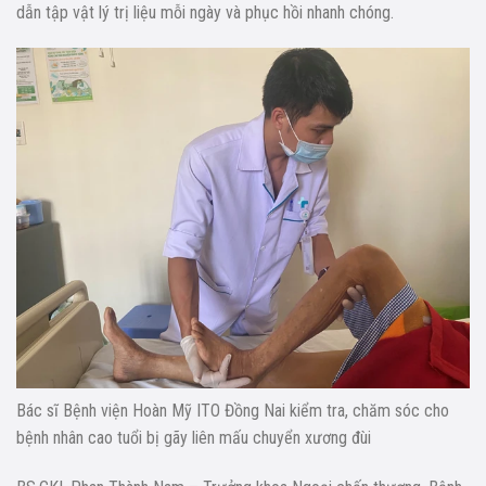
dẫn tập vật lý trị liệu mỗi ngày và phục hồi nhanh chóng.
Bác sĩ Bệnh viện Hoàn Mỹ ITO Đồng Nai kiểm tra, chăm sóc cho
bệnh nhân cao tuổi bị gãy liên mấu chuyển xương đùi