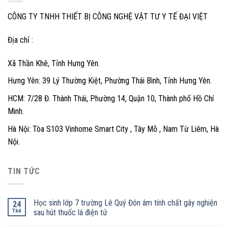
CÔNG TY TNHH THIẾT BỊ CÔNG NGHỆ VẬT TƯ Y TẾ ĐẠI VIỆT
Địa chỉ :
Xã Thần Khê, Tỉnh Hưng Yên.
Hưng Yên: 39 Lý Thường Kiệt, Phường Thái Bình, Tỉnh Hưng Yên.
HCM: 7/28 Đ. Thành Thái, Phường 14, Quận 10, Thành phố Hồ Chí
Minh.
Hà Nội: Tòa S103 Vinhome Smart City , Tây Mỗ , Nam Từ Liêm, Hà
Nội.
TIN TỨC
Học sinh lớp 7 trường Lê Quý Đôn âm tính chất gây nghiện
24
Th4
sau hút thuốc lá điện tử