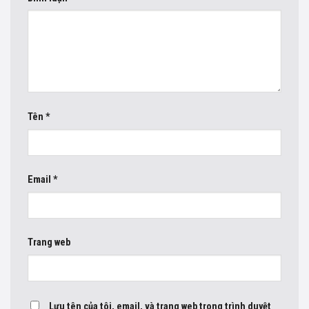
Tên
*
Email
*
Trang web
Lưu tên của tôi, email, và trang web trong trình duyệt