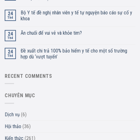
Bộ Y tế đề nghị nhân viên y tế tự nguyện báo cáo sự cố y
24
Th4
khoa
Ăn chuối để vui vẻ và khỏe tim?
24
Th4
Đề xuất chi trả 100% bảo hiểm y tế cho một số trường
24
Th4
hợp dù ‘vượt tuyến’
RECENT COMMENTS
CHUYÊN MỤC
Dịch vụ
(6)
Hội thảo
(36)
Kiến thức
(261)