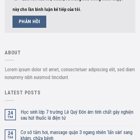
này cho lần bình luận kế tiếp của tôi.
ABOUT
Lorem ipsum dolor sit amet, consectetuer adipiscing elit, sed diam
nonummy nibh euismod tincidunt.
LATEST POSTS
Học sinh lớp 7 trường Lê Quý Đôn âm tính chất gây nghiện
24
Th4
sau hút thuốc lá điện tử
Cơ sở tắm hơi, massage quận 3 ngang nhiên ‘lấn sân’ sang
24
Th4
khám, chữa bệnh