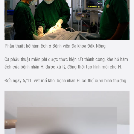
Phẫu thuật hở hàm ếch ở Bệnh viện Đa khoa Đắk Nông.
Ca phẫu thuật miễn phí được thực hiện rất thành công, khe hở hàm
ếch của bệnh nhân H. được xử lý, đồng thời tạo hình môi cho H.
Đến ngày 5/11, vết mổ khô, bệnh nhân H. có thể cười bình thường.