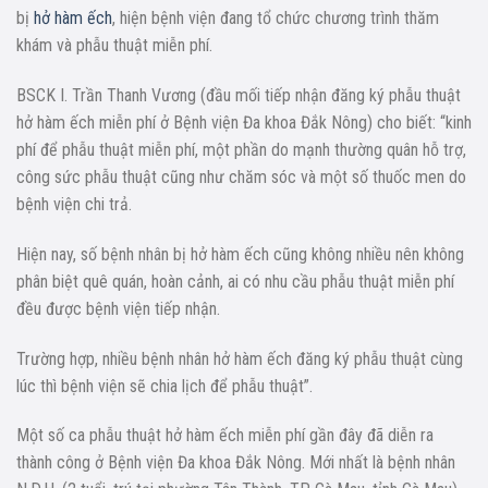
bị
hở hàm ếch
, hiện bệnh viện đang tổ chức chương trình thăm
khám và phẫu thuật miễn phí.
BSCK I. Trần Thanh Vương (đầu mối tiếp nhận đăng ký phẫu thuật
hở hàm ếch miễn phí ở Bệnh viện Đa khoa Đắk Nông) cho biết: “kinh
phí để phẫu thuật miễn phí, một phần do mạnh thường quân hỗ trợ,
công sức phẫu thuật cũng như chăm sóc và một số thuốc men do
bệnh viện chi trả.
Hiện nay, số bệnh nhân bị hở hàm ếch cũng không nhiều nên không
phân biệt quê quán, hoàn cảnh, ai có nhu cầu phẫu thuật miễn phí
đều được bệnh viện tiếp nhận.
Trường hợp, nhiều bệnh nhân hở hàm ếch đăng ký phẫu thuật cùng
lúc thì bệnh viện sẽ chia lịch để phẫu thuật”.
Một số ca phẫu thuật hở hàm ếch miễn phí gần đây đã diễn ra
thành công ở Bệnh viện Đa khoa Đắk Nông. Mới nhất là bệnh nhân