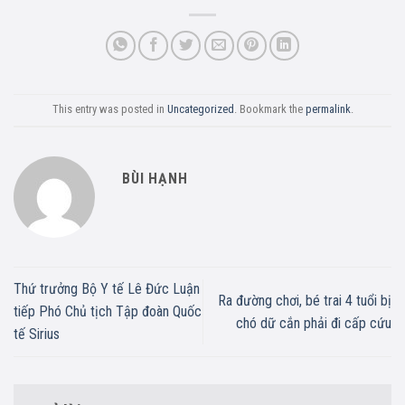
This entry was posted in
Uncategorized
. Bookmark the
permalink
.
BÙI HẠNH
Thứ trưởng Bộ Y tế Lê Đức Luận
Ra đường chơi, bé trai 4 tuổi bị
tiếp Phó Chủ tịch Tập đoàn Quốc
chó dữ cắn phải đi cấp cứu
tế Sirius