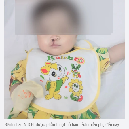
Bệnh nhân N.D.H. được phẫu thuật hở hàm ếch miễn phí, đến nay,