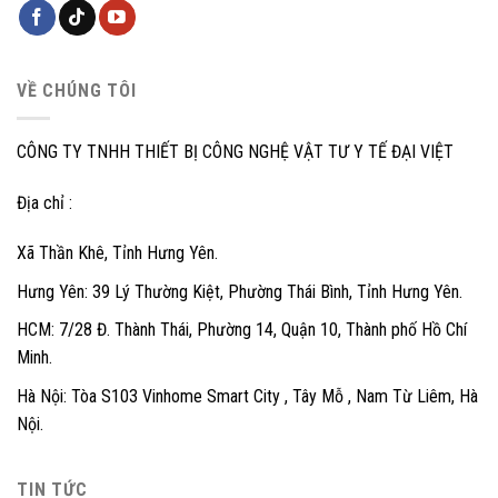
VỀ CHÚNG TÔI
CÔNG TY TNHH THIẾT BỊ CÔNG NGHỆ VẬT TƯ Y TẾ ĐẠI VIỆT
Địa chỉ :
Xã Thần Khê, Tỉnh Hưng Yên.
Hưng Yên: 39 Lý Thường Kiệt, Phường Thái Bình, Tỉnh Hưng Yên.
HCM: 7/28 Đ. Thành Thái, Phường 14, Quận 10, Thành phố Hồ Chí
Minh.
Hà Nội: Tòa S103 Vinhome Smart City , Tây Mỗ , Nam Từ Liêm, Hà
Nội.
TIN TỨC