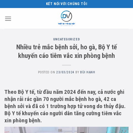
Skip
KẾT NỐI VỚI CHÚNG TÔI
to
content
UNCATEGORIZED
Nhiều trẻ mắc bệnh sởi, ho gà, Bộ Y tế
khuyến cáo tiêm vắc xin phòng bệnh
POSTED ON
23/03/2024
BY
BÙI HẠNH
Theo Bộ Y tế, từ đầu năm 2024 đến nay, cả nước ghi
nhận rải rác gần 70 người mắc bệnh ho gà, 42 ca
bệnh sởi và đã có 1 trường hợp tử vong do thủy đậu.
Bộ Y tế khuyến cáo người dân tăng cường tiêm vắc
xin phòng bệnh.