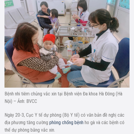
Bệnh nhi tiêm chủng vắc xin tại Bệnh viện Đa khoa Hà Đông (Hà
Nội) – Ảnh: BVCC
Ngày 20-3, Cục Y tế dự phòng (Bộ Y tế) có văn bản đề nghị các
địa phương tăng cường
phòng chống bệnh
ho gà và các bệnh có
thể dự phòng bằng vắc xin.