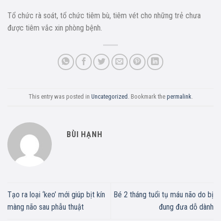
Tổ chức rà soát, tổ chức tiêm bù, tiêm vét cho những trẻ chưa
được tiêm vắc xin phòng bệnh.
This entry was posted in
Uncategorized
. Bookmark the
permalink
.
BÙI HẠNH
Tạo ra loại ‘keo’ mới giúp bịt kín
Bé 2 tháng tuổi tụ máu não do bị
màng não sau phẫu thuật
đung đưa dỗ dành