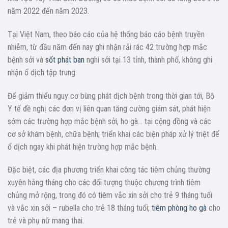
năm 2022 đến năm 2023.
Tại Việt Nam, theo báo cáo của hệ thống báo cáo bệnh truyền
nhiễm, từ đầu năm đến nay ghi nhận rải rác 42 trường hợp mắc
bệnh sởi và
sốt phát ban
nghi sởi tại 13 tỉnh, thành phố, không ghi
nhận ổ dịch tập trung.
Để giảm thiểu nguy cơ bùng phát dịch bệnh trong thời gian tới, Bộ
Y tế đề nghị các đơn vị liên quan tăng cường giám sát, phát hiện
sớm các trường hợp mắc bệnh sởi, ho gà… tại cộng đồng và các
cơ sở khám bệnh, chữa bệnh; triển khai các biện pháp xử lý triệt để
ổ dịch ngay khi phát hiện trường hợp mắc bệnh.
Đặc biệt, các địa phương triển khai công tác tiêm chủng thường
xuyên hằng tháng cho các đối tượng thuộc chương trình tiêm
chủng mở rộng, trong đó có tiêm vắc xin sởi cho trẻ 9 tháng tuổi
và vắc xin sởi – rubella cho trẻ 18 tháng tuổi;
tiêm phòng ho gà
cho
trẻ và phụ nữ mang thai.