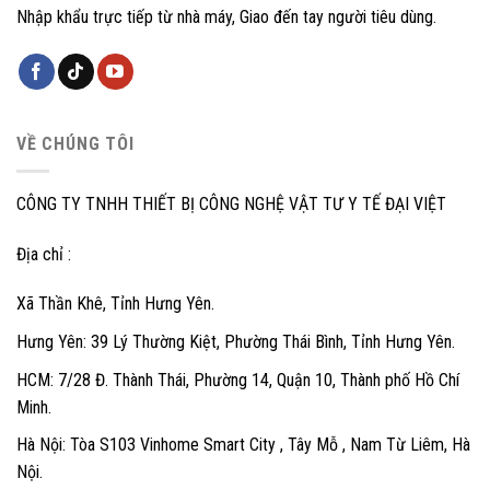
Nhập khẩu trực tiếp từ nhà máy, Giao đến tay người tiêu dùng.
VỀ CHÚNG TÔI
CÔNG TY TNHH THIẾT BỊ CÔNG NGHỆ VẬT TƯ Y TẾ ĐẠI VIỆT
Địa chỉ :
Xã Thần Khê, Tỉnh Hưng Yên.
Hưng Yên: 39 Lý Thường Kiệt, Phường Thái Bình, Tỉnh Hưng Yên.
HCM: 7/28 Đ. Thành Thái, Phường 14, Quận 10, Thành phố Hồ Chí
Minh.
Hà Nội: Tòa S103 Vinhome Smart City , Tây Mỗ , Nam Từ Liêm, Hà
Nội.