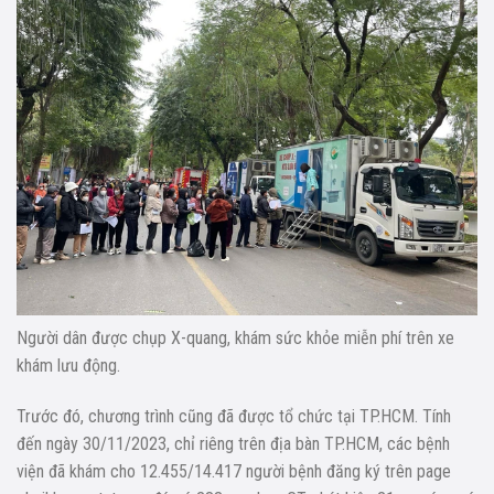
Người dân được chụp X-quang, khám sức khỏe miễn phí trên xe
khám lưu động.
Trước đó, chương trình cũng đã được tổ chức tại TP.HCM. Tính
đến ngày 30/11/2023, chỉ riêng trên địa bàn TP.HCM, các bệnh
viện đã khám cho 12.455/14.417 người bệnh đăng ký trên page