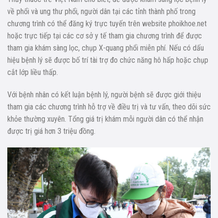
về phổi và ung thư phổi, người dân tại các tỉnh thành phố trong
chương trình có thể đăng ký trực tuyến trên website phoikhoe.net
hoặc trực tiếp tại các cơ sở y tế tham gia chương trình để được
tham gia khám sàng lọc, chụp X-quang phổi miễn phí. Nếu có dấu
hiệu bệnh lý sẽ được bố trí tài trợ đo chức năng hô hấp hoặc chụp
cắt lớp liều thấp.
Với bệnh nhân có kết luận bệnh lý, người bệnh sẽ được giới thiệu
tham gia các chương trình hỗ trợ về điều trị và tư vấn, theo dõi sức
khỏe thường xuyên. Tổng giá trị khám mỗi người dân có thể nhận
được trị giá hơn 3 triệu đồng.