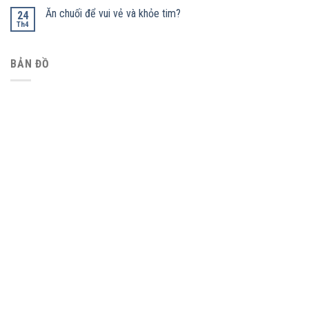
Ăn chuối để vui vẻ và khỏe tim?
24
Th4
BẢN ĐỒ