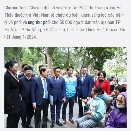
Chương trình ‘Chuyển đổi số vì sức khỏe Phổi’ do Trung ương Hội
Thầy thuốc trẻ Việt Nam tổ chức dự kiến khám sàng lọc các bệnh
lý về phổi và
ung thư phổi
cho 50.000 người dân trên địa bàn TP
Hà Nội, TP Đà Nẵng, TP Cần Thơ, tỉnh Thừa Thiên Huế, từ nay đến
hết tháng 1/2024.