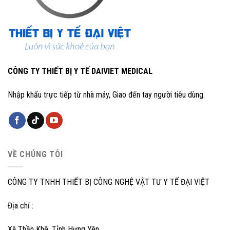
CÔNG TY THIẾT BỊ Y TẾ DAIVIET MEDICAL
Nhập khẩu trực tiếp từ nhà máy, Giao đến tay người tiêu dùng.
VỀ CHÚNG TÔI
CÔNG TY TNHH THIẾT BỊ CÔNG NGHỆ VẬT TƯ Y TẾ ĐẠI VIỆT
Địa chỉ :
Xã Thần Khê, Tỉnh Hưng Yên.