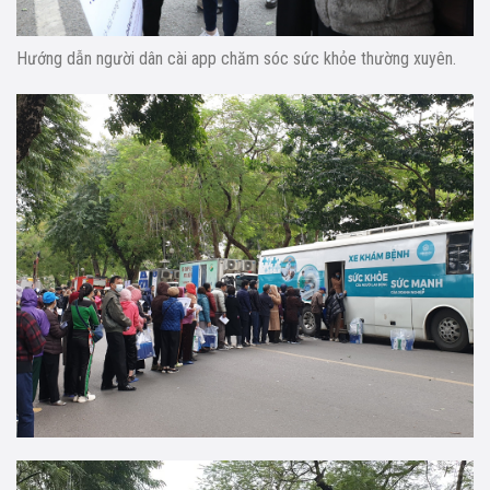
Hướng dẫn người dân cài app chăm sóc sức khỏe thường xuyên.