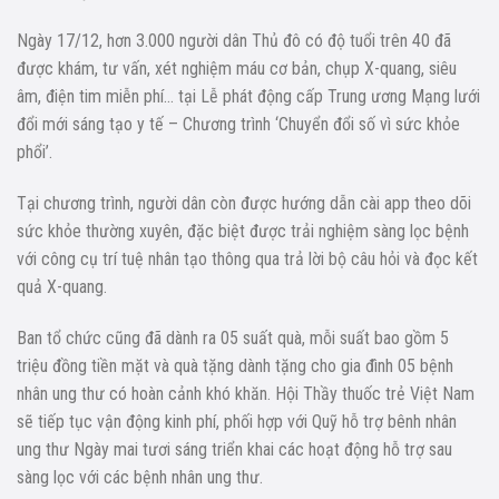
Ngày 17/12, hơn 3.000 người dân Thủ đô có độ tuổi trên 40 đã
được khám, tư vấn, xét nghiệm máu cơ bản, chụp X-quang, siêu
âm, điện tim miễn phí… tại Lễ phát động cấp Trung ương Mạng lưới
đổi mới sáng tạo y tế – Chương trình ‘Chuyển đổi số vì sức khỏe
phổi’.
Tại chương trình, người dân còn được hướng dẫn cài app theo dõi
sức khỏe thường xuyên, đặc biệt được trải nghiệm sàng lọc bệnh
với công cụ trí tuệ nhân tạo thông qua trả lời bộ câu hỏi và đọc kết
quả X-quang.
Ban tổ chức cũng đã dành ra 05 suất quà, mỗi suất bao gồm 5
triệu đồng tiền mặt và quà tặng dành tặng cho gia đình 05 bệnh
nhân ung thư có hoàn cảnh khó khăn. Hội Thầy thuốc trẻ Việt Nam
sẽ tiếp tục vận động kinh phí, phối hợp với Quỹ hỗ trợ bênh nhân
ung thư Ngày mai tươi sáng triển khai các hoạt động hỗ trợ sau
sàng lọc với các bệnh nhân ung thư.