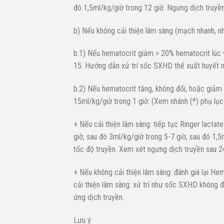
đó 1,5ml/kg/giờ trong 12 giờ. Ngưng dịch truyền
b) Nếu không cải thiện lâm sàng (mạch nhanh, n
b.1) Nếu hematocrit giảm > 20% hematocrit lúc 
15: Hướng dẫn xử trí sốc SXHD thể xuất huyết 
b.2) Nếu hematocrit tăng, không đổi, hoặc giảm
15ml/kg/giờ trong 1 giờ: (Xem nhánh (*) phụ lục
+ Nếu cải thiện lâm sàng: tiếp tục Ringer lacta
giờ, sau đó 3ml/kg/giờ trong 5-7 giờ, sau đó 1,
tốc độ truyền. Xem xét ngưng dịch truyền sau 2
+ Nếu không cải thiện lâm sàng: đánh giá lại Hem
cải thiện lâm sàng: xử trí như sốc SXHD không 
ứng dịch truyền.
Lưu ý: