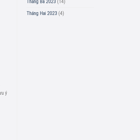
Tháng Ba 2023
(14)
Tháng Hai 2023
(4)
e
ưu ý