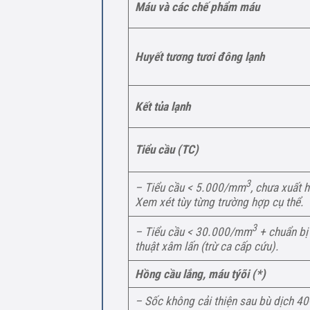
Máu và các chế phẩm máu
Huyết tương tươi đông lạnh
Kết tủa lạnh
Tiểu cầu (TC)
3
– Tiểu cầu < 5.000/mm
, chưa xuất h
Xem xét tùy từng trường hợp cụ thể.
3
– Tiểu cầu < 30.000/mm
+ chuẩn bị
thuật xâm lấn (trừ ca cấp cứu).
Hồng cầu lắng, máu týõi (*)
– Sốc không cải thiện sau bù dịch 40