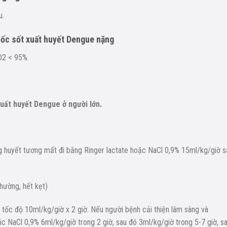
u.
 sốc sốt xuất huyết Dengue nặng
O2 < 95%.
xuất huyết Dengue ở người lớn.
ng huyết tương mất đi bằng Ringer lactate hoặc NaCl 0,9% 15ml/kg/giờ s
hường, hết kẹt)
 tốc độ 10ml/kg/giờ x 2 giờ. Nếu người bệnh cải thiện lâm sàng và
c NaCl 0,9% 6ml/kg/giờ trong 2 giờ, sau đó 3ml/kg/giờ trong 5-7 giờ, s