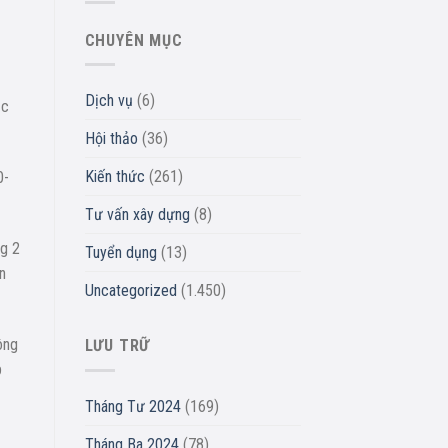
CHUYÊN MỤC
Dịch vụ
(6)
ục
Hội thảo
(36)
Kiến thức
(261)
0-
Tư vấn xây dựng
(8)
ng 2
Tuyển dụng
(13)
n
Uncategorized
(1.450)
ông
LƯU TRỮ
p
Tháng Tư 2024
(169)
Tháng Ba 2024
(78)