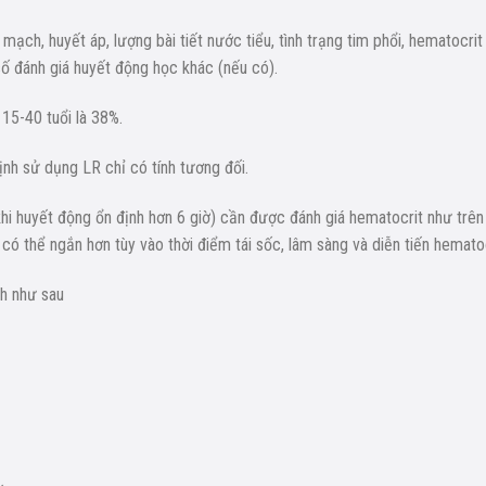
mạch, huyết áp, lượng bài tiết nước tiểu, tình trạng tim phổi, hematocrit
ố đánh giá huyết động học khác (nếu có).
15-40 tuổi là 38%.
nh sử dụng LR chỉ có tính tương đối.
 khi huyết động ổn định hơn 6 giờ) cần được đánh giá hematocrit như trên
h có thể ngắn hơn tùy vào thời điểm tái sốc, lâm sàng và diễn tiến hematoc
nh như sau