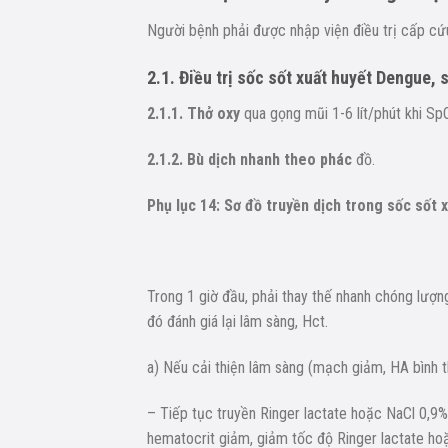
Người bệnh phải được nhập viện điều trị cấp cứ
2.1. Điều trị sốc sốt xuất huyết Dengue,
2.1.1. Thở oxy
qua gọng mũi 1-6 lít/phút khi Sp
2.1.2. Bù dịch nhanh theo phác
đồ.
Phụ lục 14: Sơ đồ truyền dịch trong sốc sốt 
Trong 1 giờ đầu, phải thay thế nhanh chóng lượ
đó đánh giá lại lâm sàng, Hct.
a) Nếu cải thiện lâm sàng (mạch giảm, HA bình t
– Tiếp tục truyền Ringer lactate hoặc NaCl 0,9%
hematocrit giảm, giảm tốc độ Ringer lactate hoặ