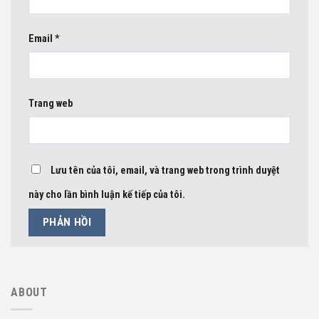
Email
*
Trang web
Lưu tên của tôi, email, và trang web trong trình duyệt
này cho lần bình luận kế tiếp của tôi.
ABOUT