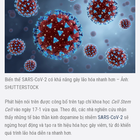
Biến thể SARS-CoV-2 có khả năng gây lão hóa nhanh hơn – Ảnh:
SHUTTERSTOCK
Phát hiện nói trên được công bố trên tạp chí khoa học
Cell Stem
Cell
vào ngày 17-1 vừa qua. Theo đó, các nhà nghiên cứu nhận
thấy những tế bào thần kinh dopamine bị nhiễm
SARS-CoV-2
sẽ
ngừng hoạt động và tạo ra tín hiệu hóa học gây viêm, từ đó khiến
quá trình lão hóa diễn ra nhanh hơn.