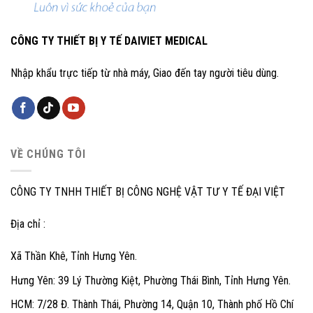
CÔNG TY THIẾT BỊ Y TẾ DAIVIET MEDICAL
Nhập khẩu trực tiếp từ nhà máy, Giao đến tay người tiêu dùng.
VỀ CHÚNG TÔI
CÔNG TY TNHH THIẾT BỊ CÔNG NGHỆ VẬT TƯ Y TẾ ĐẠI VIỆT
Địa chỉ :
Xã Thần Khê, Tỉnh Hưng Yên.
Hưng Yên: 39 Lý Thường Kiệt, Phường Thái Bình, Tỉnh Hưng Yên.
HCM: 7/28 Đ. Thành Thái, Phường 14, Quận 10, Thành phố Hồ Chí