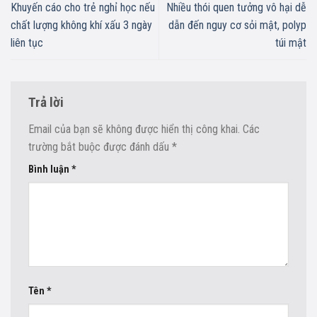
Khuyến cáo cho trẻ nghỉ học nếu
Nhiều thói quen tưởng vô hại dễ
chất lượng không khí xấu 3 ngày
dẫn đến nguy cơ sỏi mật, polyp
liên tục
túi mật
Trả lời
Email của bạn sẽ không được hiển thị công khai.
Các
trường bắt buộc được đánh dấu
*
Bình luận
*
Tên
*