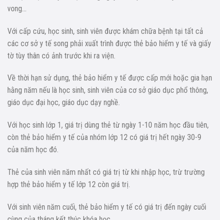
vong…
Với cấp cứu, học sinh, sinh viên được khám chữa bệnh tại tất cả
các cơ sở y tế song phải xuất trình được thẻ bảo hiểm y tế và giấy
tờ tùy thân có ảnh trước khi ra viện.
Về thời hạn sử dụng, thẻ bảo hiểm y tế được cấp mới hoặc gia hạn
hằng năm nếu là học sinh, sinh viên của cơ sở giáo dục phổ thông,
giáo dục đại học, giáo dục dạy nghề.
Với học sinh lớp 1, giá trị dùng thẻ từ ngày 1-10 năm học đầu tiên,
còn thẻ bảo hiểm y tế của nhóm lớp 12 có giá trị hết ngày 30-9
của năm học đó.
Thẻ của sinh viên năm nhất có giá trị từ khi nhập học, trừ trường
hợp thẻ bảo hiểm y tế lớp 12 còn giá trị.
Với sinh viên năm cuối, thẻ bảo hiểm y tế có giá trị đến ngày cuối
cùng của tháng kết thúc khóa học.