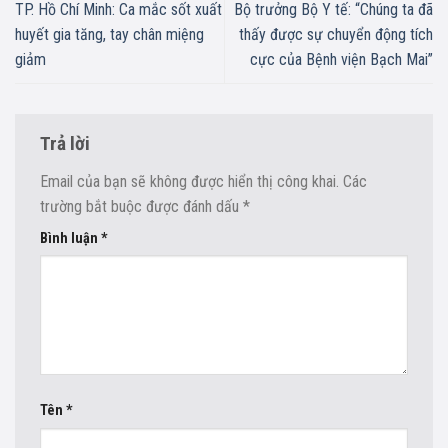
TP. Hồ Chí Minh: Ca mắc sốt xuất
Bộ trưởng Bộ Y tế: “Chúng ta đã
huyết gia tăng, tay chân miệng
thấy được sự chuyển động tích
giảm
cực của Bệnh viện Bạch Mai”
Trả lời
Email của bạn sẽ không được hiển thị công khai.
Các
trường bắt buộc được đánh dấu
*
Bình luận
*
Tên
*