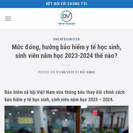
Skip
KẾT NỐI VỚI CHÚNG TÔI
to
content
UNCATEGORIZED
Mức đóng, hưởng bảo hiểm y tế học sinh,
sinh viên năm học 2023-2024 thế nào?
POSTED ON
31/08/2023
BY
BÙI HẠNH
Bảo hiểm xã hội Việt Nam vừa thông báo thay đổi chính sách
bảo hiểm y tế học sinh, sinh viên năm học 2023 – 2024.