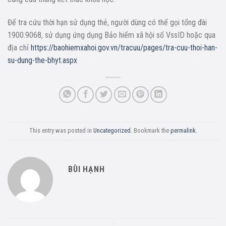
Để tra cứu thời hạn sử dụng thẻ, người dùng có thể gọi tổng đài
1900.9068, sử dụng ứng dụng Bảo hiểm xã hội số VssID hoặc qua
địa chỉ
https://baohiemxahoi.gov.vn/tracuu/pages/tra-cuu-thoi-han-
su-dung-the-bhyt.aspx
This entry was posted in
Uncategorized
. Bookmark the
permalink
.
BÙI HẠNH