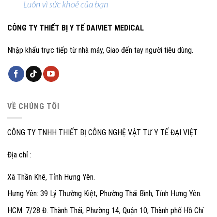
CÔNG TY THIẾT BỊ Y TẾ DAIVIET MEDICAL
Nhập khẩu trực tiếp từ nhà máy, Giao đến tay người tiêu dùng.
VỀ CHÚNG TÔI
CÔNG TY TNHH THIẾT BỊ CÔNG NGHỆ VẬT TƯ Y TẾ ĐẠI VIỆT
Địa chỉ :
Xã Thần Khê, Tỉnh Hưng Yên.
Hưng Yên: 39 Lý Thường Kiệt, Phường Thái Bình, Tỉnh Hưng Yên.
HCM: 7/28 Đ. Thành Thái, Phường 14, Quận 10, Thành phố Hồ Chí