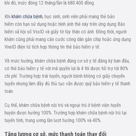
khi đó, mức đóng 12 tháng/lần là 680.400 đồng.
Khi
khám chữa bệnh
, học sinh, sinh viên phải mang thẻ bảo
hiểm còn hạn sử dụng hoặc hình ảnh thẻ này trên ứng dụng Bảo
hiểm xã hội số VssID và giấy tờ tùy thân có ảnh. Đồng thời, người
khám cũng phải mang căn cước công dân gắn chip hoặc ứng dụng
VneID điện tử tích hợp thông tin thẻ bảo hiểm y tế.
Về mức hưởng, khám chữa bệnh đúng cơ sở y tế đăng ký ban đầu,
có thẻ bảo hiểm y tế với mã quyền lợi là 4 thì được hỗ trợ tới 80%
chi phí. Trường hợp trái tuyến, người bệnh không có giấy chuyển
tuyến nhưng làm đầy đủ thủ tục vẫn được quỹ bảo hiểm y tế thanh
toán.
Cụ thể, khám chữa bệnh nội trú và ngoại trú ở bệnh viện tuyến
huyện được hưởng 100%. Trường hợp khám chữa bệnh nội trú tại
tuyến tỉnh, trung ương lần lượt hưởng 100% và 40%.
Tăng lương cơ sở, mức thanh toán thay đổi