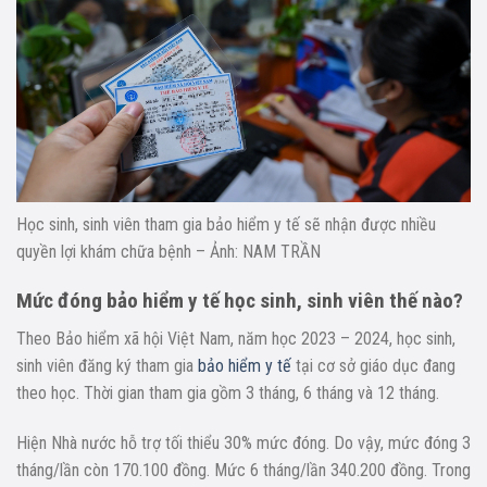
Học sinh, sinh viên tham gia bảo hiểm y tế sẽ nhận được nhiều
quyền lợi khám chữa bệnh – Ảnh: NAM TRẦN
Mức đóng bảo hiểm y tế học sinh, sinh viên thế nào?
Theo Bảo hiểm xã hội Việt Nam, năm học 2023 – 2024, học sinh,
sinh viên đăng ký tham gia
bảo hiểm y tế
tại cơ sở giáo dục đang
theo học. Thời gian tham gia gồm 3 tháng, 6 tháng và 12 tháng.
Hiện Nhà nước hỗ trợ tối thiểu 30% mức đóng. Do vậy, mức đóng 3
tháng/lần còn 170.100 đồng. Mức 6 tháng/lần 340.200 đồng. Trong