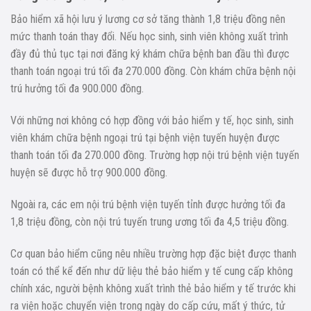
Bảo hiểm xã hội lưu ý lương cơ sở tăng thành 1,8 triệu đồng nên
mức thanh toán thay đổi. Nếu học sinh, sinh viên không xuất trình
đầy đủ thủ tục tại nơi đăng ký khám chữa bệnh ban đầu thì được
thanh toán ngoại trú tối đa 270.000 đồng. Còn khám chữa bệnh nội
trú hưởng tối đa 900.000 đồng.
Với những nơi không có hợp đồng với bảo hiểm y tế, học sinh, sinh
viên khám chữa bệnh ngoại trú tại bệnh viện tuyến huyện được
thanh toán tối đa 270.000 đồng. Trường hợp nội trú bệnh viện tuyến
huyện sẽ được hỗ trợ 900.000 đồng.
Ngoài ra, các em nội trú bệnh viện tuyến tỉnh được hưởng tối đa
1,8 triệu đồng, còn nội trú tuyến trung ương tối đa 4,5 triệu đồng.
Cơ quan bảo hiểm cũng nêu nhiều trường hợp đặc biệt được thanh
toán có thể kể đến như dữ liệu thẻ bảo hiểm y tế cung cấp không
chính xác, người bệnh không xuất trình thẻ bảo hiểm y tế trước khi
ra viện hoặc chuyển viện trong ngày do cấp cứu, mất ý thức, tử