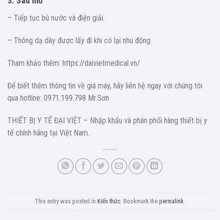
3. Sau mổ
– Tiếp tục bù nước và điện giải.
– Thông dạ dày được lấy đi khi có lại nhu động.
Tham khảo thêm: https://daivietmedical.vn/
Để biết thêm thông tin về giá máy, hãy liên hệ ngay với chúng tôi
qua hotline: 0971.199.798 Mr.Sơn
THIẾT BỊ Y TẾ ĐẠI VIỆT – Nhập khẩu và phân phối hàng thiết bị y
tế chính hãng tại Việt Nam.
This entry was posted in
Kiến thức
. Bookmark the
permalink
.