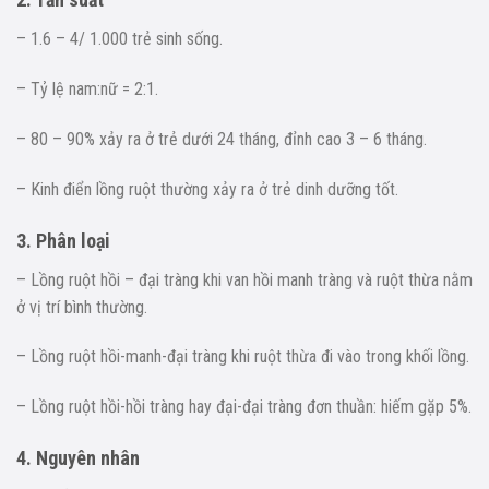
– 1.6 – 4/ 1.000 trẻ sinh sống.
– Tỷ lệ nam:nữ = 2:1.
– 80 – 90% xảy ra ở trẻ dưới 24 tháng, đỉnh cao 3 – 6 tháng.
– Kinh điển lồng ruột thường xảy ra ở trẻ dinh dưỡng tốt.
3. Phân loại
– Lồng ruột hồi – đại tràng khi van hồi manh tràng và ruột thừa nằm
ở vị trí bình thường.
– Lồng ruột hồi-manh-đại tràng khi ruột thừa đi vào trong khối lồng.
– Lồng ruột hồi-hồi tràng hay đại-đại tràng đơn thuần: hiếm gặp 5%.
4. Nguyên nhân