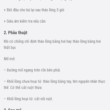
+ Bắt đầu cho bú lại sau tháo lồng 3 giờ.
+ Siêu âm kiểm tra nếu cần.
2. Phẫu thuật
Khi có chống chỉ định tháo lồng bằng hơi hay tháo lồng bằng hơi
thất bại.
Mổ mở:
– Đường mổ ngang trên rốn bên phải.
– Khối lồng chưa hoại tử: tháo lồng bằng tay, tìm nguyên nhân thực
thể. Có thể cắt ruột thừa.
– Khối lồng hoại tử: cắt nối ruột.