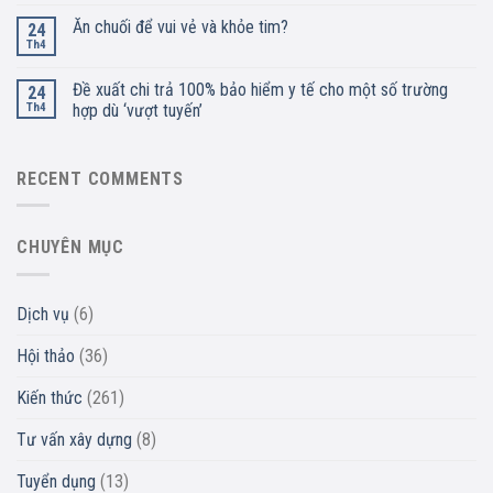
Ăn chuối để vui vẻ và khỏe tim?
24
Th4
Đề xuất chi trả 100% bảo hiểm y tế cho một số trường
24
Th4
hợp dù ‘vượt tuyến’
RECENT COMMENTS
CHUYÊN MỤC
Dịch vụ
(6)
Hội thảo
(36)
Kiến thức
(261)
Tư vấn xây dựng
(8)
Tuyển dụng
(13)