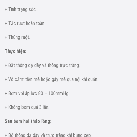
+ Tình trạng sốc.
+ Tắc ruột hoàn toàn.
+ Thủng ruột.
Thực hiện:
+ Đặt thông dạ dày và thông trực tràng.
+ Vô cảm: tiền mê hoặc gây mê qua nội khí quản.
+ Bơm với áp lực 80 – 100mmHg.
+ Không bơm quá 3 lần.
Sau bơm hơi tháo lồng:
+ Bỏ thông dạ dày và trực tràng khi bụng xẹp.