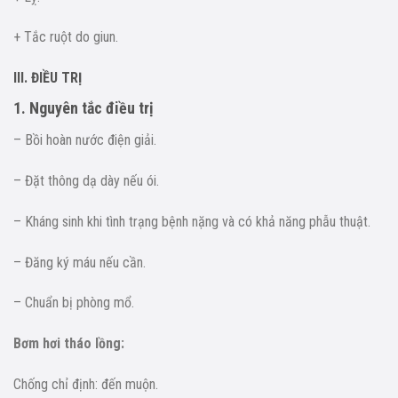
+ Tắc ruột do giun.
III. ĐIỀU TRỊ
1. Nguyên tắc điều trị
– Bồi hoàn nước điện giải.
– Đặt thông dạ dày nếu ói.
– Kháng sinh khi tình trạng bệnh nặng và có khả năng phẫu thuật.
– Đăng ký máu nếu cần.
– Chuẩn bị phòng mổ.
Bơm hơi tháo lồng:
Chống chỉ định: đến muộn.