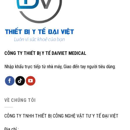
CÔNG TY THIẾT BỊ Y TẾ DAIVIET MEDICAL
Nhập khẩu trực tiếp từ nhà máy, Giao đến tay người tiêu dùng.
VỀ CHÚNG TÔI
CÔNG TY TNHH THIẾT BỊ CÔNG NGHỆ VẬT TƯ Y TẾ ĐẠI VIỆT
Địa chỉ :