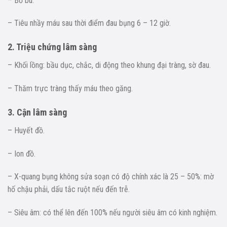
– Bỏ bú.
– Tiêu nhầy máu sau thời điểm đau bụng 6 – 12 giờ.
2. Triệu chứng lâm sàng
– Khối lồng: bầu dục, chắc, di động theo khung đại tràng, sờ đau.
– Thăm trực tràng thấy máu theo găng.
3. Cận lâm sàng
– Huyết đồ.
– Ion đồ.
– X-quang bụng không sửa soạn có độ chính xác là 25 – 50%: mờ
hố chậu phải, dấu tắc ruột nếu đến trễ.
– Siêu âm: có thể lên đến 100% nếu người siêu âm có kinh nghiệm.