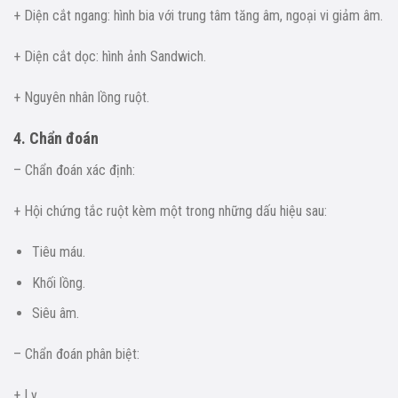
+ Diện cắt ngang: hình bia với trung tâm tăng âm, ngoại vi giảm âm.
+ Diện cắt dọc: hình ảnh Sandwich.
+ Nguyên nhân lồng ruột.
4. Chẩn đoán
– Chẩn đoán xác định:
+ Hội chứng tắc ruột kèm một trong những dấu hiệu sau:
Tiêu máu.
Khối lồng.
Siêu âm.
– Chẩn đoán phân biệt:
+ Lỵ.