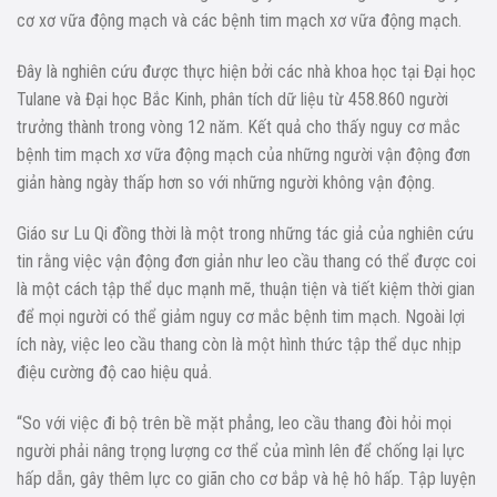
cơ xơ vữa động mạch và các bệnh tim mạch xơ vữa động mạch.
Đây là nghiên cứu được thực hiện bởi các nhà khoa học tại Đại học
Tulane và Đại học Bắc Kinh, phân tích dữ liệu từ 458.860 người
trưởng thành trong vòng 12 năm. Kết quả cho thấy nguy cơ mắc
bệnh tim mạch xơ vữa động mạch của những người vận động đơn
giản hàng ngày thấp hơn so với những người không vận động.
Giáo sư Lu Qi đồng thời là một trong những tác giả của nghiên cứu
tin rằng việc vận động đơn giản như leo cầu thang có thể được coi
là một cách tập thể dục mạnh mẽ, thuận tiện và tiết kiệm thời gian
để mọi người có thể giảm nguy cơ mắc bệnh tim mạch. Ngoài lợi
ích này, việc leo cầu thang còn là một hình thức tập thể dục nhịp
điệu cường độ cao hiệu quả.
“So với việc đi bộ trên bề mặt phẳng, leo cầu thang đòi hỏi mọi
người phải nâng trọng lượng cơ thể của mình lên để chống lại lực
hấp dẫn, gây thêm lực co giãn cho cơ bắp và hệ hô hấp. Tập luyện