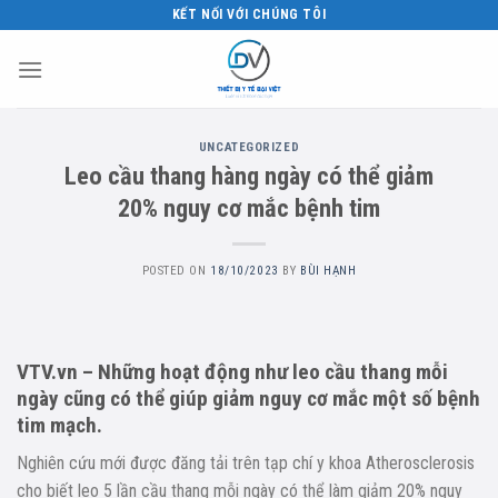
Skip
KẾT NỐI VỚI CHÚNG TÔI
to
content
UNCATEGORIZED
Leo cầu thang hàng ngày có thể giảm
20% nguy cơ mắc bệnh tim
POSTED ON
18/10/2023
BY
BÙI HẠNH
VTV.vn – Những hoạt động như leo cầu thang mỗi
ngày cũng có thể giúp giảm nguy cơ mắc một số bệnh
tim mạch.
Nghiên cứu mới được đăng tải trên tạp chí y khoa Atherosclerosis
cho biết leo 5 lần cầu thang mỗi ngày có thể làm giảm 20% nguy