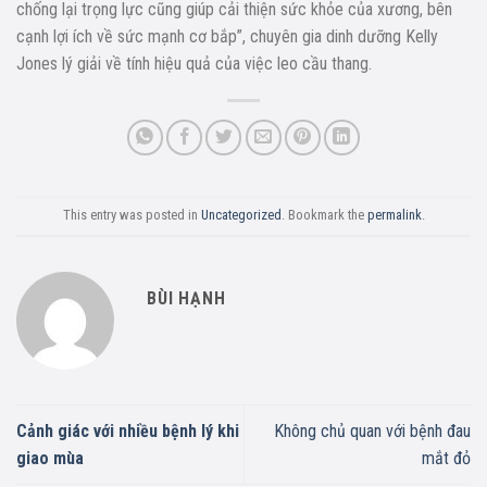
chống lại trọng lực cũng giúp cải thiện sức khỏe của xương, bên
cạnh lợi ích về sức mạnh cơ bắp”, chuyên gia dinh dưỡng Kelly
Jones lý giải về tính hiệu quả của việc leo cầu thang.
This entry was posted in
Uncategorized
. Bookmark the
permalink
.
BÙI HẠNH
Cảnh giác với nhiều bệnh lý khi
Không chủ quan với bệnh đau
giao mùa
mắt đỏ