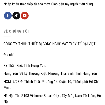
Nhập khẩu trực tiếp từ nhà máy, Giao đến tay người tiêu dùng.
VỀ CHÚNG TÔI
CÔNG TY TNHH THIẾT BỊ CÔNG NGHỆ VẬT TƯ Y TẾ ĐẠI VIỆT
Địa chỉ :
Xã Thần Khê, Tỉnh Hưng Yên.
Hưng Yên: 39 Lý Thường Kiệt, Phường Thái Bình, Tỉnh Hưng Yên.
HCM: 7/28 Đ. Thành Thái, Phường 14, Quận 10, Thành phố Hồ Chí
Minh.
Hà Nội: Tòa S103 Vinhome Smart City , Tây Mỗ , Nam Từ Liêm, Hà
Nội.