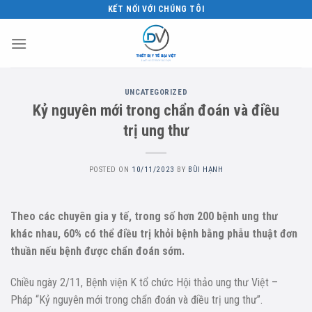
Skip
KẾT NỐI VỚI CHÚNG TÔI
to
content
UNCATEGORIZED
Kỷ nguyên mới trong chẩn đoán và điều
trị ung thư
POSTED ON
10/11/2023
BY
BÙI HẠNH
Theo các chuyên gia y tế, trong số hơn 200 bệnh ung thư
khác nhau, 60% có thể điều trị khỏi bệnh bằng phẫu thuật đơn
thuần nếu bệnh được chẩn đoán sớm.
Chiều ngày 2/11, Bệnh viện K tổ chức Hội thảo ung thư Việt –
Pháp “Kỷ nguyên mới trong chẩn đoán và điều trị ung thư”.