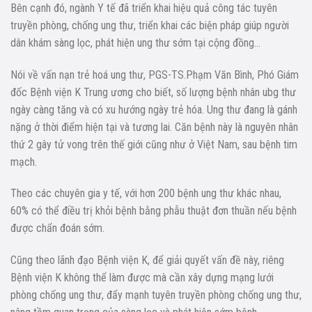
Bên cạnh đó, ngành Y tế đã triển khai hiệu quả công tác tuyên
truyền phòng, chống ung thư, triển khai các biện pháp giúp người
dân khám sàng lọc, phát hiện ung thư sớm tại cộng đồng…
Nói về vấn nạn trẻ hoá ung thư, PGS-TS.Phạm Văn Bình, Phó Giám
đốc Bệnh viện K Trung ương cho biết, số lượng bệnh nhân ubg thư
ngày càng tăng và có xu hướng ngày trẻ hóa. Ung thư đang là gánh
nặng ở thời điểm hiện tại và tương lai. Căn bệnh này là nguyên nhân
thứ 2 gây tử vong trên thế giới cũng như ở Việt Nam, sau bệnh tim
mạch.
Theo các chuyên gia y tế, với hơn 200 bệnh ung thư khác nhau,
60% có thể điều trị khỏi bệnh bằng phẫu thuật đơn thuần nếu bệnh
được chẩn đoán sớm.
Cũng theo lãnh đạo Bệnh viện K, để giải quyết vấn đề này, riêng
Bệnh viện K không thể làm được mà cần xây dựng mạng lưới
phòng chống ung thư, đẩy mạnh tuyên truyền phòng chống ung thư,