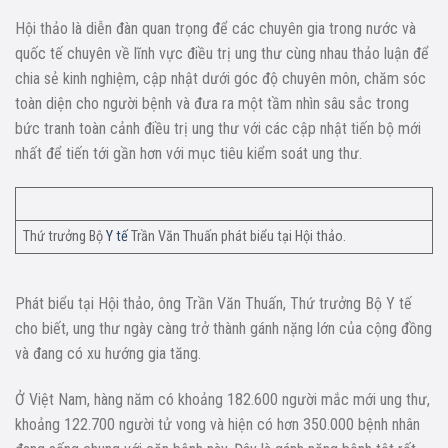
Hội thảo là diễn đàn quan trọng để các chuyên gia trong nước và
quốc tế chuyên về lĩnh vực điều trị ung thư cùng nhau thảo luận để
chia sẻ kinh nghiệm, cập nhật dưới góc độ chuyên môn, chăm sóc
toàn diện cho người bệnh và đưa ra một tầm nhìn sâu sắc trong
bức tranh toàn cảnh điều trị ung thư với các cập nhật tiến bộ mới
nhất để tiến tới gần hơn với mục tiêu kiểm soát ung thư.
Thứ trưởng Bộ
Y tế
Trần Văn Thuấn phát biểu tại Hội thảo.
Phát biểu tại Hội thảo, ông Trần Văn Thuấn, Thứ trưởng Bộ Y tế
cho biết, ung thư ngày càng trở thành gánh nặng lớn của cộng đồng
và đang có xu hướng gia tăng.
Ở Việt Nam, hàng năm có khoảng 182.600 người mắc mới ung thư,
khoảng 122.700 người tử vong và hiện có hơn 350.000 bệnh nhân