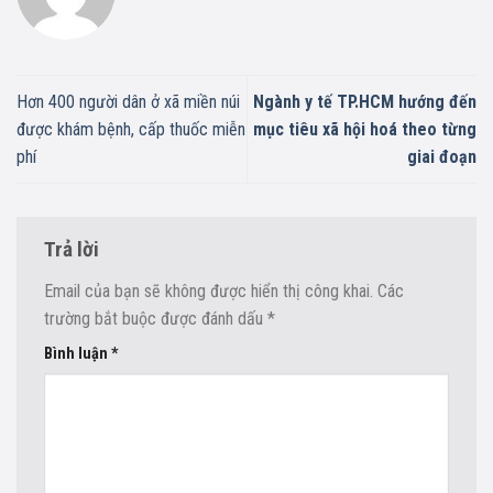
Hơn 400 người dân ở xã miền núi
Ngành y tế TP.HCM hướng đến
được khám bệnh, cấp thuốc miễn
mục tiêu xã hội hoá theo từng
phí
giai đoạn
Trả lời
Email của bạn sẽ không được hiển thị công khai.
Các
trường bắt buộc được đánh dấu
*
Bình luận
*