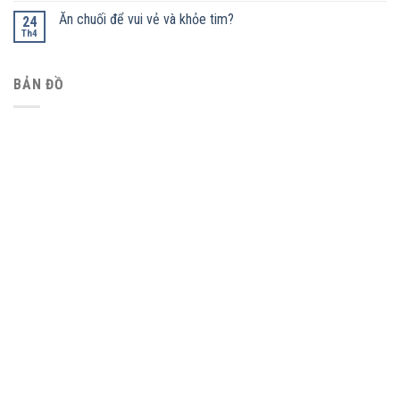
Ăn chuối để vui vẻ và khỏe tim?
24
Th4
BẢN ĐỒ