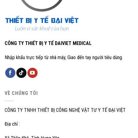
CÔNG TY THIẾT BỊ Y TẾ DAIVIET MEDICAL
Nhập khẩu trực tiếp từ nhà máy, Giao đến tay người tiêu dùng.
VỀ CHÚNG TÔI
CÔNG TY TNHH THIẾT BỊ CÔNG NGHỆ VẬT TƯ Y TẾ ĐẠI VIỆT
Địa chỉ :