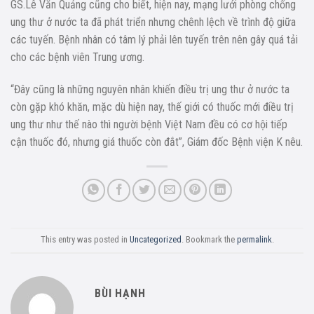
GS.Lê Văn Quảng cũng cho biết, hiện nay, mạng lưới phòng chống
ung thư ở nước ta đã phát triển nhưng chênh lệch về trình độ giữa
các tuyến. Bệnh nhân có tâm lý phải lên tuyến trên nên gây quá tải
cho các bệnh viên Trung ương.
“Đây cũng là những nguyên nhân khiến điều trị ung thư ở nước ta
còn gặp khó khăn, mặc dù hiện nay, thế giới có thuốc mới điều trị
ung thư như thế nào thì người bệnh Việt Nam đều có cơ hội tiếp
cận thuốc đó, nhưng giá thuốc còn đắt”, Giám đốc Bệnh viện K nêu.
This entry was posted in
Uncategorized
. Bookmark the
permalink
.
BÙI HẠNH