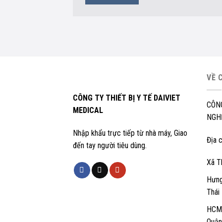
VỀ 
CÔNG TY THIẾT BỊ Y TẾ DAIVIET
CÔN
MEDICAL
NGHỆ
Nhập khẩu trực tiếp từ nhà máy, Giao
Địa c
đến tay người tiêu dùng.
Xã T
Hưng
Thái
HCM:
Quận