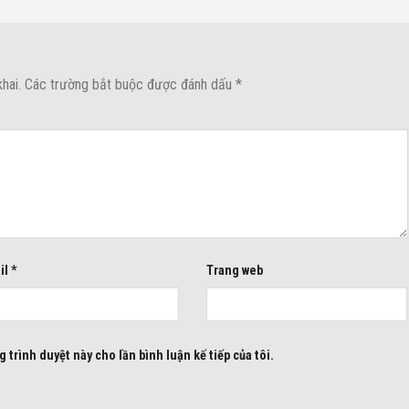
hai.
Các trường bắt buộc được đánh dấu
*
il
*
Trang web
g trình duyệt này cho lần bình luận kế tiếp của tôi.