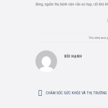
đông, nguồn thu bệnh viện vẫn eo hẹp, rất khó kh
This entry was 
BÙI HẠNH
CHĂM SÓC SỨC KHỎE VÀ THỊ TRƯỜNG 