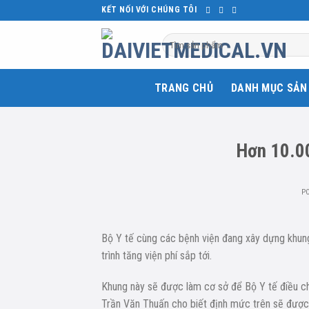
Skip
KẾT NỐI VỚI CHÚNG TÔI
to
Tìm
content
kiếm:
TRANG CHỦ
DANH MỤC SẢN
Hơn 10.00
P
Bộ Y tế cùng các bệnh viện đang xây dựng khung 
trình tăng viện phí sắp tới.
Khung này sẽ được làm cơ sở để Bộ Y tế điều chỉ
Trần Văn Thuấn cho biết định mức trên sẽ được