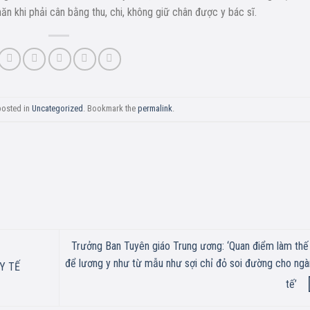
ăn khi phải cân bằng thu, chi, không giữ chân được y bác sĩ.
posted in
Uncategorized
. Bookmark the
permalink
.
Trưởng Ban Tuyên giáo Trung ương: ‘Quan điểm làm thế
để lương y như từ mẫu như sợi chỉ đỏ soi đường cho ngà
Y TẾ
tế’