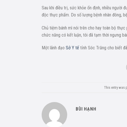
Sau khi điều trị, sức khỏe ổn định, nhiều người đ
độc thực phẩm. Do số lượng bệnh nhân đông, bệ
Chủ tiệm bánh mì nói trên cho hay toàn bộ thực
chức năng có kết luận, tôi đã tạm thời ngưng bán
Một lãnh đạo
Sở Y tế
tỉnh Sóc Trăng cho biết đã
This entry was 
BÙI HẠNH