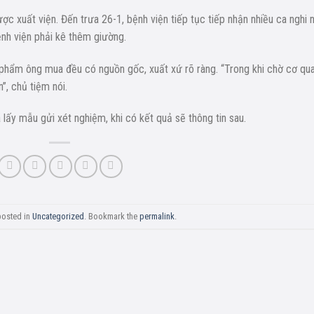
ược xuất viện. Đến trưa 26-1, bệnh viện tiếp tục tiếp nhận nhiều ca nghi 
nh viện phải kê thêm giường.
 phẩm ông mua đều có nguồn gốc, xuất xứ rõ ràng. “Trong khi chờ cơ qu
”, chủ tiệm nói.
 lấy mẫu gửi xét nghiệm, khi có kết quả sẽ thông tin sau.
posted in
Uncategorized
. Bookmark the
permalink
.