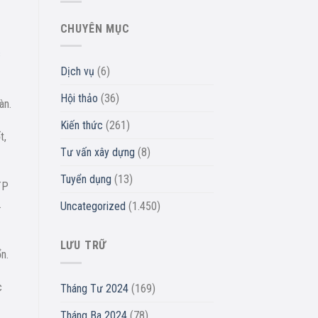
CHUYÊN MỤC
c
Dịch vụ
(6)
Hội thảo
(36)
àn.
Kiến thức
(261)
t,
Tư vấn xây dựng
(8)
Tuyển dụng
(13)
TP
…
Uncategorized
(1.450)
LƯU TRỮ
n.
c
Tháng Tư 2024
(169)
Tháng Ba 2024
(78)