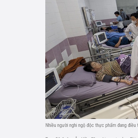
Nhiều người nghi ngộ độc thực phẩm đang điều t