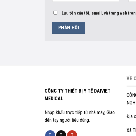
Lưu tên của tôi, email, và trang web tron
VỀ 
CÔNG TY THIẾT BỊ Y TẾ DAIVIET
CÔN
MEDICAL
NGHỆ
Nhập khẩu trực tiếp từ nhà máy, Giao
Địa c
đến tay người tiêu dùng.
Xã T