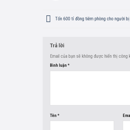
Tốn 600 tỉ đồng tiêm phòng cho người b
Trả lời
Email của bạn sẽ không được hiển thị công k
Bình luận
*
Tên
*
Ema