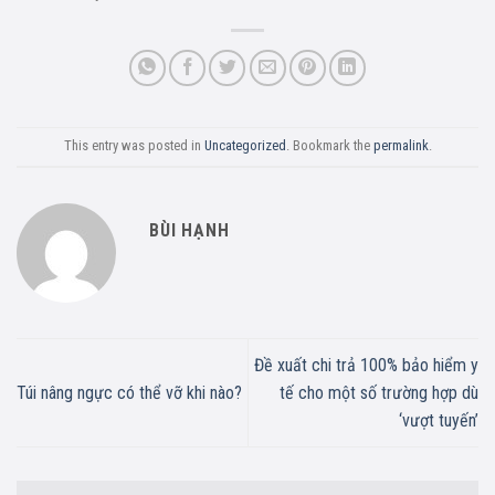
This entry was posted in
Uncategorized
. Bookmark the
permalink
.
BÙI HẠNH
Đề xuất chi trả 100% bảo hiểm y
Túi nâng ngực có thể vỡ khi nào?
tế cho một số trường hợp dù
‘vượt tuyến’