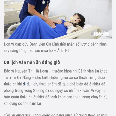
Đơn vị cấp cứu Bệnh viện Gia Đình tiếp nhận số lượng bệnh nhân
say nắng tăng cao vào mùa hè – Ảnh: P.T.
Du lịch vẫn nên ăn đúng giờ
Bác sĩ Nguyễn Thị Hà Đoan – trưởng khoa nhi Bệnh viện Đa khoa
Tâm Trí Đà Nẵng – cho biết nhiều người có sở thích mang theo
thức ăn khi
đi du lịch
, thực phẩm đã qua chế biến để ở nhiệt độ
phòng trong vòng 2 tiếng đã có nguy cơ nhiễm khuẩn. Vì vậy nên
bảo quản thức ăn ở nhiệt độ lạnh khi mang theo trong chuyến đi,
khi dùng có thể hâm lại.
Cần ăn đúng giờ, vì thời điểm đó hàng quán sử dụng thức ăn mới