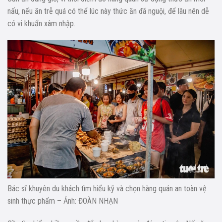
nấu, nếu ăn trễ quá có thể lúc này thức ăn đã nguội, để lâu nên dễ
có vi khuẩn xâm nhập.
Bác sĩ khuyên du khách tìm hiểu kỹ và chọn hàng quán an toàn vệ
sinh thực phẩm – Ảnh: ĐOÀN NHẠN