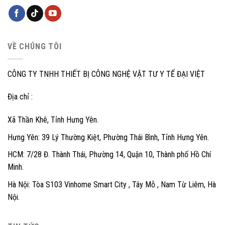
VỀ CHÚNG TÔI
CÔNG TY TNHH THIẾT BỊ CÔNG NGHỆ VẬT TƯ Y TẾ ĐẠI VIỆT
Địa chỉ :
Xã Thần Khê, Tỉnh Hưng Yên.
Hưng Yên: 39 Lý Thường Kiệt, Phường Thái Bình, Tỉnh Hưng Yên.
HCM: 7/28 Đ. Thành Thái, Phường 14, Quận 10, Thành phố Hồ Chí
Minh.
Hà Nội: Tòa S103 Vinhome Smart City , Tây Mỗ , Nam Từ Liêm, Hà
Nội.