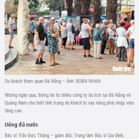
Du khách tham quan Đà Nẵng – Ảnh: ĐOÀN NHẠN
Những ngày qua, thông tin từ nhiều công ty du lịch tại Đà Nẵng và
Quảng Nam cho biết tình trạng du khách bị say nắng phải nhập viện
tăng cao.
Uống đủ nước
Bác sĩ Trần Đức Thắng – giám đốc Trung tâm Bác sĩ Gia Đình,