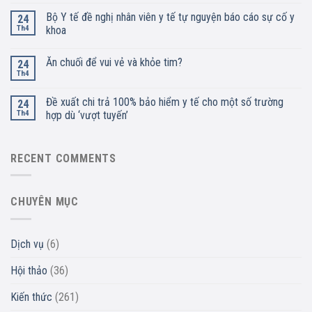
Bộ Y tế đề nghị nhân viên y tế tự nguyện báo cáo sự cố y
24
Th4
khoa
Ăn chuối để vui vẻ và khỏe tim?
24
Th4
Đề xuất chi trả 100% bảo hiểm y tế cho một số trường
24
Th4
hợp dù ‘vượt tuyến’
RECENT COMMENTS
CHUYÊN MỤC
Dịch vụ
(6)
Hội thảo
(36)
Kiến thức
(261)