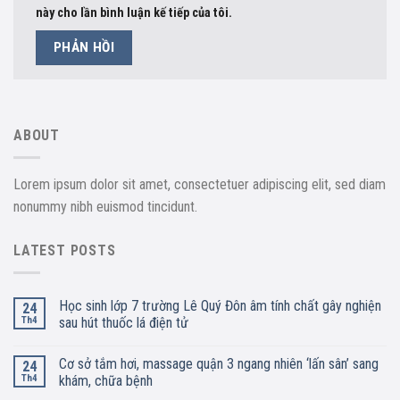
này cho lần bình luận kế tiếp của tôi.
ABOUT
Lorem ipsum dolor sit amet, consectetuer adipiscing elit, sed diam
nonummy nibh euismod tincidunt.
LATEST POSTS
Học sinh lớp 7 trường Lê Quý Đôn âm tính chất gây nghiện
24
Th4
sau hút thuốc lá điện tử
Cơ sở tắm hơi, massage quận 3 ngang nhiên ‘lấn sân’ sang
24
Th4
khám, chữa bệnh