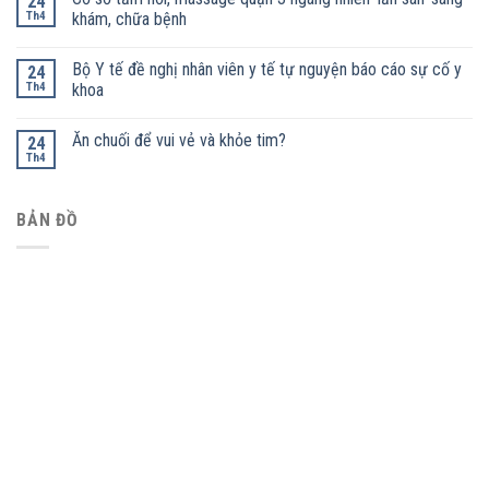
24
Th4
khám, chữa bệnh
Bộ Y tế đề nghị nhân viên y tế tự nguyện báo cáo sự cố y
24
Th4
khoa
Ăn chuối để vui vẻ và khỏe tim?
24
Th4
BẢN ĐỒ