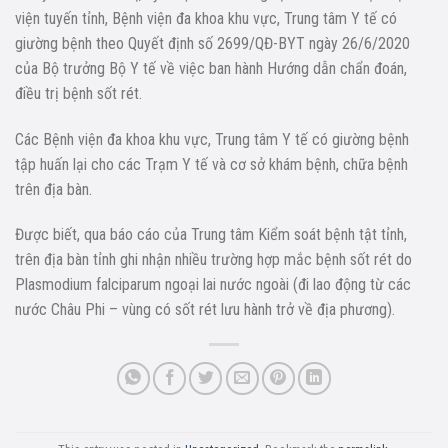
viện tuyến tỉnh, Bệnh viện đa khoa khu vực, Trung tâm Y tế có
giường bệnh theo Quyết định số 2699/QĐ-BYT ngày 26/6/2020
của Bộ trưởng Bộ Y tế về việc ban hành Hướng dẫn chẩn đoán,
điều trị bệnh sốt rét.
Các Bệnh viện đa khoa khu vực, Trung tâm Y tế có giường bệnh
tập huấn lại cho các Trạm Y tế và cơ sở khám bệnh, chữa bệnh
trên địa bàn.
Được biết, qua báo cáo của Trung tâm Kiểm soát bệnh tật tỉnh,
trên địa bàn tỉnh ghi nhận nhiều trường hợp mắc bệnh sốt rét do
Plasmodium falciparum ngoại lai nước ngoài (đi lao động từ các
nước Châu Phi – vùng có sốt rét lưu hành trở về địa phương).