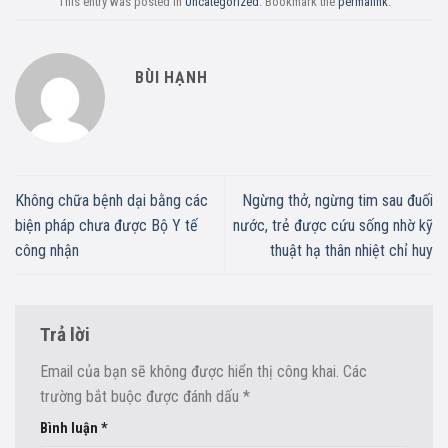
This entry was posted in
Uncategorized
. Bookmark the
permalink
.
BÙI HẠNH
Không chữa bệnh dại bằng các
Ngừng thở, ngừng tim sau đuối
biện pháp chưa được Bộ Y tế
nước, trẻ được cứu sống nhờ kỹ
công nhận
thuật hạ thân nhiệt chỉ huy
Trả lời
Email của bạn sẽ không được hiển thị công khai.
Các
trường bắt buộc được đánh dấu
*
Bình luận
*