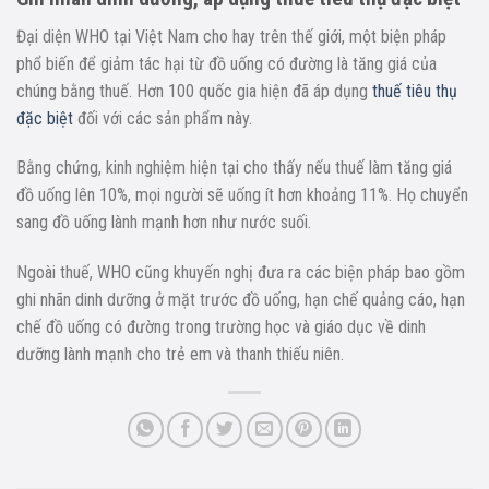
Đại diện WHO tại Việt Nam cho hay trên thế giới, một biện pháp
phổ biến để giảm tác hại từ đồ uống có đường là tăng giá của
chúng bằng thuế. Hơn 100 quốc gia hiện đã áp dụng
thuế tiêu thụ
đặc biệt
đối với các sản phẩm này.
Bằng chứng, kinh nghiệm hiện tại cho thấy nếu thuế làm tăng giá
đồ uống lên 10%, mọi người sẽ uống ít hơn khoảng 11%. Họ chuyển
sang đồ uống lành mạnh hơn như nước suối.
Ngoài thuế, WHO cũng khuyến nghị đưa ra các biện pháp bao gồm
ghi nhãn dinh dưỡng ở mặt trước đồ uống, hạn chế quảng cáo, hạn
chế đồ uống có đường trong trường học và giáo dục về dinh
dưỡng lành mạnh cho trẻ em và thanh thiếu niên.