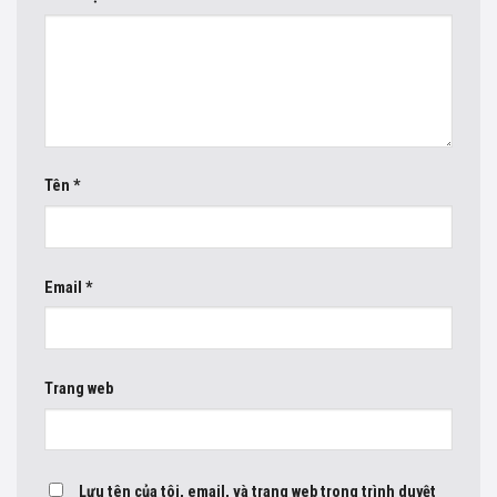
Tên
*
Email
*
Trang web
Lưu tên của tôi, email, và trang web trong trình duyệt