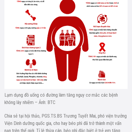
Lạm dụng đồ uống có đường làm tăng nguy cơ mắc các bệnh
không lây nhiễm – Ảnh: BTC
Chia sẻ tại hội thảo, PGS.TS.BS Trương Tuyết Mai, phó viện trưởng
Viện Dinh dưỡng quốc gia, cho hay béo phì đã trở thành một vấn
nạn trên thế giới. Tỉ lệ thừa cân, béo phì đặc biệt ở trẻ em tăng