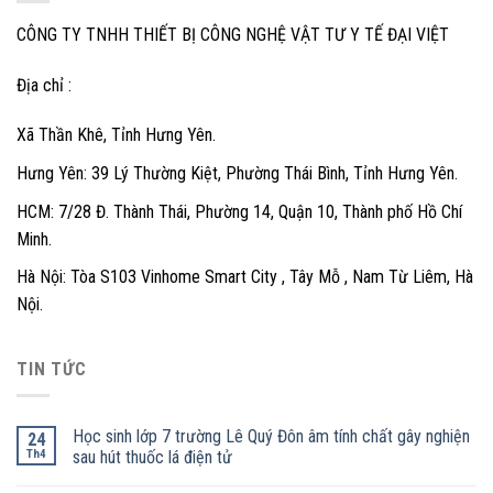
CÔNG TY TNHH THIẾT BỊ CÔNG NGHỆ VẬT TƯ Y TẾ ĐẠI VIỆT
Địa chỉ :
Xã Thần Khê, Tỉnh Hưng Yên.
Hưng Yên: 39 Lý Thường Kiệt, Phường Thái Bình, Tỉnh Hưng Yên.
HCM: 7/28 Đ. Thành Thái, Phường 14, Quận 10, Thành phố Hồ Chí
Minh.
Hà Nội: Tòa S103 Vinhome Smart City , Tây Mỗ , Nam Từ Liêm, Hà
Nội.
TIN TỨC
Học sinh lớp 7 trường Lê Quý Đôn âm tính chất gây nghiện
24
Th4
sau hút thuốc lá điện tử