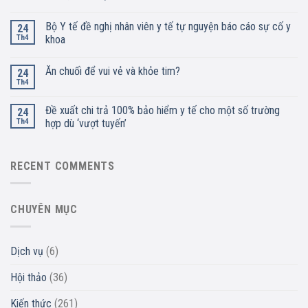
Bộ Y tế đề nghị nhân viên y tế tự nguyện báo cáo sự cố y
24
Th4
khoa
Ăn chuối để vui vẻ và khỏe tim?
24
Th4
Đề xuất chi trả 100% bảo hiểm y tế cho một số trường
24
Th4
hợp dù ‘vượt tuyến’
RECENT COMMENTS
CHUYÊN MỤC
Dịch vụ
(6)
Hội thảo
(36)
Kiến thức
(261)