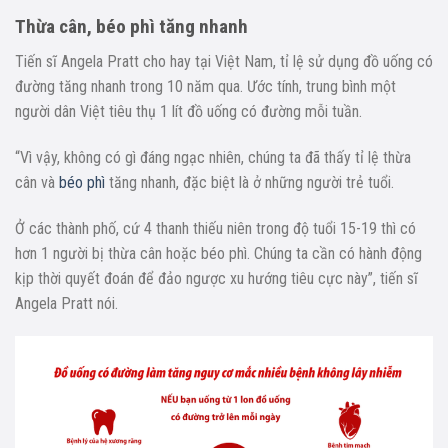
Thừa cân, béo phì tăng nhanh
Tiến sĩ Angela Pratt cho hay tại Việt Nam, tỉ lệ sử dụng đồ uống có
đường tăng nhanh trong 10 năm qua. Ước tính, trung bình một
người dân Việt tiêu thụ 1 lít đồ uống có đường mỗi tuần.
“Vì vậy, không có gì đáng ngạc nhiên, chúng ta đã thấy tỉ lệ thừa
cân và
béo phì
tăng nhanh, đặc biệt là ở những người trẻ tuổi.
Ở các thành phố, cứ 4 thanh thiếu niên trong độ tuổi 15-19 thì có
hơn 1 người bị thừa cân hoặc béo phì. Chúng ta cần có hành động
kịp thời quyết đoán để đảo ngược xu hướng tiêu cực này”, tiến sĩ
Angela Pratt nói.