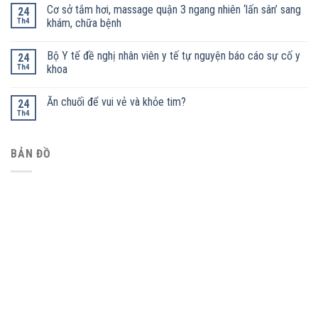
Cơ sở tắm hơi, massage quận 3 ngang nhiên ‘lấn sân’ sang
24
Th4
khám, chữa bệnh
Bộ Y tế đề nghị nhân viên y tế tự nguyện báo cáo sự cố y
24
Th4
khoa
Ăn chuối để vui vẻ và khỏe tim?
24
Th4
BẢN ĐỒ