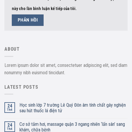
này cho lần bình luận kế tiếp của tôi.
ABOUT
Lorem ipsum dolor sit amet, consectetuer adipiscing elit, sed diam
nonummy nibh euismod tincidunt.
LATEST POSTS
Học sinh lớp 7 trường Lê Quý Đôn âm tính chất gây nghiện
24
Th4
sau hút thuốc lá điện tử
Cơ sở tắm hơi, massage quận 3 ngang nhiên ‘lấn sân’ sang
24
Th4
khám, chữa bệnh