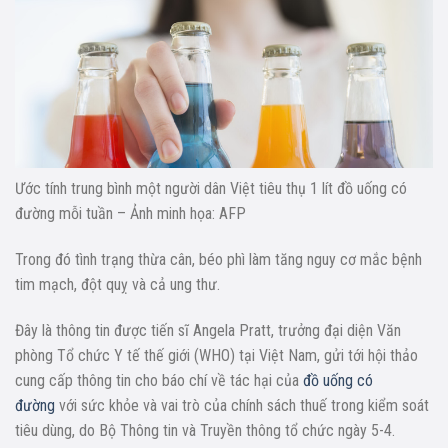
Ước tính trung bình một người dân Việt tiêu thụ 1 lít đồ uống có
đường mỗi tuần – Ảnh minh họa: AFP
Trong đó tình trạng thừa cân, béo phì làm tăng nguy cơ mắc bệnh
tim mạch, đột quỵ và cả ung thư.
Đây là thông tin được tiến sĩ Angela Pratt, trưởng đại diện Văn
phòng Tổ chức Y tế thế giới (WHO) tại Việt Nam, gửi tới hội thảo
cung cấp thông tin cho báo chí về tác hại của
đồ uống có
đường
với sức khỏe và vai trò của chính sách thuế trong kiểm soát
tiêu dùng, do Bộ Thông tin và Truyền thông tổ chức ngày 5-4.