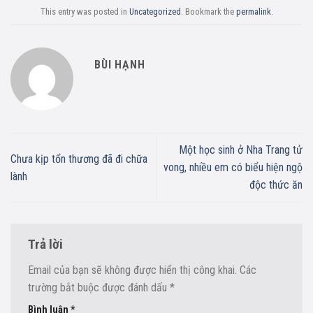
This entry was posted in
Uncategorized
. Bookmark the
permalink
.
BÙI HẠNH
Một học sinh ở Nha Trang tử
Chưa kịp tổn thương đã đi chữa
vong, nhiều em có biểu hiện ngộ
lành
độc thức ăn
Trả lời
Email của bạn sẽ không được hiển thị công khai.
Các
trường bắt buộc được đánh dấu
*
Bình luận
*