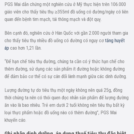
PGS Mai dẫn chứng một nghiên cứu ở Mỹ thực hiện trên 106.000
giáo viên cho thấy tiêu thụ ≥355ml đồ uống có đường/ngày có liên
quan đến bệnh tim mạch, tái thông mạch và đột quỵ.
Bên cạnh đó, nghiên cứu ở Hàn Quốc với gần 2.000 người tham gia
cho thấy tiêu thụ nhiều đồ uống có đường có nguy cơ
tăng huyết
áp
cao hơn 1,21 lần.
“Để hạn chế tiêu thụ đường, chúng ta cần có ý thức hạn chế cho
thêm đường, sử dụng các sản phẩm ít đường hoặc không đường
để đảm bảo cơ thể có sự cân đối lành mạnh giữa các dinh dưỡng.
Lượng đường tự do tiêu thụ một ngày không nên quá 25g, đồng
thời chúng ta nên có thói quen đọc nhãn sản phẩm để lượng đường
ăn vào là bao nhiêu. Trẻ em dưới 2 tuổi không nên tiêu thụ bất kỳ
loại thực phẩm hoặc đồ uống nào có thêm đường”, PGS Mai
khuyến cáo.
Ghi nhãn dinh dưỡng, áp dụng thuế tiêu thụ đặc biệt