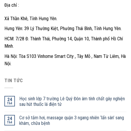
Địa chỉ :
Xã Thần Khê, Tỉnh Hưng Yên.
Hưng Yên: 39 Lý Thường Kiệt, Phường Thái Bình, Tỉnh Hưng Yên.
HCM: 7/28 Đ. Thành Thái, Phường 14, Quận 10, Thành phố Hồ Chí
Minh.
Hà Nội: Tòa S103 Vinhome Smart City , Tây Mỗ , Nam Từ Liêm, Hà
Nội.
TIN TỨC
Học sinh lớp 7 trường Lê Quý Đôn âm tính chất gây nghiện
24
Th4
sau hút thuốc lá điện tử
Cơ sở tắm hơi, massage quận 3 ngang nhiên ‘lấn sân’ sang
24
Th4
khám, chữa bệnh