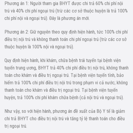
Phương án 1: Người tham gia BHYT được chi trả 60% chi phí nội
trú và 40% chi phí ngoại trú (trừ các cơ sở thuộc huyện là trả 100%
chi phí nội và ngoại trú). Đây là phương án mới.
Phương án 2: Giữ nguyên theo quy định hiện hành, tức 100% chi phí
điều trị nội trú và không thanh toán chi phí ngoại trú (trừ các cơ sở
thuộc huyện là 100% nội và ngoại trú).
Quy định hiện hành, khi khám, chữa bệnh trái tuyến tại bệnh viện
tuyến trung ương, BHYT trả 40% chi phí điều trị nội trú, không thanh
toán cho khám và điều trị ngoại trú. Tại bệnh viện tuyến tỉnh, bảo
hiểm trả 100% chi phí điều trị nội trú trong phạm vi cả nước; không
thanh toán cho khám và điều trị ngoại trú. Tại bệnh viện tuyến
huyện, trả 100% chi phí khám chữa bệnh (cả nội trú và ngoại trú).
Như vậy, so với hiện hành, phương án đề xuất của Bộ Y tế là giảm
chi trả BHYT cho điều trị nội trú và tăng tỷ lệ thanh toán cho điều
trị ngoại trú.