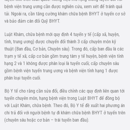
bệnh viện trung ương cần được nghiên cứu, xem xét để tránh quá
tải. Ngoài ra, cần tăng cường khám chữa bệnh BHYT ở tuyến cơ sở
và bảo đảm cân đối Quỹ BHYT.
Luật Khám, chữa bệnh mới quy định 4 tuyến y tế (cấp xã, huyện,
tỉnh, trung ương) được chuyển đổi thành 3 cấp chuyên môn kỹ
thuật (Ban đầu, Cơ bản, Chuyên sâu). Trong đó, cấp ban đầu là các
trạm y tế xã; cấp cơ bản gồm trung tâm y tế huyện, bệnh viện tỉnh
hạng 2 và 1 không được phân loại là tuyến cuối; cấp chuyên sâu
gồm bệnh viện tuyến trung ương và bệnh viện tỉnh hạng 1 được
phân loại tuyến cuối.
Bộ Y tế cho rằng cần sửa đổi, điều chỉnh các quy định liên quan tới
tuyến chuyên môn, hạng bệnh viện trong Luật BHYT để đồng bộ
với Luật Khám, chữa bệnh. Theo đó, Bộ Y tế đề xuất hai phương án
chi trả đối với người bệnh tự đi khám chữa bệnh BHYT ở tuyến trên
(chuyên sâu hoặc cơ bản – trái tuyến ban đầu).