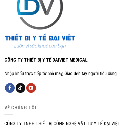
CÔNG TY THIẾT BỊ Y TẾ DAIVIET MEDICAL
Nhập khẩu trực tiếp từ nhà máy, Giao đến tay người tiêu dùng.
VỀ CHÚNG TÔI
CÔNG TY TNHH THIẾT BỊ CÔNG NGHỆ VẬT TƯ Y TẾ ĐẠI VIỆT