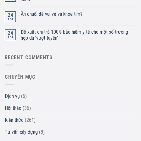
Ăn chuối để vui vẻ và khỏe tim?
24
Th4
Đề xuất chi trả 100% bảo hiểm y tế cho một số trường
24
Th4
hợp dù ‘vượt tuyến’
RECENT COMMENTS
CHUYÊN MỤC
Dịch vụ
(6)
Hội thảo
(36)
Kiến thức
(261)
Tư vấn xây dựng
(8)