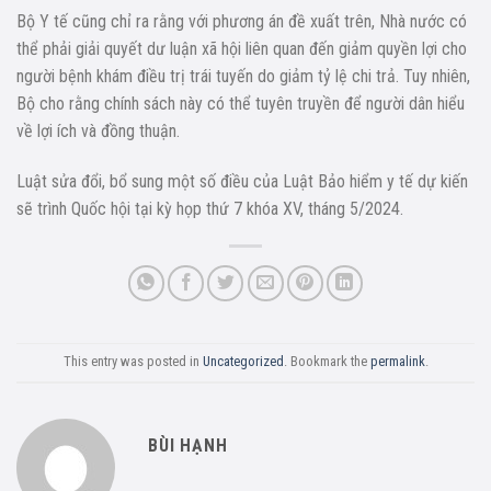
Bộ Y tế cũng chỉ ra rằng với phương án đề xuất trên, Nhà nước có
thể phải giải quyết dư luận xã hội liên quan đến giảm quyền lợi cho
người bệnh khám điều trị trái tuyến do giảm tỷ lệ chi trả. Tuy nhiên,
Bộ cho rằng chính sách này có thể tuyên truyền để người dân hiểu
về lợi ích và đồng thuận.
Luật sửa đổi, bổ sung một số điều của Luật Bảo hiểm y tế dự kiến
sẽ trình Quốc hội tại kỳ họp thứ 7 khóa XV, tháng 5/2024.
This entry was posted in
Uncategorized
. Bookmark the
permalink
.
BÙI HẠNH