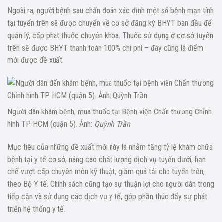
Ngoài ra, người bệnh sau chẩn đoán xác định một số bệnh mạn tính
tại tuyến trên sẽ được chuyển về cơ sở đăng ký BHYT ban đầu để
quản lý, cấp phát thuốc chuyên khoa. Thuốc sử dụng ở cơ sở tuyến
trên sẽ được BHYT thanh toán 100% chi phí – đây cũng là điểm
mới được đề xuất.
Người dân khám bệnh, mua thuốc tại Bệnh viện Chấn thương Chỉnh
hình TP HCM (quận 5). Ảnh:
Quỳnh Trần
Mục tiêu của những đề xuất mới này là nhằm tăng tỷ lệ khám chữa
bệnh tại y tế cơ sở, nâng cao chất lượng dịch vụ tuyến dưới, hạn
chế vượt cấp chuyên môn kỹ thuật, giảm quá tải cho tuyến trên,
theo Bộ Y tế. Chính sách cũng tạo sự thuận lợi cho người dân trong
tiếp cận và sử dụng các dịch vụ y tế, góp phần thúc đẩy sự phát
triển hệ thống y tế.