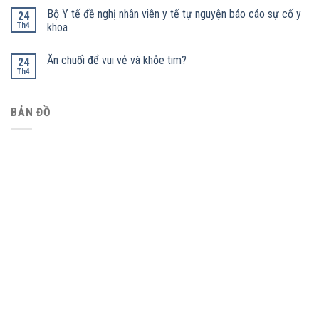
Bộ Y tế đề nghị nhân viên y tế tự nguyện báo cáo sự cố y
24
Th4
khoa
Ăn chuối để vui vẻ và khỏe tim?
24
Th4
BẢN ĐỒ