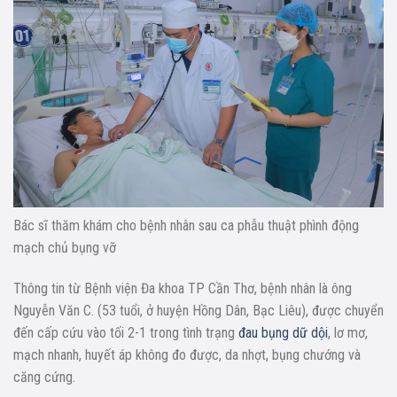
Bác sĩ thăm khám cho bệnh nhân sau ca phẫu thuật phình động
mạch chủ bụng vỡ
Thông tin từ Bệnh viện Đa khoa TP Cần Thơ, bệnh nhân là ông
Nguyễn Văn C. (53 tuổi, ở huyện Hồng Dân, Bạc Liêu), được chuyển
đến cấp cứu vào tối 2-1 trong tình trạng
đau bụng dữ dội
, lơ mơ,
mạch nhanh, huyết áp không đo được, da nhợt, bụng chướng và
căng cứng.