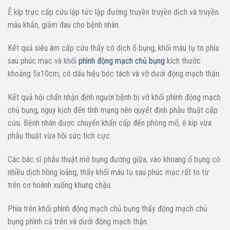
Ê kíp trực cấp cứu lập tức lập đường truyền truyền dịch và truyền
máu khẩn, giảm đau cho bệnh nhân.
Kết quả siêu âm cấp cứu thấy có dịch ổ bụng, khối máu tụ to phía
sau phúc mạc và khối
phình động mạch chủ bụng
kích thước
khoảng 5x10cm, có dấu hiệu bóc tách và vỡ dưới động mạch thận.
Kết quả hội chẩn nhận định người bệnh bị vỡ khối phình động mạch
chủ bụng, nguy kịch đến tính mạng nên quyết định phẫu thuật cấp
cứu. Bệnh nhân được chuyển khẩn cấp đến phòng mổ, ê kíp vừa
phẫu thuật vừa hồi sức tích cực.
Các bác sĩ phẫu thuật mở bụng đường giữa, vào khoang ổ bụng có
nhiều dịch hồng loãng, thấy khối máu tụ sau phúc mạc rất to từ
trên cơ hoành xuống khung chậu.
Phía trên khối phình động mạch chủ bụng thấy động mạch chủ
bụng phình cả trên và dưới động mạch thận.