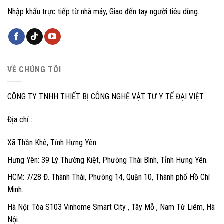
Nhập khẩu trực tiếp từ nhà máy, Giao đến tay người tiêu dùng.
VỀ CHÚNG TÔI
CÔNG TY TNHH THIẾT BỊ CÔNG NGHỆ VẬT TƯ Y TẾ ĐẠI VIỆT
Địa chỉ :
Xã Thần Khê, Tỉnh Hưng Yên.
Hưng Yên: 39 Lý Thường Kiệt, Phường Thái Bình, Tỉnh Hưng Yên.
HCM: 7/28 Đ. Thành Thái, Phường 14, Quận 10, Thành phố Hồ Chí
Minh.
Hà Nội: Tòa S103 Vinhome Smart City , Tây Mỗ , Nam Từ Liêm, Hà
Nội.