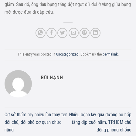
giảm. Sau đó, ông đau bụng tăng đột ngột dữ dội ở vùng giữa bụng
mới được đưa đi cấp cứu.
This entry was posted in
Uncategorized
. Bookmark the
permalink
.
BÙI HẠNH
Cơ sở thẩm mỹ nhiều lần thay tên
Nhiều bệnh lây qua đường hô hấp
đổi chủ, đối phó cơ quan chức
tăng dịp cuối năm, TP.HCM chủ
năng
động phòng chống