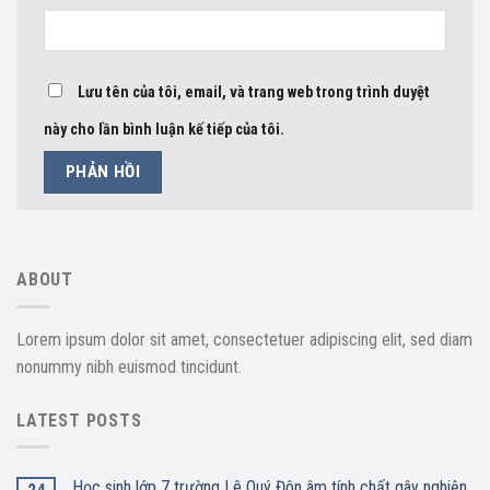
Lưu tên của tôi, email, và trang web trong trình duyệt
này cho lần bình luận kế tiếp của tôi.
ABOUT
Lorem ipsum dolor sit amet, consectetuer adipiscing elit, sed diam
nonummy nibh euismod tincidunt.
LATEST POSTS
Học sinh lớp 7 trường Lê Quý Đôn âm tính chất gây nghiện