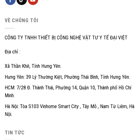
VỀ CHÚNG TÔI
CÔNG TY TNHH THIẾT BỊ CÔNG NGHỆ VẬT TƯ Y TẾ ĐẠI VIỆT
Địa chỉ :
Xã Thần Khê, Tỉnh Hưng Yên.
Hưng Yên: 39 Lý Thường Kiệt, Phường Thái Bình, Tỉnh Hưng Yên.
HCM: 7/28 Đ. Thành Thái, Phường 14, Quận 10, Thành phố Hồ Chí
Minh.
Hà Nội: Tòa S103 Vinhome Smart City , Tây Mỗ , Nam Từ Liêm, Hà
Nội.
TIN TỨC