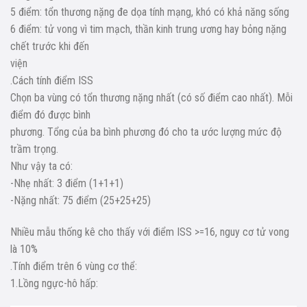
5 điểm: tổn thương nặng đe dọa tính mạng, khó có khả năng sống
6 điểm: tử vong vì tim mạch, thần kinh trung ương hay bỏng nặng
chết trước khi đến
viện
.Cách tính điểm ISS
Chọn ba vùng có tổn thương nặng nhất (có số điểm cao nhất). Mỗi
điểm đó được bình
phương. Tổng của ba bình phương đó cho ta ước lượng mức độ
trầm trọng.
Như vậy ta có:
-Nhẹ nhất: 3 điểm (1+1+1)
-Nặng nhất: 75 điểm (25+25+25)
Nhiều mẫu thống kê cho thấy với điểm ISS >=16, nguy cơ tử vong
là 10%
.Tính điểm trên 6 vùng cơ thể:
1.Lồng ngực-hô hấp: