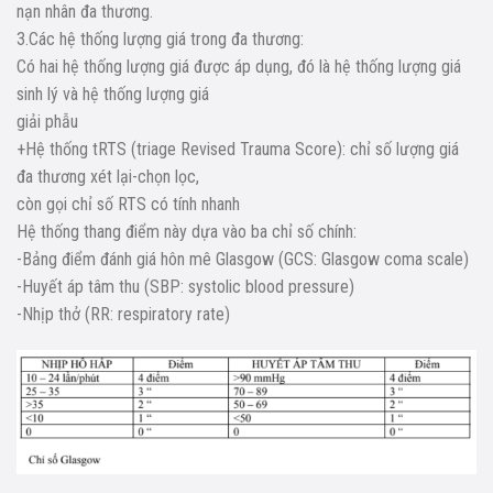
nạn nhân đa thương.
3.Các hệ thống lượng giá trong đa thương:
Có hai hệ thống lượng giá được áp dụng, đó là hệ thống lượng giá
sinh lý và hệ thống lượng giá
giải phẫu
+Hệ thống tRTS (triage Revised Trauma Score): chỉ số lượng giá
đa thương xét lại-chọn lọc,
còn gọi chỉ số RTS có tính nhanh
Hệ thống thang điểm này dựa vào ba chỉ số chính:
-Bảng điểm đánh giá hôn mê Glasgow (GCS: Glasgow coma scale)
-Huyết áp tâm thu (SBP: systolic blood pressure)
-Nhịp thở (RR: respiratory rate)