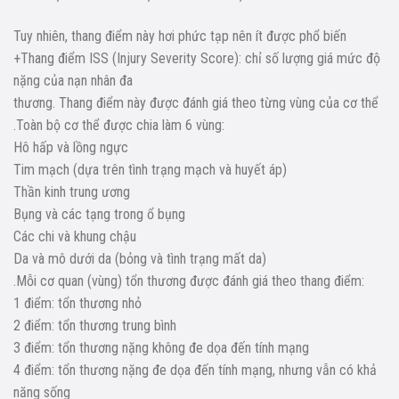
Tuy nhiên, thang điểm này hơi phức tạp nên ít được phổ biến
+Thang điểm ISS (Injury Severity Score): chỉ số lượng giá mức độ
nặng của nạn nhân đa
thương. Thang điểm này được đánh giá theo từng vùng của cơ thể
.Toàn bộ cơ thể được chia làm 6 vùng:
Hô hấp và lồng ngực
Tim mạch (dựa trên tình trạng mạch và huyết áp)
Thần kinh trung ương
Bụng và các tạng trong ổ bụng
Các chi và khung chậu
Da và mô dưới da (bỏng và tình trạng mất da)
.Mỗi cơ quan (vùng) tổn thương được đánh giá theo thang điểm:
1 điểm: tổn thương nhỏ
2 điểm: tổn thương trung bình
3 điểm: tổn thương nặng không đe dọa đến tính mạng
4 điểm: tổn thương nặng đe dọa đến tính mạng, nhưng vẫn có khả
năng sống