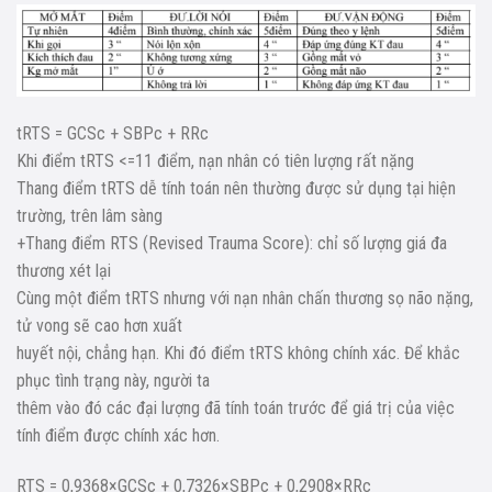
tRTS = GCSc + SBPc + RRc
Khi điểm tRTS <=11 điểm, nạn nhân có tiên lượng rất nặng
Thang điểm tRTS dễ tính toán nên thường được sử dụng tại hiện
trường, trên lâm sàng
+Thang điểm RTS (Revised Trauma Score): chỉ số lượng giá đa
thương xét lại
Cùng một điểm tRTS nhưng với nạn nhân chấn thương sọ não nặng,
tử vong sẽ cao hơn xuất
huyết nội, chẳng hạn. Khi đó điểm tRTS không chính xác. Để khắc
phục tình trạng này, người ta
thêm vào đó các đại lượng đã tính toán trước để giá trị của việc
tính điểm được chính xác hơn.
RTS = 0,9368×GCSc + 0,7326×SBPc + 0,2908×RRc