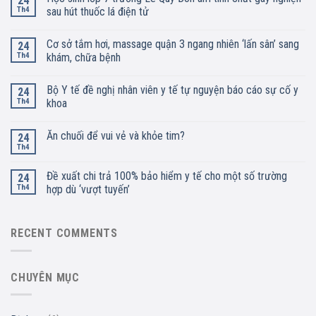
24
Th4
sau hút thuốc lá điện tử
Cơ sở tắm hơi, massage quận 3 ngang nhiên ‘lấn sân’ sang
24
Th4
khám, chữa bệnh
Bộ Y tế đề nghị nhân viên y tế tự nguyện báo cáo sự cố y
24
Th4
khoa
Ăn chuối để vui vẻ và khỏe tim?
24
Th4
Đề xuất chi trả 100% bảo hiểm y tế cho một số trường
24
Th4
hợp dù ‘vượt tuyến’
RECENT COMMENTS
CHUYÊN MỤC