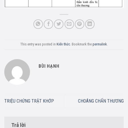
This entry was posted in
Kiến thức
. Bookmark the
permalink
.
BÙI HẠNH
TRIỆU CHỨNG TRẬT KHỚP
CHOÁNG CHẤN THƯƠNG
Trả lời