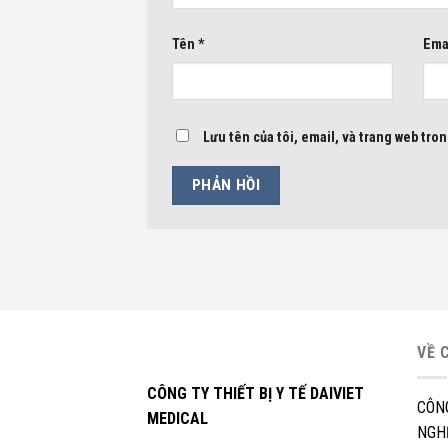
Tên
*
Ema
Lưu tên của tôi, email, và trang web tron
VỀ 
CÔNG TY THIẾT BỊ Y TẾ DAIVIET
CÔN
MEDICAL
NGHỆ