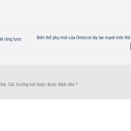
Biến thể phụ mới của Omicron lây lan mạnh trên thế 
ài răng lược
hai.
Các trường bắt buộc được đánh dấu
*