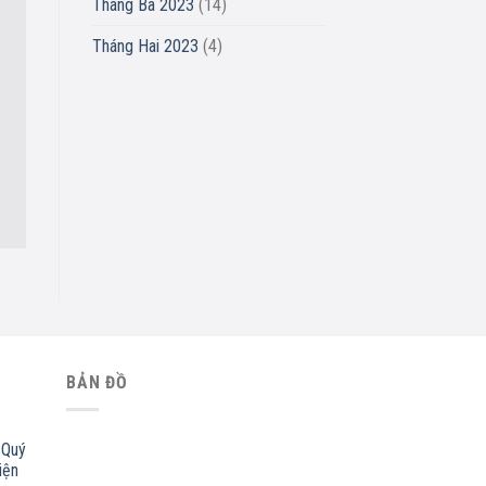
Tháng Ba 2023
(14)
Tháng Hai 2023
(4)
BẢN ĐỒ
 Quý
iện