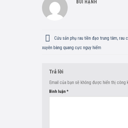
BÙI HẠNH
Cứu sản phụ rau tiền đạo trung tâm, rau c
xuyên bàng quang cực nguy hiểm
Trả lời
Email của bạn sẽ không được hiển thị công k
Bình luận
*