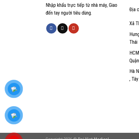
Nhập khẩu trực tiếp từ nhà máy, Giao
Địa c
đến tay người tiêu dùng.
Xã T
Hưng
Thái
HCM:
Quận
Hà N
, Tâ