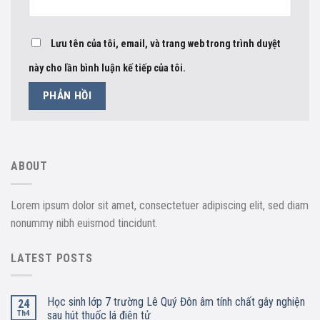
Lưu tên của tôi, email, và trang web trong trình duyệt
này cho lần bình luận kế tiếp của tôi.
ABOUT
Lorem ipsum dolor sit amet, consectetuer adipiscing elit, sed diam
nonummy nibh euismod tincidunt.
LATEST POSTS
Học sinh lớp 7 trường Lê Quý Đôn âm tính chất gây nghiện
24
Th4
sau hút thuốc lá điện tử