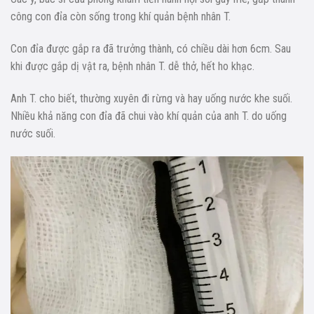
công con đỉa còn sống trong khí quản bệnh nhân T.
Con đỉa được gắp ra đã trưởng thành, có chiều dài hơn 6cm. Sau
khi được gắp dị vật ra, bệnh nhân T. dễ thở, hết ho khạc.
Anh T. cho biết, thường xuyên đi rừng và hay uống nước khe suối.
Nhiều khả năng con đỉa đã chui vào khí quản của anh T. do uống
nước suối.