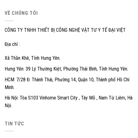
VỀ CHÚNG TÔI
CÔNG TY TNHH THIẾT BỊ CÔNG NGHỆ VẬT TƯ Y TẾ ĐẠI VIỆT
Địa chỉ :
Xã Thần Khê, Tỉnh Hưng Yên.
Hưng Yên: 39 Lý Thường Kiệt, Phường Thái Bình, Tỉnh Hưng Yên.
HCM: 7/28 Đ. Thành Thái, Phường 14, Quận 10, Thành phố Hồ Chí
Minh.
Hà Nội: Tòa S103 Vinhome Smart City , Tây Mỗ , Nam Từ Liêm, Hà
Nội.
TIN TỨC