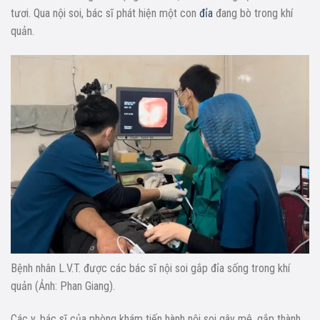
tươi. Qua nội soi, bác sĩ phát hiện một con
đỉa
đang bò trong khí
quản.
Bệnh nhân L.V.T. được các bác sĩ nội soi gắp đỉa sống trong khí
quản (Ảnh: Phan Giang).
Các y, bác sĩ của phòng khám tiến hành nội soi gây mê, gắp thành