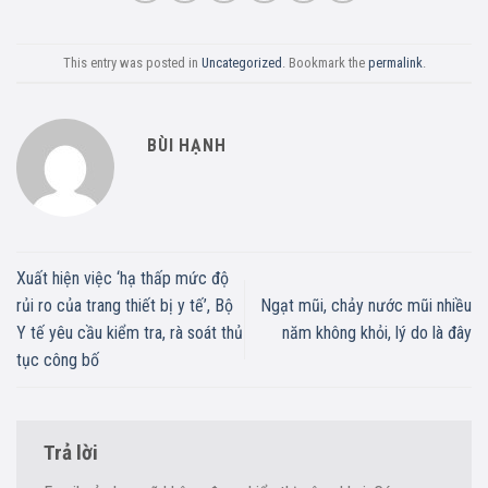
This entry was posted in
Uncategorized
. Bookmark the
permalink
.
BÙI HẠNH
Xuất hiện việc ‘hạ thấp mức độ
rủi ro của trang thiết bị y tế’, Bộ
Ngạt mũi, chảy nước mũi nhiều
Y tế yêu cầu kiểm tra, rà soát thủ
năm không khỏi, lý do là đây
tục công bố
Trả lời