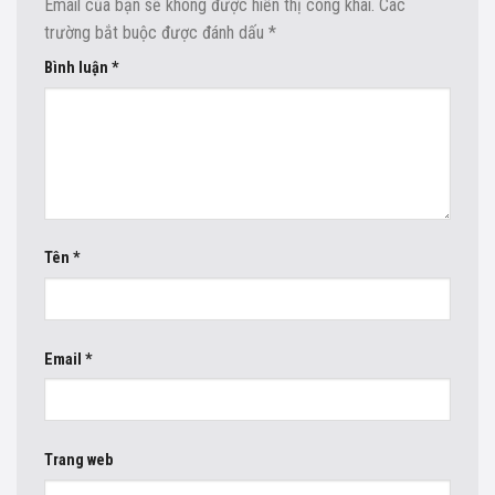
Email của bạn sẽ không được hiển thị công khai.
Các
trường bắt buộc được đánh dấu
*
Bình luận
*
Tên
*
Email
*
Trang web