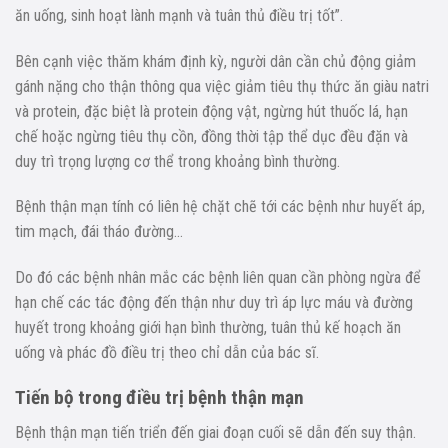
ăn uống, sinh hoạt lành mạnh và tuân thủ điều trị tốt”.
Bên cạnh việc thăm khám định kỳ, người dân cần chủ động giảm
gánh nặng cho thận thông qua việc giảm tiêu thụ thức ăn giàu natri
và protein, đặc biệt là protein động vật, ngừng hút thuốc lá, hạn
chế hoặc ngừng tiêu thụ cồn, đồng thời tập thể dục đều đặn và
duy trì trọng lượng cơ thể trong khoảng bình thường.
Bệnh thận mạn tính có liên hệ chặt chẽ tới các bệnh như huyết áp,
tim mạch, đái tháo đường…
Do đó các bệnh nhân mắc các bệnh liên quan cần phòng ngừa để
hạn chế các tác động đến thận như duy trì áp lực máu và đường
huyết trong khoảng giới hạn bình thường, tuân thủ kế hoạch ăn
uống và phác đồ điều trị theo chỉ dẫn của bác sĩ.
Tiến bộ trong điều trị bệnh thận mạn
Bệnh thận mạn tiến triển đến giai đoạn cuối sẽ dẫn đến suy thận.