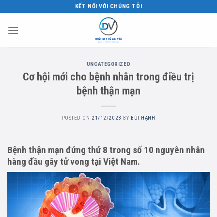
Skip
KẾT NỐI VỚI CHÚNG TÔI
to
content
UNCATEGORIZED
Cơ hội mới cho bệnh nhân trong điều trị
bệnh thận mạn
POSTED ON
21/12/2023
BY
BÙI HẠNH
Bệnh thận mạn đứng thứ 8 trong số 10 nguyên nhân
hàng đầu gây tử vong tại Việt Nam.