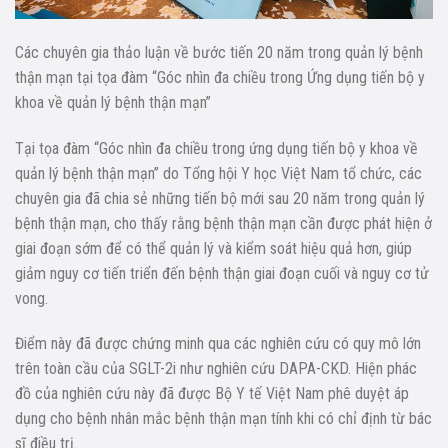
Các chuyên gia thảo luận về bước tiến 20 năm trong quản lý bệnh
thận mạn tại tọa đàm “Góc nhìn đa chiều trong Ứng dụng tiến bộ y
khoa về quản lý bệnh thận mạn”
Tại tọa đàm “Góc nhìn đa chiều trong ứng dụng tiến bộ y khoa về
quản lý bệnh thận mạn” do Tổng hội Y học Việt Nam tổ chức, các
chuyên gia đã chia sẻ những tiến bộ mới sau 20 năm trong quản lý
bệnh thận mạn, cho thấy rằng bệnh thận mạn cần được phát hiện ở
giai đoạn sớm để có thể quản lý và kiểm soát hiệu quả hơn, giúp
giảm nguy cơ tiến triển đến bệnh thận giai đoạn cuối và nguy cơ tử
vong.
Điểm này đã được chứng minh qua các nghiên cứu có quy mô lớn
trên toàn cầu của SGLT-2i như nghiên cứu DAPA-CKD. Hiện phác
đồ của nghiên cứu này đã được Bộ Y tế Việt Nam phê duyệt áp
dụng cho bệnh nhân mắc bệnh thận mạn tính khi có chỉ định từ bác
sĩ điều trị.