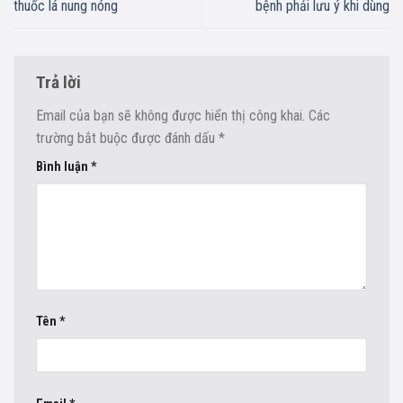
thuốc lá nung nóng
bệnh phải lưu ý khi dùng
Trả lời
Email của bạn sẽ không được hiển thị công khai.
Các
trường bắt buộc được đánh dấu
*
Bình luận
*
Tên
*