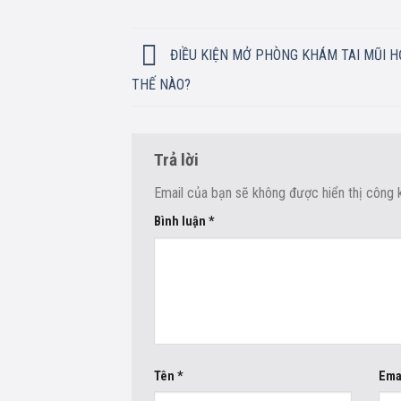
ĐIỀU KIỆN MỞ PHÒNG KHÁM TAI MŨI 
THẾ NÀO?
Trả lời
Email của bạn sẽ không được hiển thị công k
Bình luận
*
Tên
*
Ema