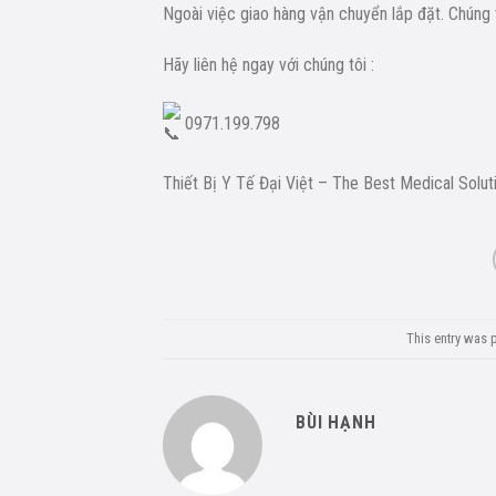
Ngoài việc giao hàng vận chuyển lắp đặt. Chúng t
Hãy liên hệ ngay với chúng tôi :
0971.199.798
Thiết Bị Y Tế Đại Việt – The Best Medical Solut
This entry was 
BÙI HẠNH