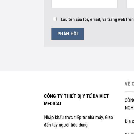
Lưu tên của tôi, email, và trang web tron
VỀ 
CÔNG TY THIẾT BỊ Y TẾ DAIVIET
CÔN
MEDICAL
NGHỆ
Nhập khẩu trực tiếp từ nhà máy, Giao
Địa c
đến tay người tiêu dùng.