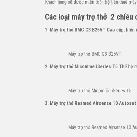
Khách hàng sẽ được miễn toàn bộ tiền thuê máy 
Các loại máy trợ thở 2 chiều
1. Máy trợ thở BMC G3 B25VT Cao cấp, hiện 
Máy trợ thở BMC G3 B25VT
2. Máy trợ thở Micomme iSeries T5 Thế hệ 
Máy trợ thở Micomme iSeries T5
3. Máy trợ thở Resmed Airsense 10 Autoset
Máy trợ thở Resmed Airsense 10 A