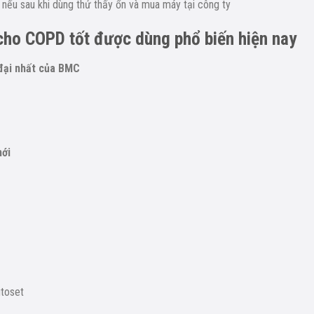
nếu sau khi dùng thử thấy ổn và mua máy tại công ty
 cho COPD tốt được dùng phổ biến hiện nay
đại nhất của BMC
mới
utoset