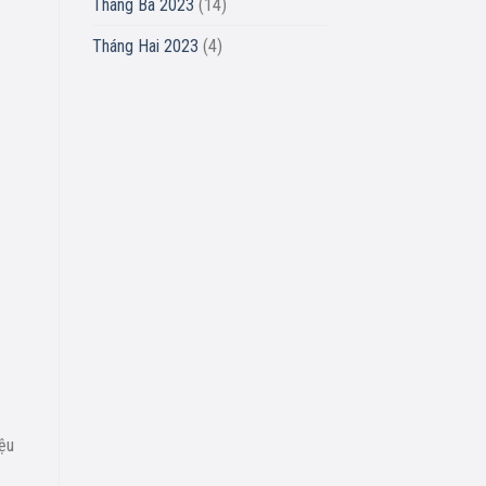
Tháng Ba 2023
(14)
Tháng Hai 2023
(4)
iệu