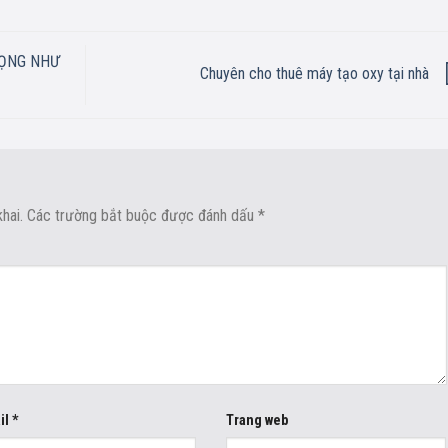
HỌNG NHƯ
Chuyên cho thuê máy tạo oxy tại nhà
hai.
Các trường bắt buộc được đánh dấu
*
il
*
Trang web