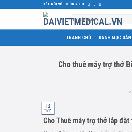
Skip
KẾT NỐI VỚI CHÚNG TÔI
to
Tìm
content
kiếm:
TRANG CHỦ
DANH MỤC SẢN
Cho thuê máy trợ thở Bi
P
12
Th11
Cho Thuê máy trợ thở lắp đặt 