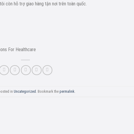
ôi còn hỗ trợ giao hàng tận nơi trên toàn quốc.
ions For Healthcare
posted in
Uncategorized
. Bookmark the
permalink
.