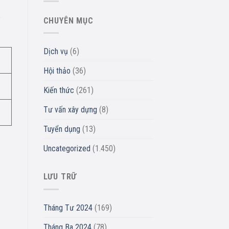
ê
CHUYÊN MỤC
Dịch vụ
(6)
Hội thảo
(36)
đ
Kiến thức
(261)
Tư vấn xây dựng
(8)
Tuyển dụng
(13)
Uncategorized
(1.450)
LƯU TRỮ
Tháng Tư 2024
(169)
Tháng Ba 2024
(78)