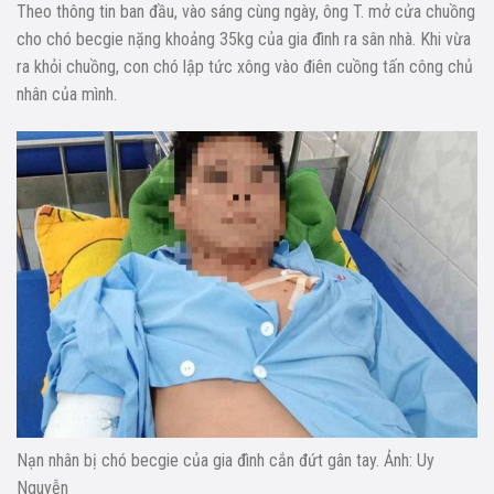
Theo thông tin ban đầu, vào sáng cùng ngày, ông T. mở cửa chuồng
cho chó becgie nặng khoảng 35kg của gia đình ra sân nhà. Khi vừa
ra khỏi chuồng, con chó lập tức xông vào điên cuồng tấn công chủ
nhân của mình.
Nạn nhân bị chó becgie của gia đình cắn đứt gân tay. Ảnh: Uy
Nguyễn