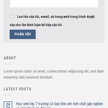
Lưu tên của tôi, email, và trang web trong trình duyệt
này cho lần bình luận kế tiếp của tôi.
ABOUT
Lorem ipsum dolor sit amet, consectetuer adipiscing elit, sed diam
nonummy nibh euismod tincidunt.
LATEST POSTS
Học sinh lớp 7 trường Lê Quý Đôn âm tính chất gây nghiện
24
Th4