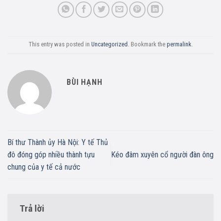
This entry was posted in
Uncategorized
. Bookmark the
permalink
.
BÙI HẠNH
Bí thư Thành ủy Hà Nội: Y tế Thủ
đô đóng góp nhiều thành tựu
Kéo đâm xuyên cổ người đàn ông
chung của y tế cả nước
Trả lời