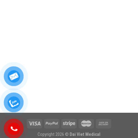
Copyright 2026 ©
Dai Viet Medical