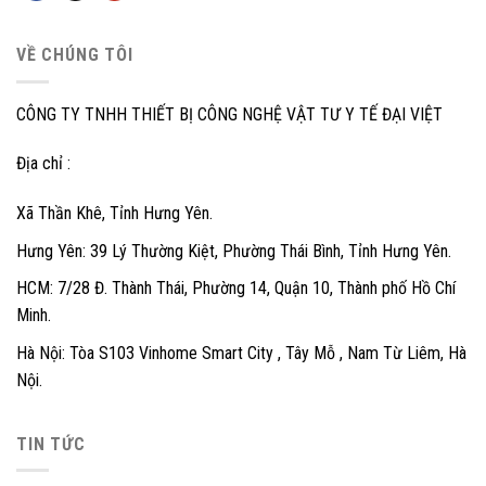
VỀ CHÚNG TÔI
CÔNG TY TNHH THIẾT BỊ CÔNG NGHỆ VẬT TƯ Y TẾ ĐẠI VIỆT
Địa chỉ :
Xã Thần Khê, Tỉnh Hưng Yên.
Hưng Yên: 39 Lý Thường Kiệt, Phường Thái Bình, Tỉnh Hưng Yên.
HCM: 7/28 Đ. Thành Thái, Phường 14, Quận 10, Thành phố Hồ Chí
Minh.
Hà Nội: Tòa S103 Vinhome Smart City , Tây Mỗ , Nam Từ Liêm, Hà
Nội.
TIN TỨC