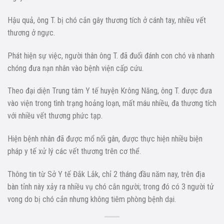
Hậu quả, ông T. bị chó cắn gây thương tích ở cánh tay, nhiều vết
thương ở ngực.
Phát hiện sự việc, người thân ông T. đã đuổi đánh con chó và nhanh
chóng đưa nạn nhân vào bệnh viện cấp cứu.
Theo đại diện Trung tâm Y tế huyện Krông Năng, ông T. được đưa
vào viện trong tình trạng hoảng loạn, mất máu nhiều, đa thương tích
với nhiều vết thương phức tạp.
Hiện bệnh nhân đã được mổ nối gân, được thực hiện nhiều biện
pháp y tế xử lý các vết thương trên cơ thể.
Thông tin từ Sở Y tế Đắk Lắk, chỉ 2 tháng đầu năm nay, trên địa
bàn tỉnh này xảy ra nhiều vụ chó cắn người; trong đó có 3 người tử
vong do bị chó cắn nhưng không tiêm phòng bệnh dại.